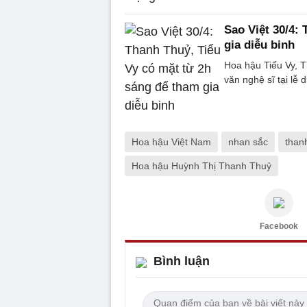
Sao Việt 30/4:
gia diễu binh
Hoa hậu Tiểu Vy, T
văn nghệ sĩ tại lễ 
Hoa hậu Việt Nam
nhan sắc
than
Hoa hậu Huỳnh Thị Thanh Thuỷ
Facebook
Bình luận