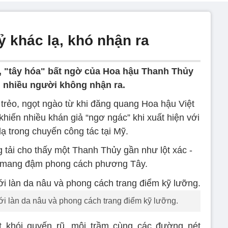
 khác lạ, khó nhận ra
, "tây hóa" bất ngờ của Hoa hậu Thanh Thủy
n nhiều người không nhận ra.
 trẻo, ngọt ngào từ khi đăng quang Hoa hậu Việt
iến nhiều khán giả “ngơ ngác” khi xuất hiện với
ạ trong chuyến công tác tại Mỹ.
ải cho thấy một Thanh Thủy gần như lột xác -
à mang đậm phong cách phương Tây.
i làn da nâu và phong cách trang điểm kỹ lưỡng.
 khói quyến rũ, môi trầm cùng các đường nét