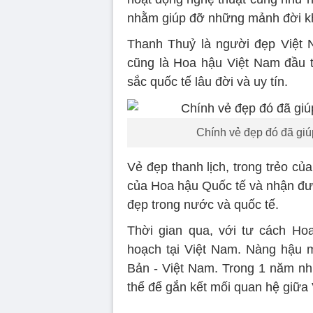
nhằm giúp đỡ những mảnh đời k
Thanh Thuỷ là người đẹp Việt 
cũng là Hoa hậu Việt Nam đầu ti
sắc quốc tế lâu đời và uy tín.
Chính vẻ đẹp đó đã giú
Vẻ đẹp thanh lịch, trong trẻo c
của Hoa hậu Quốc tế và nhận đ
đẹp trong nước và quốc tế.
Thời gian qua, với tư cách Ho
hoạch tại Việt Nam. Nàng hậu m
Bản - Việt Nam. Trong 1 năm nh
thể để gắn kết mối quan hệ giữa