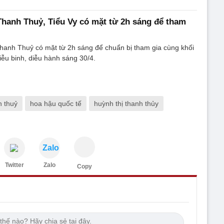
 Thanh Thuỷ, Tiểu Vy có mặt từ 2h sáng để tham
hanh Thuỷ có mặt từ 2h sáng để chuẩn bị tham gia cùng khối
diễu binh, diễu hành sáng 30/4.
h thuỷ
hoa hậu quốc tế
huỳnh thị thanh thủy
Zalo
Twitter
Zalo
Copy