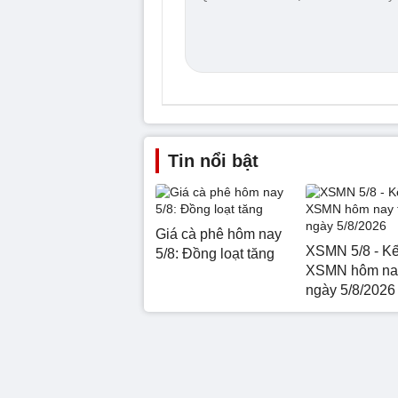
Tin nổi bật
Giá cà phê hôm nay
XSMN 5/8 - Kế
5/8: Đồng loạt tăng
XSMN hôm nay
ngày 5/8/2026