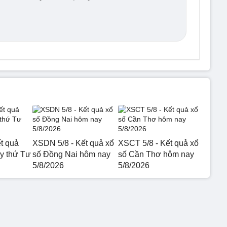
t quả
XSDN 5/8 - Kết quả xổ
XSCT 5/8 - Kết quả xổ
 thứ Tư
số Đồng Nai hôm nay
số Cần Thơ hôm nay
5/8/2026
5/8/2026