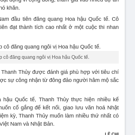
hó khăn.
Nam đầu tiên đăng quang Hoa hậu Quốc tế. Cô
ên đạt thành tích cao nhất ở một cuộc thi nhan
p cô đăng quang ngôi vị Hoa hậu Quốc tế.
ủa Thanh Thủy được đánh giá phù hợp với tiêu chí
ược sự công nhận từ đông đảo người hâm mộ sắc
a hậu Quốc tế, Thanh Thủy thực hiện nhiều kế
uốn cố gắng để kết nối, giao lưu văn hoá Nhật
iệm kỳ, Thanh Thủy muốn làm nhiều thứ nhất có
 Việt Nam và Nhật Bản.
LÊ CHI