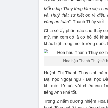
Mỗi ê-kíp Thuỷ từng làm việc cù
và Thuỷ thật sự biết ơn vì điều
vùng an toàn”
, Thanh Thủy viết.
Chia sẻ ấy phần nào cho thấy cô
mỹ, mà xem đó là cơ hội để kh
khác biệt trong môi trường quốc t
Hoa hậu Thanh Thuỷ sở hữ
Huỳnh Thị Thanh Thủy sinh năm 2
Đại học Ngoại ngữ - Đại học Đ
khi mới 19 tuổi với chiều cao 
tiếng Anh khá tốt.
Trong 2 năm đương nhiệm Hoa h
hoạt động nghệ thuật cũng như h