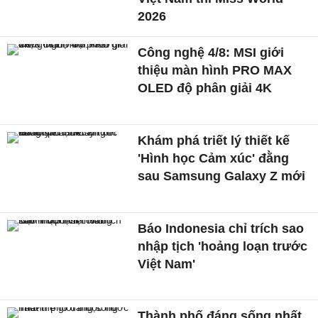
2026
Công nghệ 4/8: MSI giới
thiệu màn hình PRO MAX
OLED độ phân giải 4K
Khám phá triết lý thiết kế
'Hình học Cảm xúc' đằng
sau Samsung Galaxy Z mới
Báo Indonesia chỉ trích sao
nhập tịch 'hoảng loạn trước
Việt Nam'
Thành phố đáng sống nhất