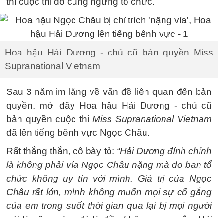
thì cuộc thi đó cũng ngừng tổ chức.
Hoa hậu Hải Dương - chủ cũ bản quyền Miss
Supranational Vietnam
Sau 3 năm im lặng về vấn đề liên quan đến bản
quyền, mới đây Hoa hậu Hải Dương - chủ cũ
bản quyền cuộc thi
Miss Supranational Vietnam
đã lên tiếng bênh vực Ngọc Châu.
Rất thẳng thắn, cô bày tỏ:
“Hải Dương đính chính
là không phải vía Ngọc Châu nặng mà do ban tổ
chức không uy tín với mình. Giá trị của Ngọc
Châu rất lớn, mình không muốn mọi sự cố gắng
của em trong suốt thời gian qua lại bị mọi người