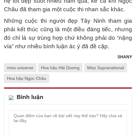
hệ tốt đẹp suốt nhiều năm qua, kể cả khi Ngọc
Châu đã tham gia một cuộc thi nhan sắc khác.
Những cuộc thi người đẹp Tây Ninh tham gia
phải kết thúc cũng là một điều đáng tiếc, nhưng
đó chỉ là sự trùng hợp chứ không phải do “nặng
vía” như nhiều bình luận ác ý đã đề cập.
SHANY
miss universe
Hoa hậu Hải Dương
Miss Supranational
Hoa hậu Ngọc Châu
Bình luận