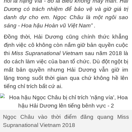
nói là nặng vía - đó là điều không may mắn. Hải
Dương có trách nhiệm để bảo vệ và giữ giá trị
danh dự cho em. Ngọc Châu là một ngôi sao
sáng - Hoa hậu Hoàn vũ Việt Nam” .
Đồng thời, Hải Dương cũng chính thức khẳng
định việc cô không còn nắm giữ bản quyền cuộc
thi
Miss Supranational Vietnam
sau năm 2018 là
do cách làm việc của ban tổ chức. Dù đột ngột bị
mất bản quyền nhưng Hải Dương vẫn giữ im
lặng trong suốt thời gian qua chứ không hề lên
tiếng chỉ trích bất cứ ai.
Ngọc Châu vào thời điểm đăng quang Miss
Supranational Vietnam 2018