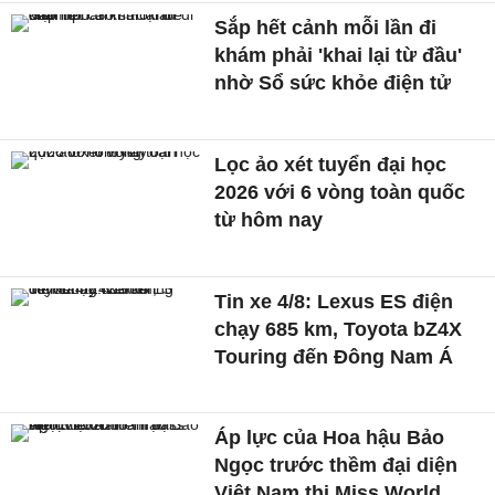
Sắp hết cảnh mỗi lần đi
khám phải 'khai lại từ đầu'
nhờ Sổ sức khỏe điện tử
Lọc ảo xét tuyển đại học
2026 với 6 vòng toàn quốc
từ hôm nay
Tin xe 4/8: Lexus ES điện
chạy 685 km, Toyota bZ4X
Touring đến Đông Nam Á
Áp lực của Hoa hậu Bảo
Ngọc trước thềm đại diện
Việt Nam thi Miss World