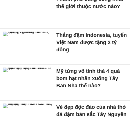
thế giới thuộc nước nào?
Thắng đậm Indonesia, tuyển
Việt Nam được tặng 2 tỷ
đồng
Mỹ từng vô tình thả 4 quả
bom hạt nhân xuống Tây
Ban Nha thế nào?
Vẻ đẹp độc đáo của nhà thờ
đá đậm bản sắc Tây Nguyên