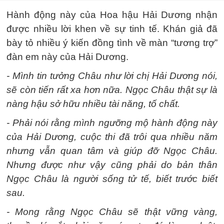
Hành động này của Hoa hậu Hải Dương nhận
được nhiều lời khen về sự tinh tế. Khán giả đã
bày tỏ nhiều ý kiến đồng tình về màn “tương trợ”
đàn em này của Hải Dương.
- Mình tin tưởng Châu như lời chị Hải Dương nói,
sẽ còn tiến rất xa hơn nữa. Ngọc Châu thật sự là
nàng hậu sở hữu nhiều tài năng, tố chất.
- Phải nói rằng mình ngưỡng mộ hành động này
của Hải Dương, cuộc thi đã trôi qua nhiều năm
nhưng vẫn quan tâm và giúp đỡ Ngọc Châu.
Nhưng được như vậy cũng phải do bản thân
Ngọc Châu là người sống tử tế, biết trước biết
sau.
- Mong rằng Ngọc Châu sẽ thật vững vàng,