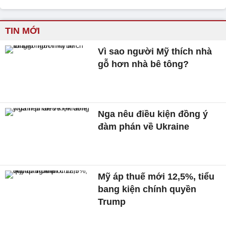
TIN MỚI
Vì sao người Mỹ thích nhà
gỗ hơn nhà bê tông?
Nga nêu điều kiện đồng ý
đàm phán về Ukraine
Mỹ áp thuế mới 12,5%, tiểu
bang kiện chính quyền
Trump