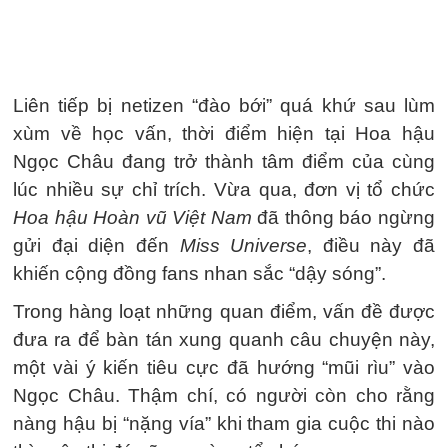
Liên tiếp bị netizen “đào bới” quá khứ sau lùm
xùm về học vấn, thời điểm hiện tại Hoa hậu
Ngọc Châu đang trở thành tâm điểm của cùng
lúc nhiều sự chỉ trích. Vừa qua, đơn vị tổ chức
Hoa hậu Hoàn vũ Việt Nam
đã thông báo ngừng
gửi đại diện đến
Miss Universe
, điều này đã
khiến cộng đồng fans nhan sắc “dậy sóng”.
Trong hàng loạt những quan điểm, vấn đề được
đưa ra để bàn tán xung quanh câu chuyện này,
một vài ý kiến tiêu cực đã hướng “mũi rìu” vào
Ngọc Châu. Thậm chí, có người còn cho rằng
nàng hậu bị “nặng vía” khi tham gia cuộc thi nào