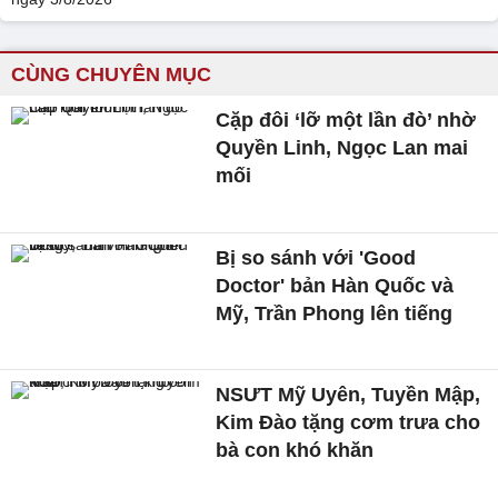
CÙNG CHUYÊN MỤC
Cặp đôi ‘lỡ một lần đò’ nhờ
Quyền Linh, Ngọc Lan mai
mối
Bị so sánh với 'Good
Doctor' bản Hàn Quốc và
Mỹ, Trần Phong lên tiếng
NSƯT Mỹ Uyên, Tuyền Mập,
Kim Đào tặng cơm trưa cho
bà con khó khăn