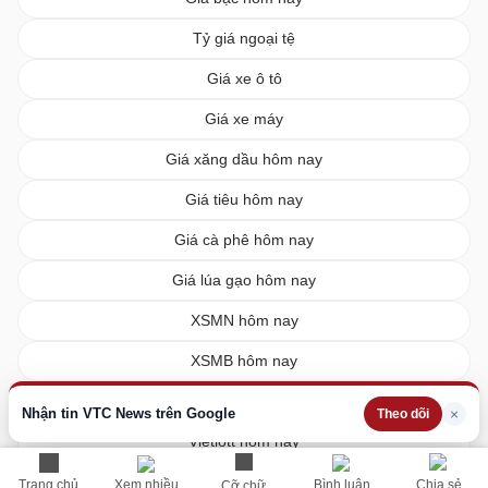
Tỷ giá ngoại tệ
Giá xe ô tô
Giá xe máy
Giá xăng dầu hôm nay
Giá tiêu hôm nay
Giá cà phê hôm nay
Giá lúa gạo hôm nay
XSMN hôm nay
XSMB hôm nay
XSMT hôm nay
Nhận tin VTC News trên Google
×
Theo dõi
Vietlott hôm nay
Trang chủ
Xem nhiều
Bình luận
Chia sẻ
Cỡ chữ