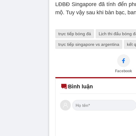
LĐBĐ Singapore đã tính đến phư
mộ. Tuy vậy sau khi bàn bạc, ba
trực tiếp bóng đá
Lịch thi đấu bóng đ
trực tiếp singapore vs argentina
kết 
Facebook
Bình luận