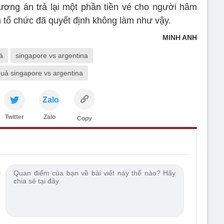
ơng án trả lại một phần tiền vé cho người hâm
n tổ chức đã quyết định không làm như vậy.
MINH ANH
á
singapore vs argentina
quả singapore vs argentina
Zalo
Twitter
Zalo
Copy