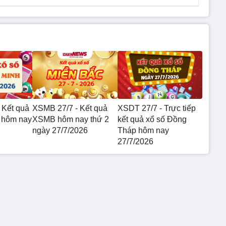
 Kết quả
XSMB 27/7 - Kết quả
XSDT 27/7 - Trực tiếp
 hôm nay
XSMB hôm nay thứ 2
kết quả xổ số Đồng
ngày 27/7/2026
Tháp hôm nay
27/7/2026