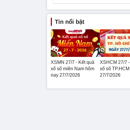
Tin nổi bật
XSMN 27/7 - Kết quả
XSHCM 27/7 -
xổ số miền Nam hôm
xổ số TP.HCM
nay 27/7/2026
27/7/2026