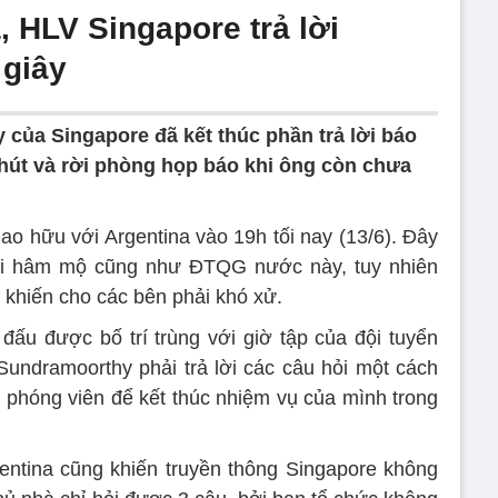
 HLV Singapore trả lời
 giây
của Singapore đã kết thúc phần trả lời báo
hút và rời phòng họp báo khi ông còn chưa
iao hữu với Argentina vào 19h tối nay (13/6). Đây
ười hâm mộ cũng như ĐTQG nước này, tuy nhiên
i khiến cho các bên phải khó xử.
 đấu được bố trí trùng với giờ tập của đội tuyển
undramoorthy phải trả lời các câu hỏi một cách
c phóng viên để kết thúc nhiệm vụ của mình trong
entina cũng khiến truyền thông Singapore không