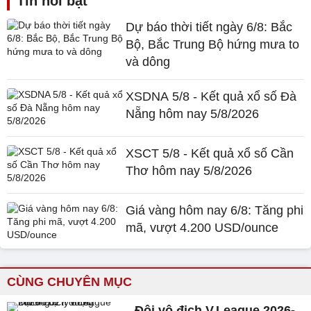
Tin nổi bật
Dự báo thời tiết ngày 6/8: Bắc
Bộ, Bắc Trung Bộ hứng mưa to
và dông
XSDNA 5/8 - Kết quả xổ số Đà
Nẵng hôm nay 5/8/2026
XSCT 5/8 - Kết quả xổ số Cần
Thơ hôm nay 5/8/2026
Giá vàng hôm nay 6/8: Tăng phi
mã, vượt 4.200 USD/ounce
CÙNG CHUYÊN MỤC
Đội vô địch V.League 2026-