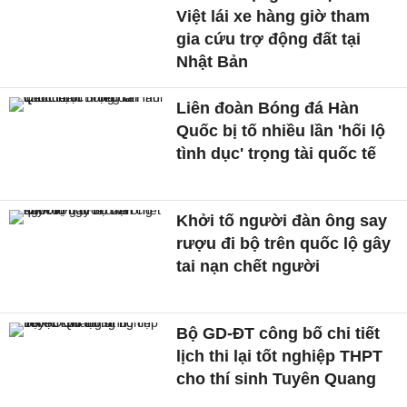
Việt lái xe hàng giờ tham
gia cứu trợ động đất tại
Nhật Bản
Liên đoàn Bóng đá Hàn
Quốc bị tố nhiều lần 'hối lộ
tình dục' trọng tài quốc tế
Khởi tố người đàn ông say
rượu đi bộ trên quốc lộ gây
tai nạn chết người
Bộ GD-ĐT công bố chi tiết
lịch thi lại tốt nghiệp THPT
cho thí sinh Tuyên Quang