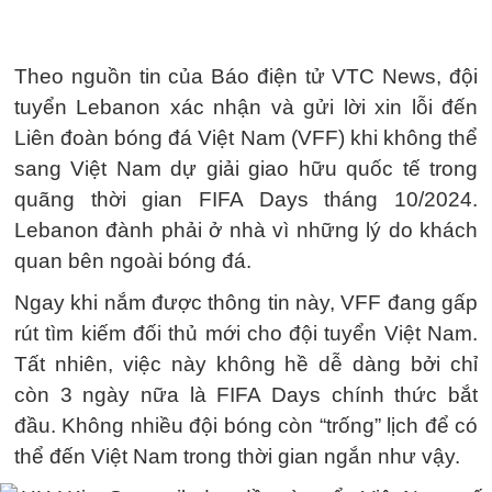
Theo nguồn tin của Báo điện tử VTC News, đội
tuyển Lebanon xác nhận và gửi lời xin lỗi đến
Liên đoàn bóng đá Việt Nam (VFF) khi không thể
sang Việt Nam dự giải giao hữu quốc tế trong
quãng thời gian FIFA Days tháng 10/2024.
Lebanon đành phải ở nhà vì những lý do khách
quan bên ngoài bóng đá.
Ngay khi nắm được thông tin này, VFF đang gấp
rút tìm kiếm đối thủ mới cho đội tuyển Việt Nam.
Tất nhiên, việc này không hề dễ dàng bởi chỉ
còn 3 ngày nữa là FIFA Days chính thức bắt
đầu. Không nhiều đội bóng còn “trống” lịch để có
thể đến Việt Nam trong thời gian ngắn như vậy.