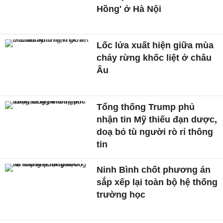
Hồng' ở Hà Nội
Lốc lửa xuất hiện giữa mùa
cháy rừng khốc liệt ở châu
Âu
Tổng thống Trump phủ
nhận tin Mỹ thiếu đạn dược,
doạ bỏ tù người rò rỉ thông
tin
Ninh Bình chốt phương án
sắp xếp lại toàn bộ hệ thống
trường học