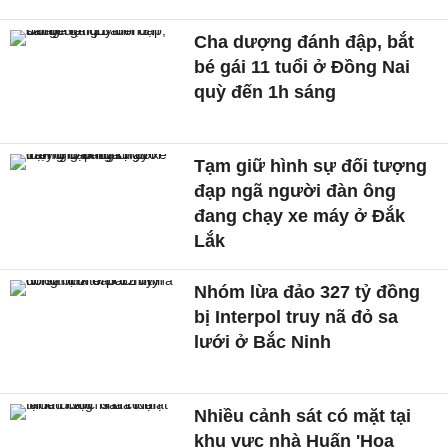
Cha dượng đánh đập, bắt
bé gái 11 tuổi ở Đồng Nai
quỳ đến 1h sáng
Tạm giữ hình sự đối tượng
đạp ngã người đàn ông
đang chạy xe máy ở Đắk
Lắk
Nhóm lừa đảo 327 tỷ đồng
bị Interpol truy nã đỏ sa
lưới ở Bắc Ninh
Nhiều cảnh sát có mặt tại
khu vực nhà Huấn 'Hoa