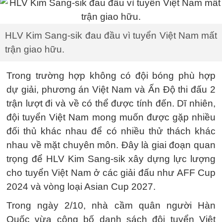
HLV Kim Sang-sik đau đầu vì tuyển Việt Nam mất
trận giao hữu.
Trong trường hợp không có đội bóng phù hợp
dự giải, phương án Việt Nam và Ấn Độ thi đấu 2
trận lượt đi và về có thể được tính đến. Dĩ nhiên,
đội tuyển Việt Nam mong muốn được gặp nhiều
đối thủ khác nhau để có nhiều thử thách khác
nhau về mặt chuyên môn. Đây là giai đoạn quan
trọng để HLV Kim Sang-sik xây dựng lực lượng
cho tuyển Việt Nam ở các giải đấu như AFF Cup
2024 và vòng loại Asian Cup 2027.
Trong ngày 2/10, nhà cầm quân người Hàn
Quốc vừa công bố danh sách đội tuyển Việt