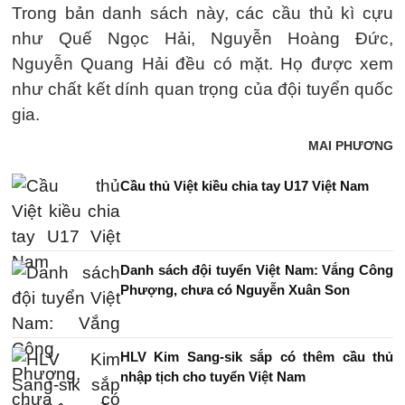
Trong bản danh sách này, các cầu thủ kì cựu
như Quế Ngọc Hải, Nguyễn Hoàng Đức,
Nguyễn Quang Hải đều có mặt. Họ được xem
như chất kết dính quan trọng của đội tuyển quốc
gia.
MAI PHƯƠNG
Cầu thủ Việt kiều chia tay U17 Việt Nam
Danh sách đội tuyển Việt Nam: Vắng Công
Phượng, chưa có Nguyễn Xuân Son
HLV Kim Sang-sik sắp có thêm cầu thủ
nhập tịch cho tuyển Việt Nam