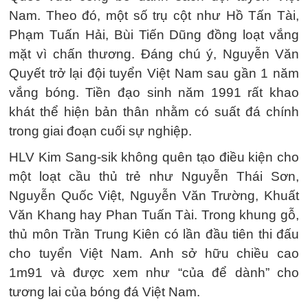
Nam. Theo đó, một số trụ cột như Hồ Tấn Tài,
Phạm Tuấn Hải, Bùi Tiến Dũng đồng loạt vắng
mặt vì chấn thương. Đáng chú ý, Nguyễn Văn
Quyết trở lại đội tuyển Việt Nam sau gần 1 năm
vắng bóng. Tiền đạo sinh năm 1991 rất khao
khát thể hiện bản thân nhằm có suất đá chính
trong giai đoạn cuối sự nghiệp.
HLV Kim Sang-sik không quên tạo điều kiện cho
một loạt cầu thủ trẻ như Nguyễn Thái Sơn,
Nguyễn Quốc Việt, Nguyễn Văn Trường, Khuất
Văn Khang hay Phan Tuấn Tài. Trong khung gỗ,
thủ môn Trần Trung Kiên có lần đầu tiên thi đấu
cho tuyển Việt Nam. Anh sở hữu chiều cao
1m91 và được xem như “của để dành” cho
tương lai của bóng đá Việt Nam.