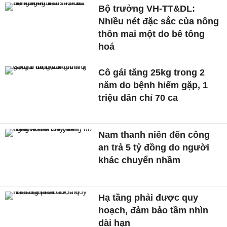
Bộ trưởng VH-TT&DL:
Nhiều nét đặc sắc của nông
thôn mai một do bê tông
hoá
Cô gái tăng 25kg trong 2
năm do bệnh hiếm gặp, 1
triệu dân chỉ 70 ca
Nam thanh niên đến công
an trả 5 tỷ đồng do người
khác chuyển nhầm
Hạ tầng phải được quy
hoạch, đảm bảo tầm nhìn
dài hạn