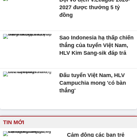
2027 được thưởng 5 tỷ
đồng
Sao Indonesia hạ thấp chiến
thắng của tuyển Việt Nam,
HLV Kim Sang-sik đáp trả
Đấu tuyển Việt Nam, HLV
Campuchia mong 'có bàn
thắng'
TIN MỚI
Cảm động các bạn trẻ