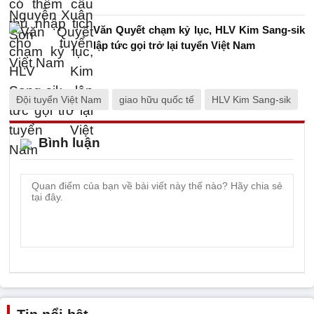
Văn Quyết chạm kỷ lục, HLV Kim Sang-sik
lập tức gọi trở lại tuyển Việt Nam
Đội tuyển Việt Nam
giao hữu quốc tế
HLV Kim Sang-sik
Bình luận