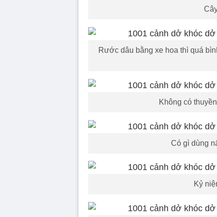
Cây
Rước dâu bằng xe hoa thì quá bìn
Không có thuyền
Có gì dùng nấ
Kỷ niệ