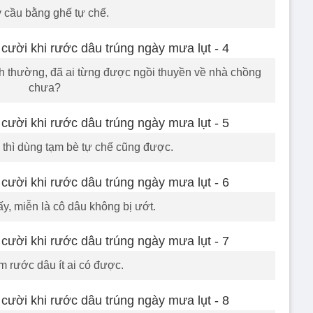
 cầu bằng ghế tự chế.
h thường, đã ai từng được ngồi thuyền về nhà chồng
chưa?
 thì dùng tạm bè tự chế cũng được.
y, miễn là cô dâu không bị ướt.
m rước dâu ít ai có được.