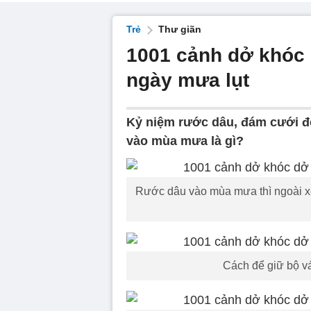
Trẻ
Thư giãn
1001 cảnh dở khóc 
ngày mưa lụt
Kỷ niệm rước dâu, đám cưới đ
vào mùa mưa là gì?
Rước dâu vào mùa mưa thì ngoài xe 
Cách để giữ bộ v