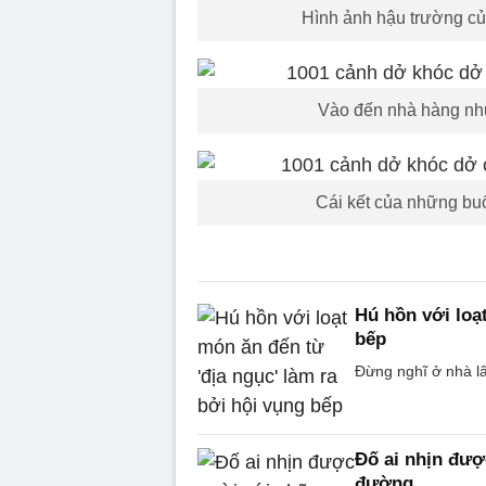
Hình ảnh hậu trường củ
Vào đến nhà hàng như
Cái kết của những bu
Hú hồn với loạ
bếp
Đừng nghĩ ở nhà lâ
Đố ai nhịn đượ
đường