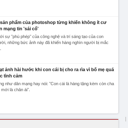
 sản phẩm của photoshop từng khiến không ít cư
n mạng tin 'sái cổ'
i sự "phù phép" của công nghệ và trí sáng tạo của con
ười, những bức ảnh này đã khiến hàng nghìn người bị mắc
.
ạt ảnh hài hước khi con cái bị cho ra rìa vì bố mẹ quá
c tình cảm
g như dân mạng hay nói: "Con cái là hàng tặng kèm còn cha
mới là chân ái".