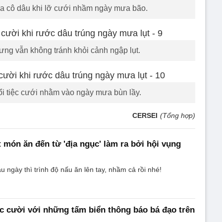
a cô dâu khi lỡ cưới nhầm ngày mưa bão.
ng vẫn không tránh khỏi cảnh ngập lụt.
ổi tiệc cưới nhằm vào ngày mưa bùn lầy.
CERSEI
(Tổng hợp)
t món ăn đến từ 'địa ngục' làm ra bởi hội vụng
u ngày thì trình độ nấu ăn lên tay, nhầm cả rồi nhé!
c cười với những tấm biển thông báo bá đạo trên