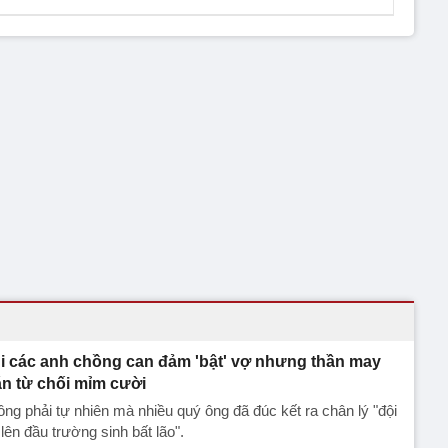
i các anh chồng can đảm 'bật' vợ nhưng thần may
n từ chối mỉm cười
ng phải tự nhiên mà nhiều quý ông đã đúc kết ra chân lý "đội
lên đầu trường sinh bất lão".