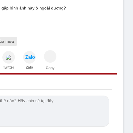
t gặp hình ảnh này ở ngoài đường?
ùa mưa
Zalo
Twitter
Zalo
Copy