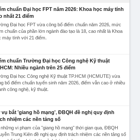
ểm chuẩn Đại học FPT năm 2026: Khoa học máy tính
o nhất 21 điểm
ường Đại học FPT vừa công bố điểm chuẩn năm 2026, mức
m chuẩn của phần lớn ngành đào tạo là 18, cao nhất là Khoa
 máy tính với 21 điểm.
ểm chuẩn Trường Đại học Công nghệ Kỹ thuật
HCM: Nhiều ngành trên 25 điểm
ường Đại học Công nghệ Kỹ thuật TP.HCM (HCMUTE) vừa
ng bố điểm chuẩn tuyển sinh năm 2026, điểm vẫn cao ở nhiều
nh công nghệ, kỹ thuật.
 vụ bắt 'giang hồ mạng', ĐBQH đề nghị quy định
ách nhiệm các nền tảng số
 những vi phạm của "giang hồ mạng" thời gian qua, ĐBQH
yễn Trung Kiên đề nghị quy định trách nhiệm các nền tảng số