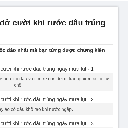
dở cười khi rước dâu trúng
ộc đáo nhất mà bạn từng được chứng kiến
hoa, cô dâu và chú rể còn được trải nghiệm xe lôi tự
chế.
áy áo cô dâu khô ráo khi nước ngập.