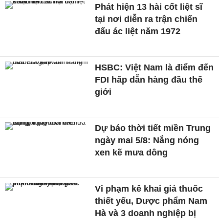
Phát hiện 13 hài cốt liệt sĩ
tại nơi diễn ra trận chiến
đấu ác liệt năm 1972
HSBC: Việt Nam là điểm đến
FDI hấp dẫn hàng đầu thế
giới
Dự báo thời tiết miền Trung
ngày mai 5/8: Nắng nóng
xen kẽ mưa dông
Vi phạm kê khai giá thuốc
thiết yếu, Dược phẩm Nam
Hà và 3 doanh nghiệp bị