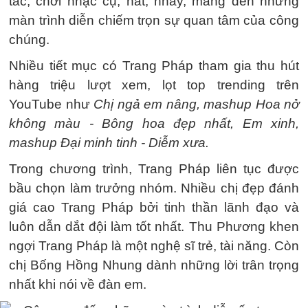
tác, chơi nhạc cụ, hát, nhảy, mang đến những
màn trình diễn chiếm trọn sự quan tâm của công
chúng.
Nhiều tiết mục có Trang Pháp tham gia thu hút
hàng triệu lượt xem, lọt top trending trên
YouTube như
Chị ngả em nâng, mashup Hoa nở
không màu - Bông hoa đẹp nhất, Em xinh,
mashup Đại minh tinh - Diễm xưa.
Trong chương trình, Trang Pháp liên tục được
bầu chọn làm trưởng nhóm. Nhiều chị đẹp đánh
giá cao Trang Pháp bởi tinh thần lãnh đạo và
luôn dẫn dắt đội làm tốt nhất. Thu Phương khen
ngợi Trang Pháp là một nghệ sĩ trẻ, tài năng. Còn
chị Bống Hồng Nhung dành những lời trân trọng
nhất khi nói về đàn em.