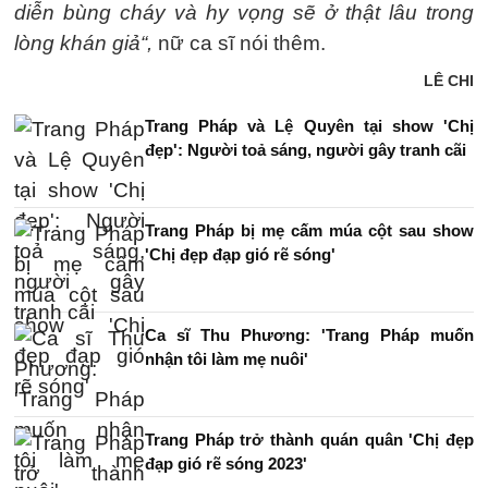
diễn bùng cháy và hy vọng sẽ ở thật lâu trong
lòng khán giả“,
nữ ca sĩ nói thêm.
LÊ CHI
Trang Pháp và Lệ Quyên tại show 'Chị
đẹp': Người toả sáng, người gây tranh cãi
Trang Pháp bị mẹ cấm múa cột sau show
'Chị đẹp đạp gió rẽ sóng'
Ca sĩ Thu Phương: 'Trang Pháp muốn
nhận tôi làm mẹ nuôi'
Trang Pháp trở thành quán quân 'Chị đẹp
đạp gió rẽ sóng 2023'