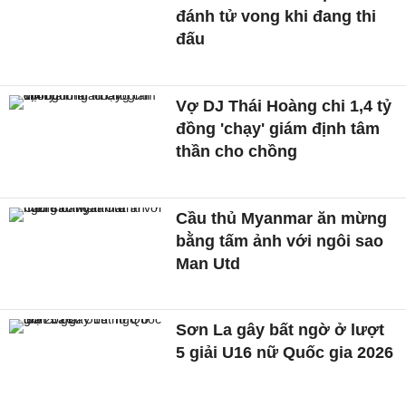
đánh tử vong khi đang thi
đấu
Vợ DJ Thái Hoàng chi 1,4 tỷ
đồng 'chạy' giám định tâm
thần cho chồng
Cầu thủ Myanmar ăn mừng
bằng tấm ảnh với ngôi sao
Man Utd
Sơn La gây bất ngờ ở lượt
5 giải U16 nữ Quốc gia 2026