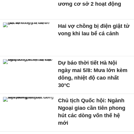
ương cơ sở 2 hoạt động
Hai vợ chồng bị điện giật tử
vong khi lau bể cá cảnh
Dự báo thời tiết Hà Nội
ngày mai 5/8: Mưa lớn kèm
dông, nhiệt độ cao nhất
30°C
Chủ tịch Quốc hội: Ngành
Ngoại giao cần tiên phong
hút các dòng vốn thế hệ
mới