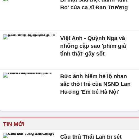
Bo' của ca sĩ Đan Trường
Việt Anh - Quỳnh Nga và
những cặp sao 'phim giả
tình thật' gây sốt
Bức ảnh hiếm hé lộ nhan
sắc thời trẻ của NSND Lan
Hương 'Em bé Hà Nội'
TIN MỚI
Cầu thủ Thái Lan bị sét