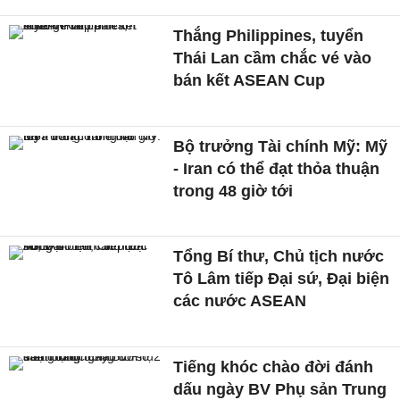
Thắng Philippines, tuyển
Thái Lan cầm chắc vé vào
bán kết ASEAN Cup
Bộ trưởng Tài chính Mỹ: Mỹ
- Iran có thể đạt thỏa thuận
trong 48 giờ tới
Tổng Bí thư, Chủ tịch nước
Tô Lâm tiếp Đại sứ, Đại biện
các nước ASEAN
Tiếng khóc chào đời đánh
dấu ngày BV Phụ sản Trung