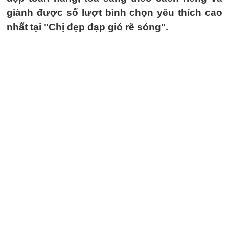
giành được số lượt bình chọn yêu thích cao
nhất tại "Chị đẹp đạp gió rẽ sóng".