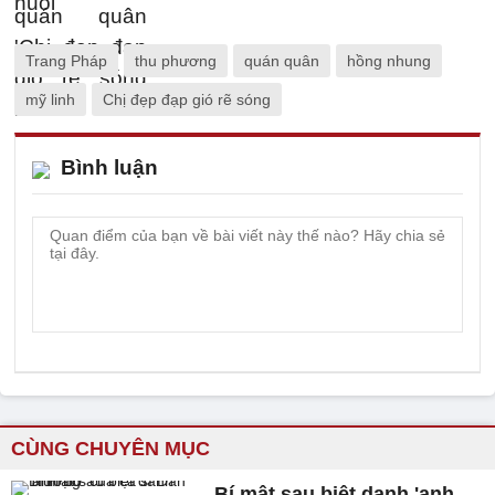
Trang Pháp
thu phương
quán quân
hồng nhung
mỹ linh
Chị đẹp đạp gió rẽ sóng
Bình luận
CÙNG CHUYÊN MỤC
Bí mật sau biệt danh 'anh