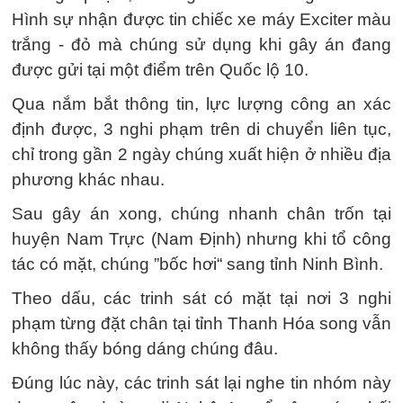
Hình sự nhận được tin chiếc xe máy Exciter màu
trắng - đỏ mà chúng sử dụng khi gây án đang
được gửi tại một điểm trên Quốc lộ 10.
Qua nắm bắt thông tin, lực lượng công an xác
định được, 3 nghi phạm trên di chuyển liên tục,
chỉ trong gần 2 ngày chúng xuất hiện ở nhiều địa
phương khác nhau.
Sau gây án xong, chúng nhanh chân trốn tại
huyện Nam Trực (Nam Định) nhưng khi tổ công
tác có mặt, chúng ”bốc hơi“ sang tỉnh Ninh Bình.
Theo dấu, các trinh sát có mặt tại nơi 3 nghi
phạm từng đặt chân tại tỉnh Thanh Hóa song vẫn
không thấy bóng dáng chúng đâu.
Đúng lúc này, các trinh sát lại nghe tin nhóm này