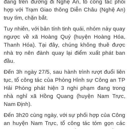
đang trên đường đi Nghệ An, tổ công tác phối
hợp với Trạm Giao thông Diễn Châu (Nghệ An)
truy tìm, chặn bắt.
Tuy nhiên, với bản tính tinh quái, nhóm này quay
ngược về xã Hoàng Quý (huyện Hoàng Hóa,
Thanh Hóa). Tại đây, chúng không thuê được
nhà trọ nên đành quay lại điểm xuất phát ban
đầu.
Đến 3h ngày 27/5, sau hành trình rượt đuổi liên
tục, tổ công tác của Phòng Hình sự Công an TP
Hải Phòng phát hiện 3 nghi phạm đang trong
nhà nghỉ xã Hồng Quang (huyện Nam Trực,
Nam Định).
Đến 3h20 cùng ngày, với sự phối hợp của Công
an huyện Nam Trực, tổ công tác tóm gọn các