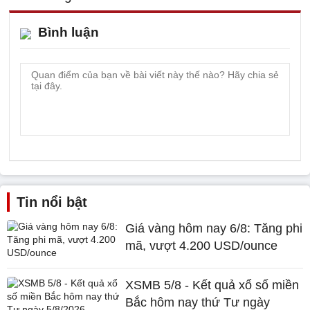
Bình luận
Tin nổi bật
Giá vàng hôm nay 6/8: Tăng phi
mã, vượt 4.200 USD/ounce
XSMB 5/8 - Kết quả xổ số miền
Bắc hôm nay thứ Tư ngày