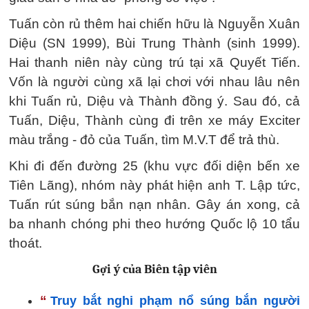
Tuấn còn rủ thêm hai chiến hữu là Nguyễn Xuân
Diệu (SN 1999), Bùi Trung Thành (sinh 1999).
Hai thanh niên này cùng trú tại xã Quyết Tiến.
Vốn là người cùng xã lại chơi với nhau lâu nên
khi Tuấn rủ, Diệu và Thành đồng ý. Sau đó, cả
Tuấn, Diệu, Thành cùng đi trên xe máy Exciter
màu trắng - đỏ của Tuấn, tìm M.V.T để trả thù.
Khi đi đến đường 25 (khu vực đối diện bến xe
Tiên Lãng), nhóm này phát hiện anh T. Lập tức,
Tuấn rút súng bắn nạn nhân. Gây án xong, cả
ba nhanh chóng phi theo hướng Quốc lộ 10 tẩu
thoát.
Gợi ý của Biên tập viên
“
Truy bắt nghi phạm nổ súng bắn người