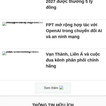
2027 được thưởng 5 tỷ
đồng
FPT mở rộng hợp tác với
OpenAI trong chuyển đổi AI
và an ninh mạng
Vạn Thành, Liên Á và cuộc
đua kênh phân phối chính
hãng
Xem thêm
THÔNG TIN HỮU ÍCH