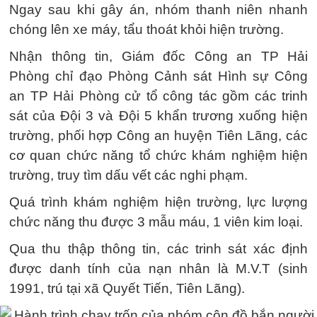
Ngay sau khi gây án, nhóm thanh niên nhanh
chóng lên xe máy, tẩu thoát khỏi hiện trường.
Nhận thông tin, Giám đốc Công an TP Hải
Phòng chỉ đạo Phòng Cảnh sát Hình sự Công
an TP Hải Phòng cử tổ công tác gồm các trinh
sát của Đội 3 và Đội 5 khẩn trương xuống hiện
trường, phối hợp Công an huyện Tiên Lãng, các
cơ quan chức năng tổ chức khám nghiệm hiện
trường, truy tìm dấu vết các nghi phạm.
Quá trình khám nghiệm hiện trường, lực lượng
chức năng thu được 3 mẫu máu, 1 viên kim loại.
Qua thu thập thông tin, các trinh sát xác định
được danh tính của nạn nhân là M.V.T (sinh
1991, trú tại xã Quyết Tiến, Tiên Lãng).