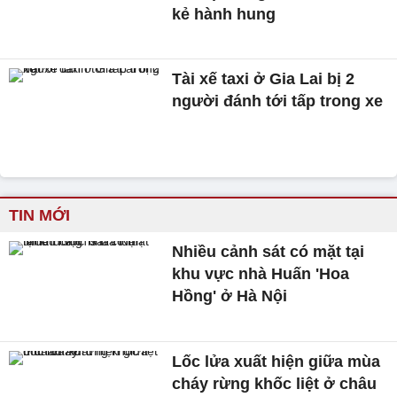
kẻ hành hung
Tài xế taxi ở Gia Lai bị 2
người đánh tới tấp trong xe
TIN MỚI
Nhiều cảnh sát có mặt tại
khu vực nhà Huấn 'Hoa
Hồng' ở Hà Nội
Lốc lửa xuất hiện giữa mùa
cháy rừng khốc liệt ở châu