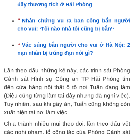
đầy thương tích ở Hải Phòng
”
Nhân chứng vụ ra ban công bắn người
cho vui: ‘Tối nào nhà tôi cũng bị bắn’‘
“
Vác súng bắn người cho vui ở Hà Nội: 2
nạn nhân bị trúng đạn nói gì?
Lần theo dấu những kẻ này, các trinh sát Phòng
Cảnh sát Hình sự Công an TP Hải Phòng tìm
đến cửa hàng nội thất ô tô nơi Tuấn đang làm
(Diệu cũng từng làm tại đây nhưng đã nghỉ việc).
Tuy nhiên, sau khi gây án, Tuấn cũng không còn
xuất hiện tại nơi làm việc.
Chia thành nhiều mũi theo dõi, lần theo dấu vết
các nghi phạm, tổ công tác của Phòng Cảnh sát