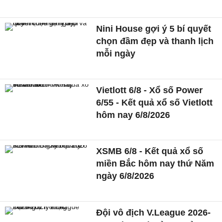
Nini House gợi ý 5 bí quyết
chọn đầm đẹp và thanh lịch
mỗi ngày
Vietlott 6/8 - Xổ số Power
6/55 - Kết quả xổ số Vietlott
hôm nay 6/8/2026
XSMB 6/8 - Kết quả xổ số
miền Bắc hôm nay thứ Năm
ngày 6/8/2026
Đội vô địch V.League 2026-