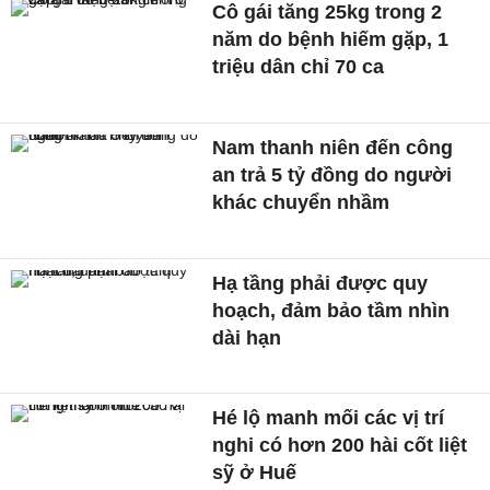
Cô gái tăng 25kg trong 2
năm do bệnh hiếm gặp, 1
triệu dân chỉ 70 ca
Nam thanh niên đến công
an trả 5 tỷ đồng do người
khác chuyển nhầm
Hạ tầng phải được quy
hoạch, đảm bảo tầm nhìn
dài hạn
Hé lộ manh mối các vị trí
nghi có hơn 200 hài cốt liệt
sỹ ở Huế