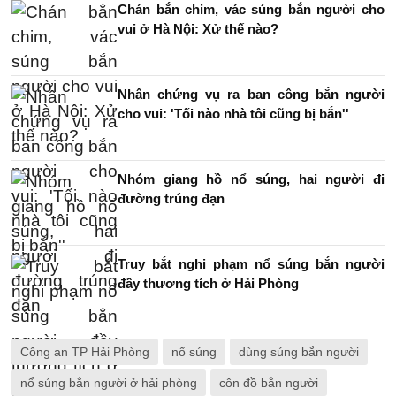
Chán bắn chim, vác súng bắn người cho
vui ở Hà Nội: Xử thế nào?
Nhân chứng vụ ra ban công bắn người
cho vui: 'Tối nào nhà tôi cũng bị bắn''
Nhóm giang hồ nổ súng, hai người đi
đường trúng đạn
Truy bắt nghi phạm nổ súng bắn người
đầy thương tích ở Hải Phòng
Công an TP Hải Phòng
nổ súng
dùng súng bắn người
nổ súng bắn người ở hải phòng
côn đồ bắn người