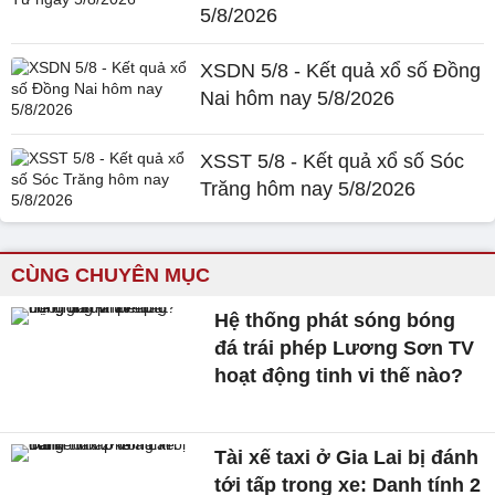
5/8/2026
XSDN 5/8 - Kết quả xổ số Đồng
Nai hôm nay 5/8/2026
XSST 5/8 - Kết quả xổ số Sóc
Trăng hôm nay 5/8/2026
CÙNG CHUYÊN MỤC
Hệ thống phát sóng bóng
đá trái phép Lương Sơn TV
hoạt động tinh vi thế nào?
Tài xế taxi ở Gia Lai bị đánh
tới tấp trong xe: Danh tính 2