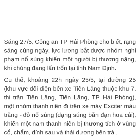
Sáng 27/5, Công an TP Hải Phòng cho biết, rạng
sáng cùng ngày, lực lượng bắt được nhóm nghi
phạm nổ súng khiến một người bị thương nặng,
khi chúng đang lẩn trốn tại tỉnh Nam Định.
Cụ thể, khoảng 22h ngày 25/5, tại đường 25
(khu vực đối diện bến xe Tiên Lãng thuộc khu 7,
thị trấn Tiên Lãng, Tiên Lãng, TP Hải Phòng),
một nhóm thanh niên đi trên xe máy Exciter màu
trắng - đỏ nổ súng (dạng súng bắn đạn hoa cải),
khiến một nam thanh niên bị thương tích ở vùng
cổ, chẩm, đỉnh sau và thái dương bên trái.