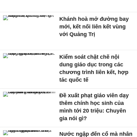
Khánh hoà mở đường bay
mới, kết nối liên kết vùng
với Quảng Trị
Kiểm soát chặt chẽ nội
dung giáo dục trong các
chương trình liên kết, hợp
tác quốc tế
Đề xuất phạt giáo viên dạy
thêm chính học sinh của
mình tới 20 triệu: Chuyên
gia nói gì?
Nước ngập đến cổ mà nhân