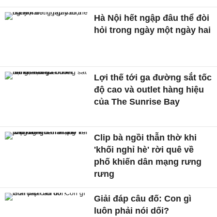
Hà Nội hết ngập đâu thể đòi
hỏi trong ngày một ngày hai
Lợi thế tới ga đường sắt tốc
độ cao và outlet hàng hiệu
của The Sunrise Bay
Clip bà ngồi thẫn thờ khi
'khối nghỉ hè' rời quê về
phố khiến dân mạng rưng
rưng
Giải đáp câu đố: Con gì
luôn phải nói dối?