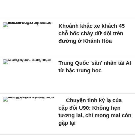
Khoảnh khắc xe khách 45
chỗ bốc cháy dữ dội trên
đường ở Khánh Hòa
Trung Quốc 'săn' nhân tài AI
từ bậc trung học
Chuyện tình kỳ lạ của
cặp đôi U90: Không hẹn
tương lai, chỉ mong mai còn
gặp lại