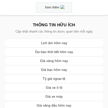
Xem thêm
THÔNG TIN HỮU ÍCH
Cập nhật nhanh các thông tin được quan tâm mỗi ngày
Lịch âm hôm nay
Dự báo thời tiết hôm nay
Giá vàng hôm nay
Giá bạc hôm nay
Tỷ giá ngoại tệ
Giá xe ô tô
Giá xe máy
Giá xăng dầu hôm nay