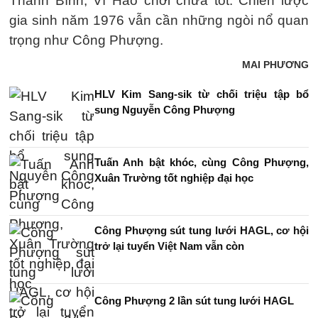
Thanh Bình, Vĩ Hào chơi chưa tốt. Chiến lược
gia sinh năm 1976 vẫn cần những ngòi nổ quan
trọng như Công Phượng.
MAI PHƯƠNG
HLV Kim Sang-sik từ chối triệu tập bổ
sung Nguyễn Công Phượng
Tuấn Anh bật khóc, cùng Công Phượng,
Xuân Trường tốt nghiệp đại học
Công Phượng sút tung lưới HAGL, cơ hội
trở lại tuyển Việt Nam vẫn còn
Công Phượng 2 lần sút tung lưới HAGL