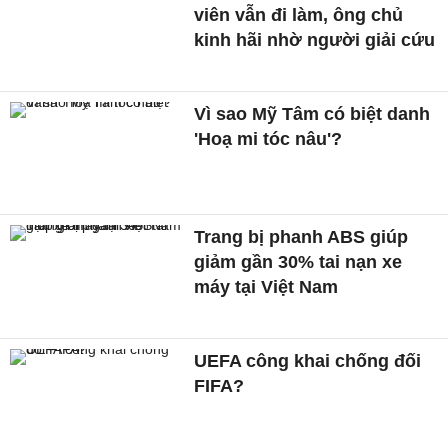
viên vẫn đi làm, ông chủ
kinh hãi nhờ người giải cứu
Vì sao Mỹ Tâm có biệt danh
'Hoạ mi tóc nâu'?
Trang bị phanh ABS giúp
giảm gần 30% tai nạn xe
máy tại Việt Nam
UEFA công khai chống đối
FIFA?