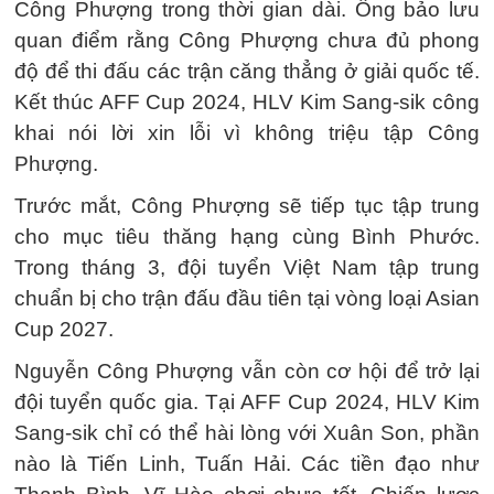
Công Phượng trong thời gian dài. Ông bảo lưu
quan điểm rằng Công Phượng chưa đủ phong
độ để thi đấu các trận căng thẳng ở giải quốc tế.
Kết thúc AFF Cup 2024, HLV Kim Sang-sik công
khai nói lời xin lỗi vì không triệu tập Công
Phượng.
Trước mắt, Công Phượng sẽ tiếp tục tập trung
cho mục tiêu thăng hạng cùng Bình Phước.
Trong tháng 3, đội tuyển Việt Nam tập trung
chuẩn bị cho trận đấu đầu tiên tại vòng loại Asian
Cup 2027.
Nguyễn Công Phượng vẫn còn cơ hội để trở lại
đội tuyển quốc gia. Tại AFF Cup 2024, HLV Kim
Sang-sik chỉ có thể hài lòng với Xuân Son, phần
nào là Tiến Linh, Tuấn Hải. Các tiền đạo như