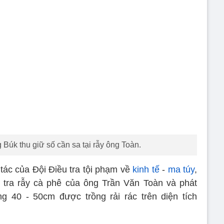
Búk thu giữ số cần sa tại rẫy ông Toàn.
tác của Đội Điều tra tội phạm về
kinh tế
-
ma túy
,
tra rẫy cà phê của ông Trần Văn Toàn và phát
g 40 - 50cm được trồng rải rác trên diện tích