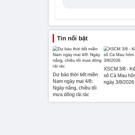
Tin nổi bật
XSCM 3/8 - Kế
Dự báo thời tiết miền
số Cà Mau hô
Nam ngày mai 4/8:
ngày 3/8/2026
Ngày nắng, chiều tối
mưa dông rải rác