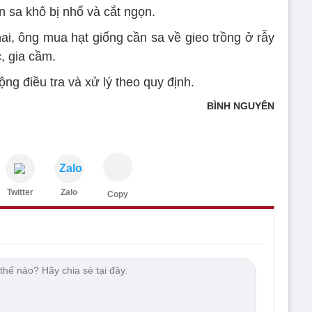
n sa khô bị nhổ và cắt ngọn.
ai, ông mua hạt giống cần sa về gieo trồng ở rẫy
, gia cầm.
g điều tra và xử lý theo quy định.
BÌNH NGUYÊN
Zalo
Twitter
Zalo
Copy