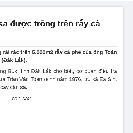
sa được trồng trên rẫy cà
 rải rác trên 5.000m2 rẫy cà phê của ông Toàn
 (Đắk Lắk).
g Búk, tỉnh Đắk Lắk cho biết, cơ quan điều tra
của Trần Văn Toàn (sinh năm 1976, trú xã Ea Sin,
cây cần sa.