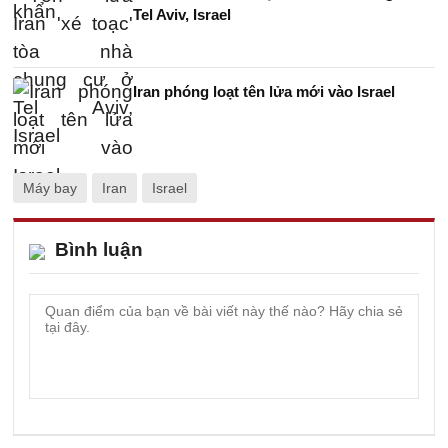
Tel Aviv, Israel
Iran phóng loạt tên lửa mới vào Israel
Máy bay
Iran
Israel
Bình luận