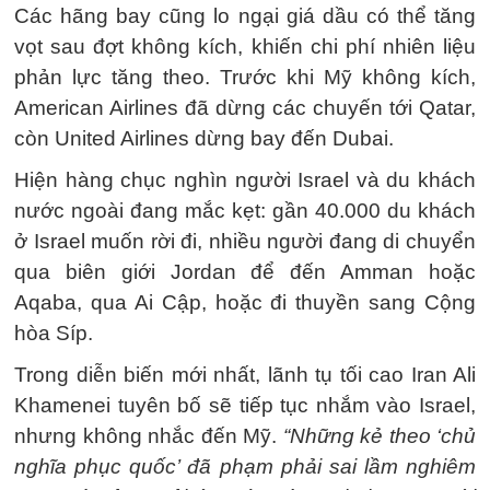
Các hãng bay cũng lo ngại giá dầu có thể tăng
vọt sau đợt không kích, khiến chi phí nhiên liệu
phản lực tăng theo. Trước khi Mỹ không kích,
American Airlines đã dừng các chuyến tới Qatar,
còn United Airlines dừng bay đến Dubai.
Hiện hàng chục nghìn người Israel và du khách
nước ngoài đang mắc kẹt: gần 40.000 du khách
ở Israel muốn rời đi, nhiều người đang di chuyển
qua biên giới Jordan để đến Amman hoặc
Aqaba, qua Ai Cập, hoặc đi thuyền sang Cộng
hòa Síp.
Trong diễn biến mới nhất, lãnh tụ tối cao Iran Ali
Khamenei tuyên bố sẽ tiếp tục nhắm vào Israel,
nhưng không nhắc đến Mỹ.
“Những kẻ theo ‘chủ
nghĩa phục quốc’ đã phạm phải sai lầm nghiêm