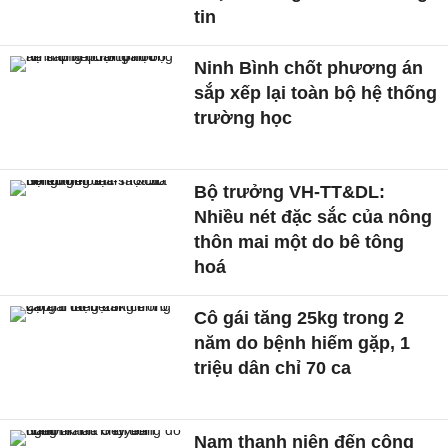
tin
Ninh Bình chốt phương án
sắp xếp lại toàn bộ hệ thống
trường học
Bộ trưởng VH-TT&DL:
Nhiều nét đặc sắc của nông
thôn mai một do bê tông
hoá
Cô gái tăng 25kg trong 2
năm do bệnh hiếm gặp, 1
triệu dân chỉ 70 ca
Nam thanh niên đến công