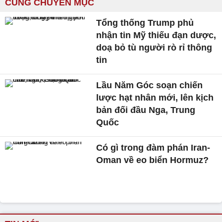
CÙNG CHUYÊN MỤC
Tổng thống Trump phủ
nhận tin Mỹ thiếu đạn dược,
doạ bỏ tù người rò rỉ thông
tin
Lầu Năm Góc soạn chiến
lược hạt nhân mới, lên kịch
bản đối đầu Nga, Trung
Quốc
Có gì trong đàm phán Iran-
Oman về eo biển Hormuz?