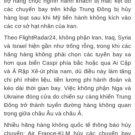
trợ hàng chục nghìn hành khách bị mắc kẹt do
các chuyến bay trên khắp Trung Đông bị hủy
hàng loạt sau khi Mỹ tiến hành không kích vào
các cơ sở hạt nhân của Iran.
Theo FlightRadar24, không phận Iran, Iraq, Syria
và Israel hiện gần như trống rỗng, trong khi các
hãng hàng không phải chọn các tuyến bay xa
hơn qua biển Caspi phía bắc hoặc qua Ai Cập
và Ả Rập Xê-út phía nam, dù điều này làm tăng
chi phí nhiên liệu, tiền lương phi hành đoàn và
kéo dài thời gian bay. Việc không phận Nga và
Ukraine đóng cửa do chiến sự càng khiến Trung
Đông trở thành tuyến đường hàng không quan
trọng giữa châu Âu và châu Á.
Nhiều hãng hàng không quốc tế thông báo hủy
chuyến: Air France-KLM hủy các chuyến bay