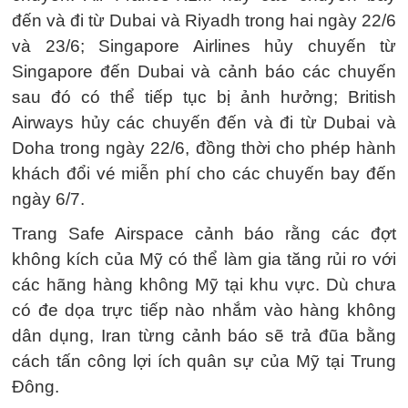
đến và đi từ Dubai và Riyadh trong hai ngày 22/6
và 23/6; Singapore Airlines hủy chuyến từ
Singapore đến Dubai và cảnh báo các chuyến
sau đó có thể tiếp tục bị ảnh hưởng; British
Airways hủy các chuyến đến và đi từ Dubai và
Doha trong ngày 22/6, đồng thời cho phép hành
khách đổi vé miễn phí cho các chuyến bay đến
ngày 6/7.
Trang Safe Airspace cảnh báo rằng các đợt
không kích của Mỹ có thể làm gia tăng rủi ro với
các hãng hàng không Mỹ tại khu vực. Dù chưa
có đe dọa trực tiếp nào nhắm vào hàng không
dân dụng, Iran từng cảnh báo sẽ trả đũa bằng
cách tấn công lợi ích quân sự của Mỹ tại Trung
Đông.