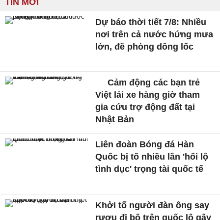
TIN MỚI
Dự báo thời tiết 7/8: Nhiều
nơi trên cả nước hứng mưa
lớn, đề phòng dông lốc
Cảm động các bạn trẻ
Việt lái xe hàng giờ tham
gia cứu trợ động đất tại
Nhật Bản
Liên đoàn Bóng đá Hàn
Quốc bị tố nhiều lần 'hối lộ
tình dục' trọng tài quốc tế
Khởi tố người đàn ông say
rượu đi bộ trên quốc lộ gây