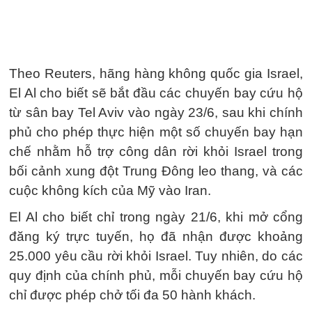
Theo Reuters, hãng hàng không quốc gia Israel,
El Al cho biết sẽ bắt đầu các chuyến bay cứu hộ
từ sân bay Tel Aviv vào ngày 23/6, sau khi chính
phủ cho phép thực hiện một số chuyến bay hạn
chế nhằm hỗ trợ công dân rời khỏi Israel trong
bối cảnh xung đột Trung Đông leo thang, và các
cuộc không kích của Mỹ vào Iran.
El Al cho biết chỉ trong ngày 21/6, khi mở cổng
đăng ký trực tuyến, họ đã nhận được khoảng
25.000 yêu cầu rời khỏi Israel. Tuy nhiên, do các
quy định của chính phủ, mỗi chuyến bay cứu hộ
chỉ được phép chở tối đa 50 hành khách.