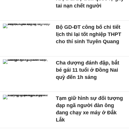
tai nạn chết người
Bộ GD-ĐT công bố chi tiết
lịch thi lại tốt nghiệp THPT
cho thí sinh Tuyên Quang
Cha dượng đánh đập, bắt
bé gái 11 tuổi ở Đồng Nai
quỳ đến 1h sáng
Tạm giữ hình sự đối tượng
đạp ngã người đàn ông
đang chạy xe máy ở Đắk
Lắk