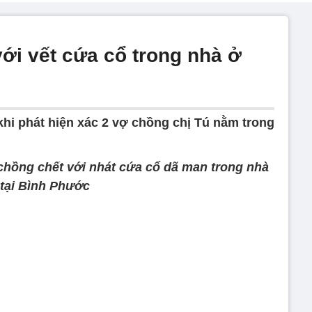
 với vết cứa cổ trong nhà ở
i phát hiện xác 2 vợ chồng chị Tú nằm trong
chồng chết với nhát cứa cổ dã man trong nhà
tại Bình Phước