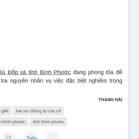
̀ Đốp và tỉnh Bình Phước
đang phong tỏa để
 tra nguyên nhân vụ việc đặc biệt nghiêm trọng
THANH HẢI
 giết
hai vợ chồng bị cứa cổ
̣i bình phước
tỉnh bình phước
Zalo