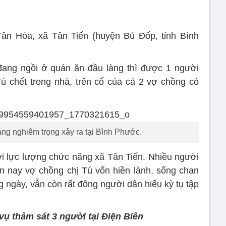
 Tân Hóa, xã Tân Tiến (huyện Bù Đốp, tỉnh Bình
ang ngồi ở quán ăn đầu làng thì được 1 người
ú chết trong nhà, trên cổ của cả 2 vợ chồng có
ạng nghiêm trọng xảy ra tại Bình Phước.
i lực lượng chức năng xã Tân Tiến. Nhiều người
n nay vợ chồng chị Tú vốn hiền lành, sống chan
g ngày, vẫn còn rất đông người dân hiếu kỳ tụ tập
ụ thảm sát 3 người tại Điện Biên