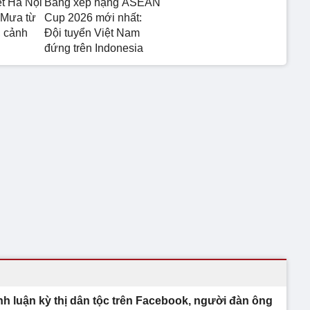
ết Hà Nội
Bảng xếp hạng ASEAN
 Mưa từ
Cup 2026 mới nhất:
 cảnh
Đội tuyển Việt Nam
đứng trên Indonesia
nh luận kỳ thị dân tộc trên Facebook, người đàn ông