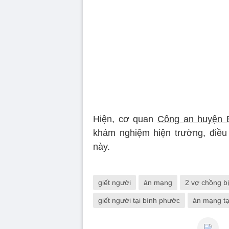
Hiện, cơ quan
Công an huyện Bu
khám nghiệm hiện trường, điều
này.
giết người
án mạng
2 vợ chồng bị
giết người tại bình phước
án mạng ta