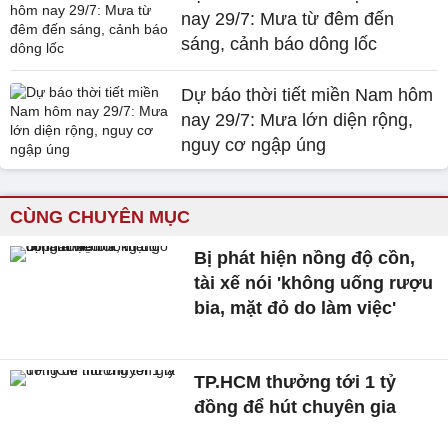
nay 29/7: Mưa từ đêm đến
sáng, cảnh báo dông lốc
Dự báo thời tiết miền Nam hôm
nay 29/7: Mưa lớn diện rộng,
nguy cơ ngập úng
CÙNG CHUYÊN MỤC
Bị phát hiện nồng độ cồn,
tài xế nói 'không uống rượu
bia, mặt đỏ do làm việc'
TP.HCM thưởng tới 1 tỷ
đồng để hút chuyên gia