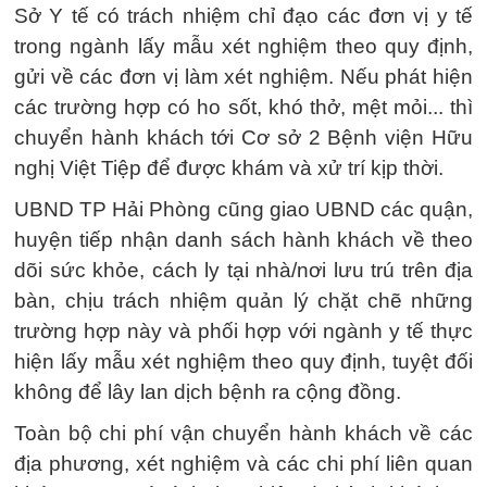
Sở Y tế có trách nhiệm chỉ đạo các đơn vị y tế
trong ngành lấy mẫu xét nghiệm theo quy định,
gửi về các đơn vị làm xét nghiệm. Nếu phát hiện
các trường hợp có ho sốt, khó thở, mệt mỏi... thì
chuyển hành khách tới Cơ sở 2 Bệnh viện Hữu
nghị Việt Tiệp để được khám và xử trí kịp thời.
UBND TP Hải Phòng cũng giao UBND các quận,
huyện tiếp nhận danh sách hành khách về theo
dõi sức khỏe, cách ly tại nhà/nơi lưu trú trên địa
bàn, chịu trách nhiệm quản lý chặt chẽ những
trường hợp này và phối hợp với ngành y tế thực
hiện lấy mẫu xét nghiệm theo quy định, tuyệt đối
không để lây lan dịch bệnh ra cộng đồng.
Toàn bộ chi phí vận chuyển hành khách về các
địa phương, xét nghiệm và các chi phí liên quan