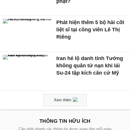
phạt?
Phát hiện thêm 5 bộ hài cốt
liệt sĩ tại công viên Lê Thị
Riêng
Iran hé lộ danh tính Tướng
không quân tử nạn khi lái
Su-24 tập kích căn cứ Mỹ
Xem thêm
THÔNG TIN HỮU ÍCH
Cập nhật nhanh các thông tin được quan tâm mỗi ngày