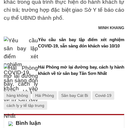
khác trong quá trình thực hiện do hành khách tự
chi trả; trường hợp đặc biệt giao Sở Y tế báo cáo
cụ thể UBND thành phố.
MINH KHANG
Yêu cầu sân bay lập điểm xét nghiệm
COVID-19, sẵn sàng đón khách vào 10/10
Hải Phòng mở lại đường bay, cách ly hành
khách về từ sân bay Tân Sơn Nhất
hàng không
Hải Phòng
Sân bay Cát Bi
Covid-19
cách ly y tế tập trung
Bình luận