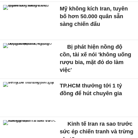
Mỹ không kích Iran, tuyên
bố hơn 50.000 quân sẵn
sàng chiến đấu
Bị phát hiện nồng độ
cồn, tài xế nói 'không uống
rượu bia, mặt đỏ do làm
việc'
TP.HCM thưởng tới 1 tỷ
đồng để hút chuyên gia
Kinh tế Iran ra sao trước
sức ép chiến tranh và trừng