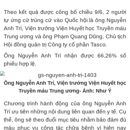
Theo kết quả được công bố chiều 9/6, 2 người
tự ứng cử trúng cử vào Quốc hội là ông Nguyễn
Anh Trí, Viện trưởng Viện Huyết học Truyền máu
Trung ương và ông Phạm Quang Dũng, Chủ tịch
Hội đồng quản trị Công ty cổ phần Tasco.
Ông Nguyễn Anh Trí nhận được 66,26% số
phiếu hợp lệ.
Ông Nguyễn Anh Trí, Viện trưởng Viện Huyết học
Truyền máu Trung ương- Ảnh: Như Ý
Chương trình hành động của ông Nguyễn Anh
Trí ưu tiên những nội dung liên quan đến y tế. Cụ
thể, ông sẽ theo đuổi mục tiêu nhằm bảo đảm đủ
máu phục vụ công tác chữa bệnh vì hiện nay