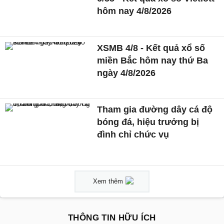
hôm nay 4/8/2026
XSMB 4/8 - Kết quả xổ số
miền Bắc hôm nay thứ Ba
ngày 4/8/2026
Tham gia đường dây cá độ
bóng đá, hiệu trưởng bị
đình chỉ chức vụ
Xem thêm
THÔNG TIN HỮU ÍCH