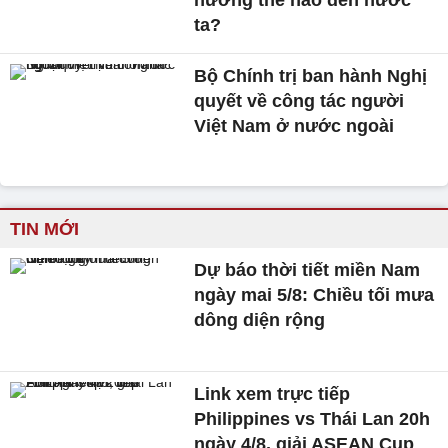
ta?
Bộ Chính trị ban hành Nghị
quyết về công tác người
Việt Nam ở nước ngoài
TIN MỚI
Dự báo thời tiết miền Nam
ngày mai 5/8: Chiều tối mưa
dông diện rộng
Link xem trực tiếp
Philippines vs Thái Lan 20h
ngày 4/8, giải ASEAN Cup