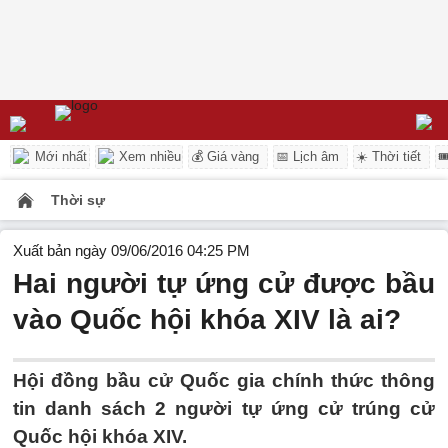
Mới nhất
Xem nhiều
💰 Giá vàng
📅 Lịch âm
☀️ Thời tiết

Thời sự
Xuất bản ngày 09/06/2016 04:25 PM
Hai người tự ứng cử được bầu
vào Quốc hội khóa XIV là ai?
Hội đồng bầu cử Quốc gia chính thức thông
tin danh sách 2 người tự ứng cử trúng cử
Quốc hội khóa XIV.