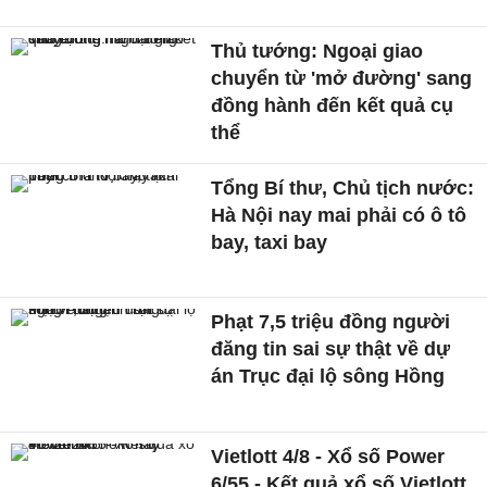
Thủ tướng: Ngoại giao
chuyển từ 'mở đường' sang
đồng hành đến kết quả cụ
thể
Tổng Bí thư, Chủ tịch nước:
Hà Nội nay mai phải có ô tô
bay, taxi bay
Phạt 7,5 triệu đồng người
đăng tin sai sự thật về dự
án Trục đại lộ sông Hồng
Vietlott 4/8 - Xổ số Power
6/55 - Kết quả xổ số Vietlott