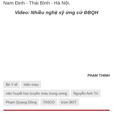
Nam Định - Thái Bình - Hà Nội.
Video: Nhiều nghệ sỹ ứng cử ĐBQH
PHẠM THỊNH
Bộ Y tế
hiến máu
viện huyết học truyền máu trung ương
Nguyễn Anh Trí
Phạm Quang Dũng
TASCO
trùm BOT