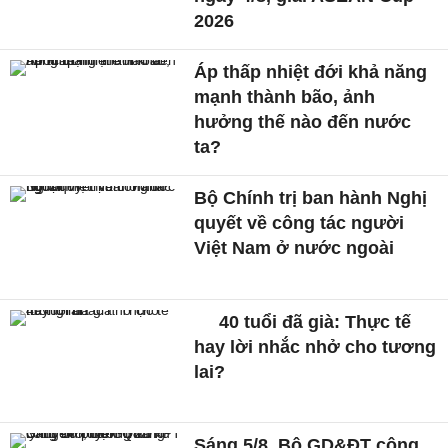
2026
Áp thấp nhiệt đới khả năng
mạnh thành bão, ảnh
hưởng thế nào đến nước
ta?
Bộ Chính trị ban hành Nghị
quyết về công tác người
Việt Nam ở nước ngoài
40 tuổi đã già: Thực tế
hay lời nhắc nhở cho tương
lai?
Sáng 5/8, Bộ GD&ĐT công