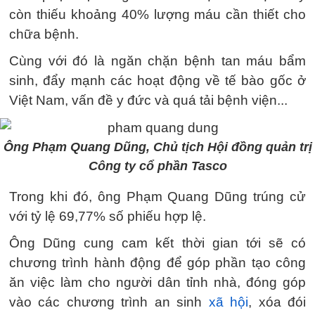
còn thiếu khoảng 40% lượng máu cần thiết cho
chữa bệnh.
Cùng với đó là ngăn chặn bệnh tan máu bẩm
sinh, đẩy mạnh các hoạt động về tế bào gốc ở
Việt Nam, vấn đề y đức và quá tải bệnh viện...
Ông Phạm Quang Dũng, Chủ tịch Hội đồng quản trị
Công ty cổ phần Tasco
Trong khi đó, ông Phạm Quang Dũng trúng cử
với tỷ lệ 69,77% số phiếu hợp lệ.
Ông Dũng cung cam kết thời gian tới sẽ có
chương trình hành động để góp phần tạo công
ăn việc làm cho người dân tỉnh nhà, đóng góp
vào các chương trình an sinh
xã hội
, xóa đói