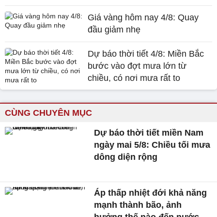
Giá vàng hôm nay 4/8: Quay
đầu giảm nhẹ
Dự báo thời tiết 4/8: Miền Bắc
bước vào đợt mưa lớn từ
chiều, có nơi mưa rất to
CÙNG CHUYÊN MỤC
Dự báo thời tiết miền Nam
ngày mai 5/8: Chiều tối mưa
dông diện rộng
Áp thấp nhiệt đới khả năng
mạnh thành bão, ảnh
hưởng thế nào đến nước