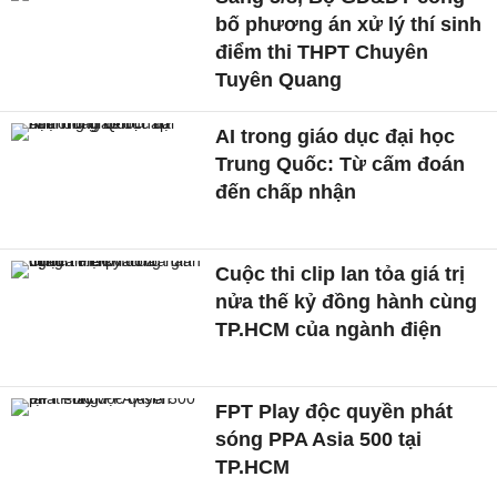
bố phương án xử lý thí sinh
điểm thi THPT Chuyên
Tuyên Quang
AI trong giáo dục đại học
Trung Quốc: Từ cấm đoán
đến chấp nhận
Cuộc thi clip lan tỏa giá trị
nửa thế kỷ đồng hành cùng
TP.HCM của ngành điện
FPT Play độc quyền phát
sóng PPA Asia 500 tại
TP.HCM