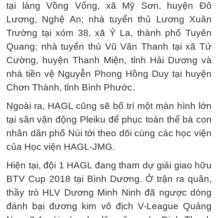
tại làng Vồng Vổng, xã Mỹ Sơn, huyện Đô
Lương, Nghệ An; nhà tuyển thủ Lương Xuân
Trường tại xóm 38, xã Ỷ La, thành phố Tuyên
Quang; nhà tuyển thủ Vũ Văn Thanh tại xã Tứ
Cường, huyện Thanh Miện, tỉnh Hải Dương và
nhà tiền vệ Nguyễn Phong Hồng Duy tại huyện
Chơn Thành, tỉnh Bình Phước.
Ngoài ra, HAGL cũng sẽ bố trí một màn hình lớn
tại sân vận động Pleiku để phục toàn thể bà con
nhân dân phố Núi tới theo dõi cùng các học viện
của Học viện HAGL-JMG.
Hiện tại, đội 1 HAGL đang tham dự giải giao hữu
BTV Cup 2018 tại Bình Dương. Ở trận ra quân,
thầy trò HLV Dương Minh Ninh đã ngược dòng
đánh bại đương kim vô địch V-League Quảng