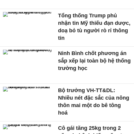
Tổng thống Trump phủ
nhận tin Mỹ thiếu đạn dược,
doạ bỏ tù người rò rỉ thông
tin
Ninh Bình chốt phương án
sắp xếp lại toàn bộ hệ thống
trường học
Bộ trưởng VH-TT&DL:
Nhiều nét đặc sắc của nông
thôn mai một do bê tông
hoá
Cô gái tăng 25kg trong 2