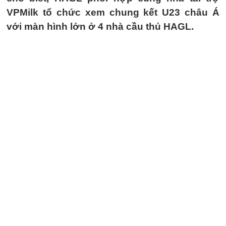
VPMilk tổ chức xem chung kết U23 châu Á
với màn hình lớn ở 4 nhà cầu thủ HAGL.