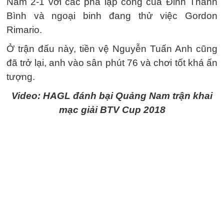
Nam 2-1 với các pha lập công của Đinh Thanh
Bình và ngoại binh đang thử việc Gordon
Rimario.
Ở trận đấu này, tiền vệ Nguyễn Tuấn Anh cũng
đã trở lại, anh vào sân phút 76 và chơi tốt khá ấn
tượng.
Video: HAGL đánh bại Quảng Nam trận khai
mạc giải BTV Cup 2018