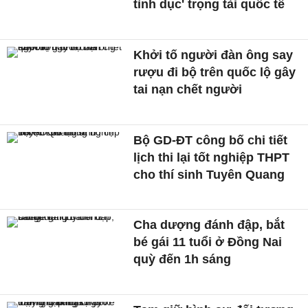
tình dục' trọng tài quốc tế
Khởi tố người đàn ông say
rượu đi bộ trên quốc lộ gây
tai nạn chết người
Bộ GD-ĐT công bố chi tiết
lịch thi lại tốt nghiệp THPT
cho thí sinh Tuyên Quang
Cha dượng đánh đập, bắt
bé gái 11 tuổi ở Đồng Nai
quỳ đến 1h sáng