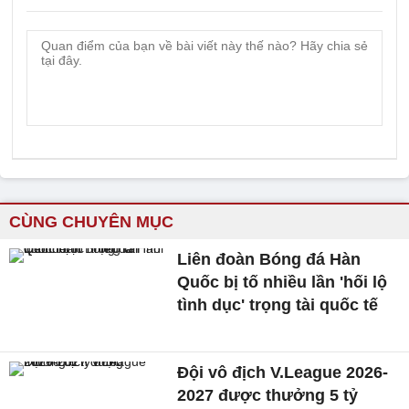
CÙNG CHUYÊN MỤC
Liên đoàn Bóng đá Hàn
Quốc bị tố nhiều lần 'hối lộ
tình dục' trọng tài quốc tế
Đội vô địch V.League 2026-
2027 được thưởng 5 tỷ