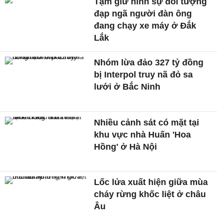
Tạm giữ hình sự đối tượng
đạp ngã người đàn ông
đang chạy xe máy ở Đắk
Lắk
Nhóm lừa đảo 327 tỷ đồng
bị Interpol truy nã đỏ sa
lưới ở Bắc Ninh
Nhiều cảnh sát có mặt tại
khu vực nhà Huấn 'Hoa
Hồng' ở Hà Nội
Lốc lửa xuất hiện giữa mùa
cháy rừng khốc liệt ở châu
Âu