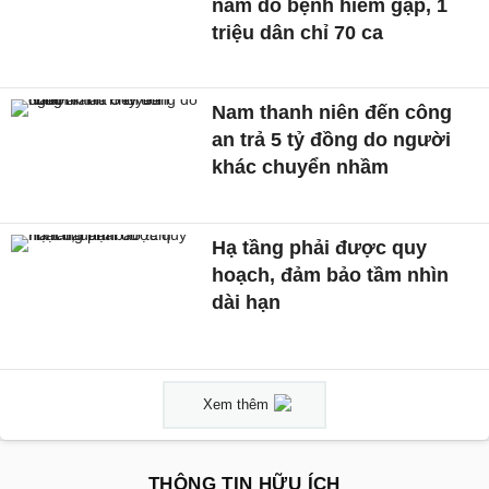
năm do bệnh hiếm gặp, 1
triệu dân chỉ 70 ca
Nam thanh niên đến công
an trả 5 tỷ đồng do người
khác chuyển nhầm
Hạ tầng phải được quy
hoạch, đảm bảo tầm nhìn
dài hạn
Xem thêm
THÔNG TIN HỮU ÍCH