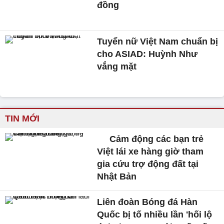
đồng
Tuyển nữ Việt Nam chuẩn bị
cho ASIAD: Huỳnh Như
vắng mặt
TIN MỚI
Cảm động các bạn trẻ
Việt lái xe hàng giờ tham
gia cứu trợ động đất tại
Nhật Bản
Liên đoàn Bóng đá Hàn
Quốc bị tố nhiều lần 'hối lộ