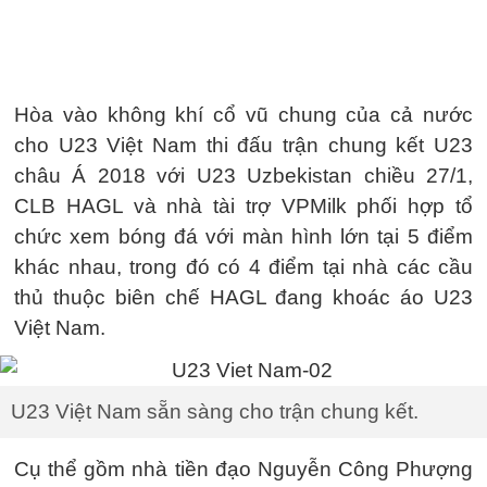
Hòa vào không khí cổ vũ chung của cả nước
cho U23 Việt Nam thi đấu trận chung kết U23
châu Á 2018 với U23 Uzbekistan chiều 27/1,
CLB HAGL và nhà tài trợ VPMilk phối hợp tổ
chức xem bóng đá với màn hình lớn tại 5 điểm
khác nhau, trong đó có 4 điểm tại nhà các cầu
thủ thuộc biên chế HAGL đang khoác áo U23
Việt Nam.
U23 Việt Nam sẵn sàng cho trận chung kết.
Cụ thể gồm nhà tiền đạo Nguyễn Công Phượng