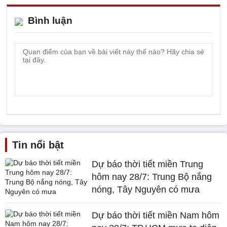
Bình luận
Tin nổi bật
Dự báo thời tiết miền Trung
hôm nay 28/7: Trung Bộ nắng
nóng, Tây Nguyên có mưa
Dự báo thời tiết miền Nam hôm