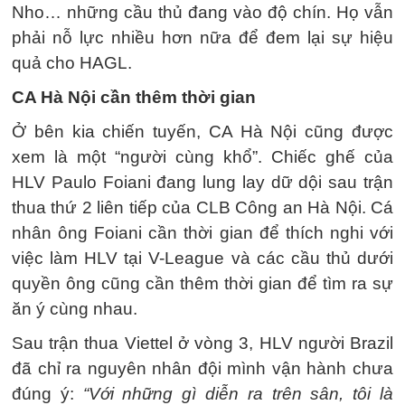
Nho… những cầu thủ đang vào độ chín. Họ vẫn
phải nỗ lực nhiều hơn nữa để đem lại sự hiệu
quả cho HAGL.
CA Hà Nội cần thêm thời gian
Ở bên kia chiến tuyến, CA Hà Nội cũng được
xem là một “người cùng khổ”. Chiếc ghế của
HLV Paulo Foiani đang lung lay dữ dội sau trận
thua thứ 2 liên tiếp của CLB Công an Hà Nội. Cá
nhân ông Foiani cần thời gian để thích nghi với
việc làm HLV tại V-League và các cầu thủ dưới
quyền ông cũng cần thêm thời gian để tìm ra sự
ăn ý cùng nhau.
Sau trận thua Viettel ở vòng 3, HLV người Brazil
đã chỉ ra nguyên nhân đội mình vận hành chưa
đúng ý:
“Với những gì diễn ra trên sân, tôi là