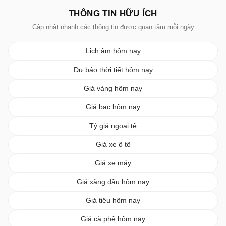
THÔNG TIN HỮU ÍCH
Cập nhật nhanh các thông tin được quan tâm mỗi ngày
Lịch âm hôm nay
Dự báo thời tiết hôm nay
Giá vàng hôm nay
Giá bạc hôm nay
Tỷ giá ngoại tệ
Giá xe ô tô
Giá xe máy
Giá xăng dầu hôm nay
Giá tiêu hôm nay
Giá cà phê hôm nay