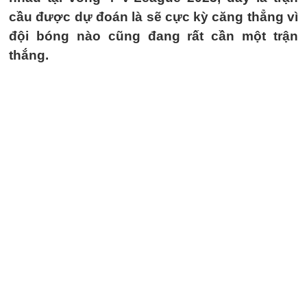
cầu được dự đoán là sẽ cực kỳ căng thẳng vì
đội bóng nào cũng đang rất cần một trận
thắng.