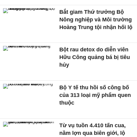
Bắt giam Thứ trưởng Bộ
Nông nghiệp và Môi trường
Hoàng Trung tội nhận hối lộ
Bột rau detox do diễn viên
Hữu Công quảng bá bị tiêu
hủy
Bộ Y tế thu hồi số công bố
của 313 loại mỹ phẩm quen
thuộc
Từ vụ tuồn 4.410 tấn cua,
nầm lợn qua biên giới, lộ