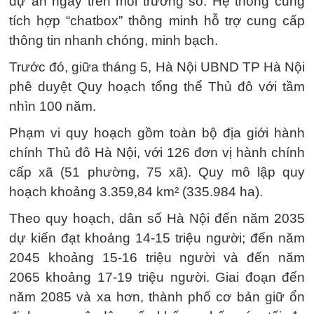
dự án ngay trên môi trường số. Hệ thống cũng
tích hợp “chatbox” thông minh hỗ trợ cung cấp
thông tin nhanh chóng, minh bạch.
Trước đó, giữa tháng 5, Hà Nội UBND TP Hà Nội
phê duyệt Quy hoạch tổng thể Thủ đô với tầm
nhìn 100 năm.
Phạm vi quy hoạch gồm toàn bộ địa giới hành
chính Thủ đô Hà Nội, với 126 đơn vị hành chính
cấp xã (51 phường, 75 xã). Quy mô lập quy
hoạch khoảng 3.359,84 km² (335.984 ha).
Theo quy hoạch, dân số Hà Nội đến năm 2035
dự kiến đạt khoảng 14-15 triệu người; đến năm
2045 khoảng 15-16 triệu người và đến năm
2065 khoảng 17-19 triệu người. Giai đoạn đến
năm 2085 và xa hơn, thành phố cơ bản giữ ổn