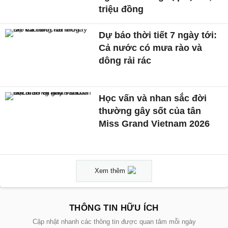
triệu đồng
Dự báo thời tiết 7 ngày tới:
Cả nước có mưa rào và
dông rải rác
Học vấn và nhan sắc đời
thường gây sốt của tân
Miss Grand Vietnam 2026
Xem thêm
THÔNG TIN HỮU ÍCH
Cập nhật nhanh các thông tin được quan tâm mỗi ngày