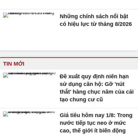
Những chính sách nổi bật
có hiệu lực từ tháng 8/2026
TIN MỚI
Đề xuất quy định niên hạn
sử dụng căn hộ: Gỡ 'nút
thắt' hàng chục năm của cải
tạo chung cư cũ
Giá tiêu hôm nay 1/8: Trong
nước tiếp tục neo ở mức
cao, thế giới ít biến động