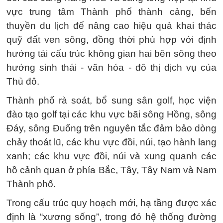
vực trung tâm Thành phố thành cảng, bến
thuyền du lịch để nâng cao hiệu quả khai thác
quỹ đất ven sông, đồng thời phù hợp với định
hướng tái cấu trúc không gian hai bên sông theo
hướng sinh thái - văn hóa - đô thị dịch vụ của
Thủ đô.
Thành phố rà soát, bổ sung sân golf, học viện
đào tạo golf tại các khu vực bãi sông Hồng, sông
Đáy, sông Đuống trên nguyên tắc đảm bảo dòng
chảy thoát lũ, các khu vực đồi, núi, tạo hành lang
xanh; các khu vực đồi, núi và xung quanh các
hồ cảnh quan ở phía Bắc, Tây, Tây Nam và Nam
Thành phố.
Trong cấu trúc quy hoạch mới, hạ tầng được xác
định là “xương sống”, trong đó hệ thống đường