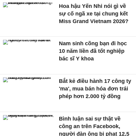
Hoa hậu Yến Nhi nói gì về
sự cố ngã xe tại chung kết
Miss Grand Vietnam 2026?
Nam sinh cõng bạn đi học
10 năm liền đã tốt nghiệp
bác sĩ Y khoa
Bắt kẻ điều hành 17 công ty
'ma', mua bán hóa đơn trái
phép hơn 2.000 tỷ đồng
Bình luận sai sự thật về
công an trên Facebook,
người đàn ông bị phạt 12,5