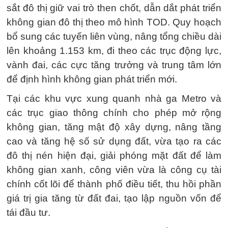
sắt đô thị giữ vai trò then chốt, dẫn dắt phát triển
không gian đô thị theo mô hình TOD. Quy hoạch
bổ sung các tuyến liên vùng, nâng tổng chiều dài
lên khoảng 1.153 km, đi theo các trục động lực,
vành đai, các cực tăng trưởng và trung tâm lớn
để định hình không gian phát triển mới.
Tại các khu vực xung quanh nhà ga Metro và
các trục giao thông chính cho phép mở rộng
không gian, tăng mật độ xây dựng, nâng tầng
cao và tăng hệ số sử dụng đất, vừa tạo ra các
đô thị nén hiện đại, giải phóng mặt đất để làm
không gian xanh, công viên vừa là công cụ tài
chính cốt lõi để thành phố điều tiết, thu hồi phần
giá trị gia tăng từ đất đai, tạo lập nguồn vốn để
tái đầu tư.