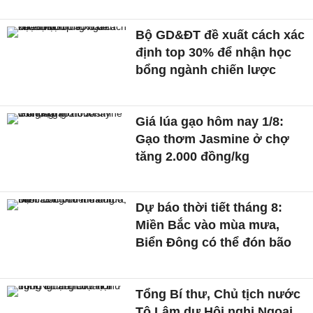
Bộ GD&ĐT đề xuất cách xác
định top 30% để nhận học
bổng ngành chiến lược
Giá lúa gạo hôm nay 1/8:
Gạo thơm Jasmine ở chợ
tăng 2.000 đồng/kg
Dự báo thời tiết tháng 8:
Miền Bắc vào mùa mưa,
Biển Đông có thể đón bão
Tổng Bí thư, Chủ tịch nước
Tô Lâm dự Hội nghị Ngoại