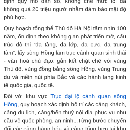
định quy mô dân số, khống chế mức tối đa
không quá 20 triệu người nhằm đảm bảo mật độ
phù hợp.
Quy hoạch tổng thể Thủ đô Hà Nội tầm nhìn 100
năm, ổn định theo không gian phát triển mở, cấu
trúc đô thị “đa tầng, đa lớp, đa cực, đa trung
tâm”, lấy sông Hồng làm trục cảnh quan sinh thái
- văn hoá chủ đạo; gắn kết chặt chẽ với vùng
Thủ đô, vùng đồng bằng sông Hồng, vùng Trung
du và miền núi phía Bắc và các hành lang kinh
tế quốc gia, quốc tế.
Đối với khu vực
Trục đại lộ cảnh quan sông
Hồng
, quy hoạch xác định bố trí các cảng khách,
cảng du lịch, cảng/bến thuỷ nội địa phục vụ nhu
cầu về quốc phòng, an ninh...Từng bước chuyển
đổi các cảng hàng hóa và cảng tổng hợp tại khu