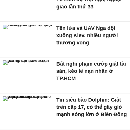
giao lần thứ 33
Tên lửa và UAV Nga dội
xuống Kiev, nhiều người
thương vong
Bắt nghi phạm cướp giật tài
sản, kéo lê nạn nhân ở
TP.HCM
Tin siêu bão Dolphin: Giật
trên cấp 17, có thể gây gió
mạnh sóng lớn ở Biển Đông