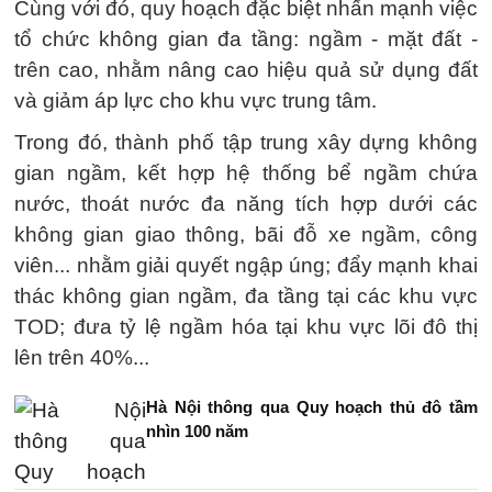
Cùng với đó, quy hoạch đặc biệt nhấn mạnh việc
tổ chức không gian đa tầng: ngầm - mặt đất -
trên cao, nhằm nâng cao hiệu quả sử dụng đất
và giảm áp lực cho khu vực trung tâm.
Trong đó, thành phố tập trung xây dựng không
gian ngầm, kết hợp hệ thống bể ngầm chứa
nước, thoát nước đa năng tích hợp dưới các
không gian giao thông, bãi đỗ xe ngầm, công
viên... nhằm giải quyết ngập úng; đẩy mạnh khai
thác không gian ngầm, đa tầng tại các khu vực
TOD; đưa tỷ lệ ngầm hóa tại khu vực lõi đô thị
lên trên 40%...
Hà Nội thông qua Quy hoạch thủ đô tầm
nhìn 100 năm