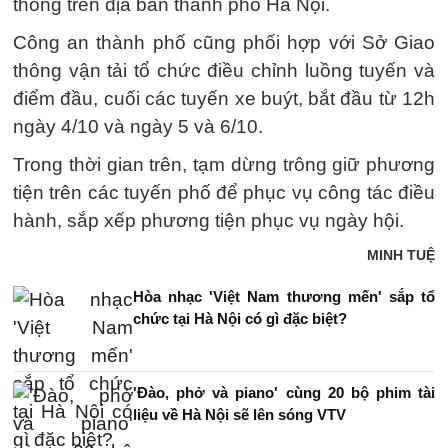
thông trên địa bàn thành phố Hà Nội.
Công an thành phố cũng phối hợp với Sở Giao
thông vận tải tổ chức điều chỉnh luồng tuyến và
điểm đầu, cuối các tuyến xe buýt, bắt đầu từ 12h
ngày 4/10 và ngày 5 và 6/10.
Trong thời gian trên, tạm dừng trông giữ phương
tiện trên các tuyến phố để phục vụ công tác điều
hành, sắp xếp phương tiện phục vụ ngày hội.
MINH TUỆ
Hòa nhạc 'Việt Nam thương mến' sắp tổ
chức tại Hà Nội có gì đặc biệt?
'Đào, phở và piano' cùng 20 bộ phim tài
liệu về Hà Nội sẽ lên sóng VTV