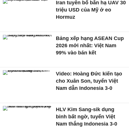
Iran tuyên bố bắn hạ UAV 30
triệu USD của Mỹ ở eo
Hormuz
Bảng xếp hạng ASEAN Cup
2026 mới nhất: Việt Nam
99% vào bán kết
Video: Hoàng Đức kiến tạo
cho Xuân Son, tuyển Việt
Nam dẫn Indonesia 3-0
HLV Kim Sang-sik dụng
binh bất ngờ, tuyển Việt
Nam thắng Indonesia 3-0