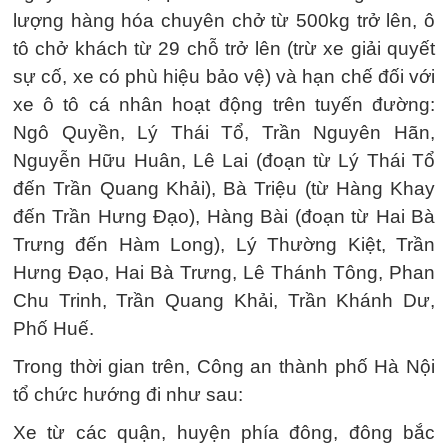
lượng hàng hóa chuyên chở từ 500kg trở lên, ô
tô chở khách từ 29 chỗ trở lên (trừ xe giải quyết
sự cố, xe có phù hiệu bảo vệ) và hạn chế đối với
xe ô tô cá nhân hoạt động trên tuyến đường:
Ngô Quyền, Lý Thái Tổ, Trần Nguyên Hãn,
Nguyễn Hữu Huân, Lê Lai (đoạn từ Lý Thái Tổ
đến Trần Quang Khải), Bà Triệu (từ Hàng Khay
đến Trần Hưng Đạo), Hàng Bài (đoạn từ Hai Bà
Trưng đến Hàm Long), Lý Thường Kiệt, Trần
Hưng Đạo, Hai Bà Trưng, Lê Thánh Tông, Phan
Chu Trinh, Trần Quang Khải, Trần Khánh Dư,
Phố Huế.
Trong thời gian trên, Công an thành phố Hà Nội
tổ chức hướng đi như sau:
Xe từ các quận, huyện phía đông, đông bắc