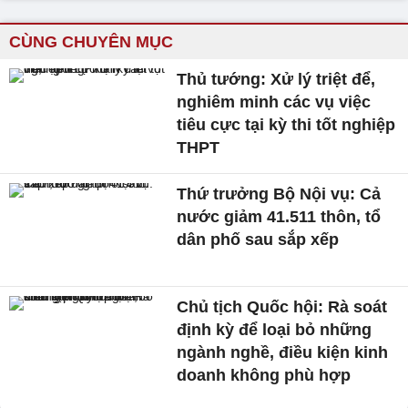
CÙNG CHUYÊN MỤC
Thủ tướng: Xử lý triệt để,
nghiêm minh các vụ việc
tiêu cực tại kỳ thi tốt nghiệp
THPT
Thứ trưởng Bộ Nội vụ: Cả
nước giảm 41.511 thôn, tổ
dân phố sau sắp xếp
Chủ tịch Quốc hội: Rà soát
định kỳ để loại bỏ những
ngành nghề, điều kiện kinh
doanh không phù hợp