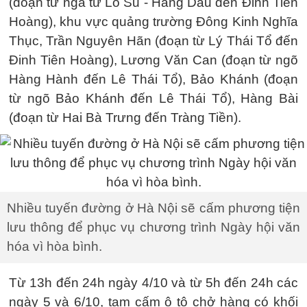
(đoạn từ ngã tư Lò Sũ - Hàng Dầu đến Đinh Tiên
Hoàng), khu vực quảng trường Đông Kinh Nghĩa
Thục, Trần Nguyên Hãn (đoạn từ Lý Thái Tổ đến
Đinh Tiên Hoàng), Lương Văn Can (đoạn từ ngõ
Hàng Hành đến Lê Thái Tổ), Bảo Khánh (đoạn
từ ngõ Bảo Khánh đến Lê Thái Tổ), Hàng Bài
(đoạn từ Hai Bà Trưng đến Tràng Tiền).
Nhiều tuyến đường ở Hà Nội sẽ cấm phương tiện
lưu thông để phục vụ chương trình Ngày hội văn
hóa vì hòa bình.
Từ 13h đến 24h ngày 4/10 và từ 5h đến 24h các
ngày 5 và 6/10, tạm cấm ô tô chở hàng có khối