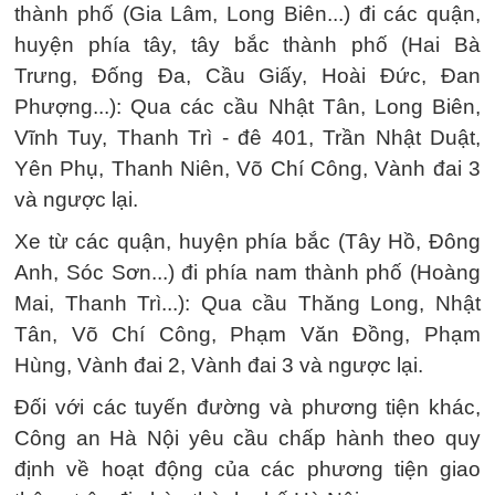
thành phố (Gia Lâm, Long Biên...) đi các quận,
huyện phía tây, tây bắc thành phố (Hai Bà
Trưng, Đống Đa, Cầu Giấy, Hoài Đức, Đan
Phượng...): Qua các cầu Nhật Tân, Long Biên,
Vĩnh Tuy, Thanh Trì - đê 401, Trần Nhật Duật,
Yên Phụ, Thanh Niên, Võ Chí Công, Vành đai 3
và ngược lại.
Xe từ các quận, huyện phía bắc (Tây Hồ, Đông
Anh, Sóc Sơn...) đi phía nam thành phố (Hoàng
Mai, Thanh Trì...): Qua cầu Thăng Long, Nhật
Tân, Võ Chí Công, Phạm Văn Đồng, Phạm
Hùng, Vành đai 2, Vành đai 3 và ngược lại.
Đối với các tuyến đường và phương tiện khác,
Công an Hà Nội yêu cầu chấp hành theo quy
định về hoạt động của các phương tiện giao