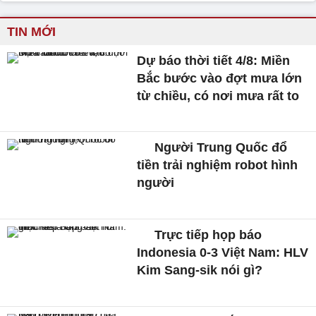
TIN MỚI
Dự báo thời tiết 4/8: Miền
Bắc bước vào đợt mưa lớn
từ chiều, có nơi mưa rất to
Người Trung Quốc đổ
tiền trải nghiệm robot hình
người
Trực tiếp họp báo
Indonesia 0-3 Việt Nam: HLV
Kim Sang-sik nói gì?