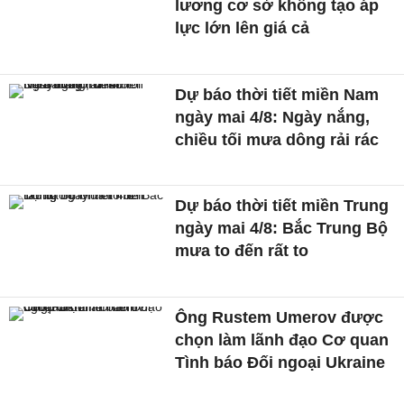
lương cơ sở không tạo áp
lực lớn lên giá cả
Dự báo thời tiết miền Nam
ngày mai 4/8: Ngày nắng,
chiều tối mưa dông rải rác
Dự báo thời tiết miền Trung
ngày mai 4/8: Bắc Trung Bộ
mưa to đến rất to
Ông Rustem Umerov được
chọn làm lãnh đạo Cơ quan
Tình báo Đối ngoại Ukraine