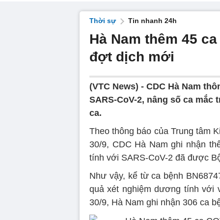
Thời sự
Tin nhanh 24h
Hà Nam thêm 45 ca 
đợt dịch mới
(VTC News) -
CDC Hà Nam thôn
SARS-CoV-2, nâng số ca mắc t
ca.
Theo thông báo của Trung tâm Ki
30/9, CDC Hà Nam ghi nhận thê
tính với SARS-CoV-2 đã được Bộ
Như vậy, kể từ ca bệnh BN687470
quả xét nghiệm dương tính với 
30/9, Hà Nam ghi nhận 306 ca b