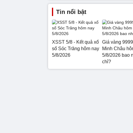
Tin nổi bật
XSST 5/8 - Kết quả xổ
Giá vàng 9999
số Sóc Trăng hôm nay
Minh Châu hô
5/8/2026
5/8/2026 bao 
chỉ?