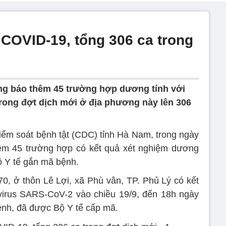
COVID-19, tổng 306 ca trong
g báo thêm 45 trường hợp dương tính với
rong đợt dịch mới ở địa phương này lên 306
ểm soát bệnh tật (CDC) tỉnh Hà Nam, trong ngày
m 45 trường hợp có kết quả xét nghiệm dương
 Y tế gắn mã bệnh.
, ở thôn Lê Lợi, xã Phù vân, TP. Phủ Lý có kết
virus SARS-CoV-2 vào chiều 19/9, đến 18h ngày
ệnh, đã được Bộ Y tế cấp mã.