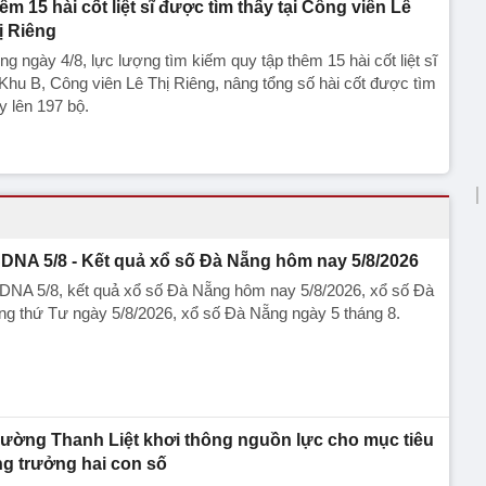
êm 15 hài cốt liệt sĩ được tìm thấy tại Công viên Lê
ị Riêng
ng ngày 4/8, lực lượng tìm kiếm quy tập thêm 15 hài cốt liệt sĩ
 Khu B, Công viên Lê Thị Riêng, nâng tổng số hài cốt được tìm
y lên 197 bộ.
DNA 5/8 - Kết quả xổ số Đà Nẵng hôm nay 5/8/2026
DNA 5/8, kết quả xổ số Đà Nẵng hôm nay 5/8/2026, xổ số Đà
g thứ Tư ngày 5/8/2026, xổ số Đà Nẵng ngày 5 tháng 8.
ường Thanh Liệt khơi thông nguồn lực cho mục tiêu
ng trưởng hai con số