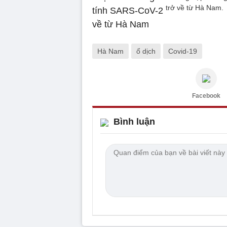
trở về từ Hà Nam.
Hà Nam
ổ dịch
Covid-19
Facebook
Bình luận