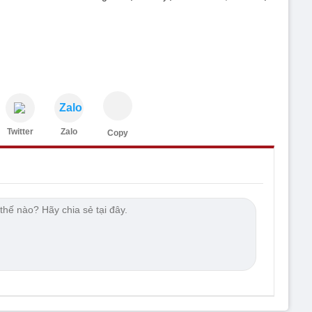
Zalo
Twitter
Zalo
Copy