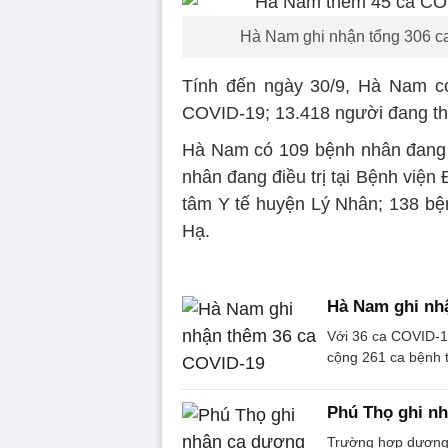
Hà Nam ghi nhận tổng 306 ca
Tính đến ngày 30/9, Hà Nam có
COVID-19; 13.418 người đang thự
Hà Nam có 109 bệnh nhân đang đi
nhân đang điều trị tại Bệnh viện 
tâm Y tế huyện Lý Nhân; 138 bện
Hạ.
Hà Nam ghi nh
Với 36 ca COVID-1
cộng 261 ca bệnh t
Phú Thọ ghi n
Trường hợp dương