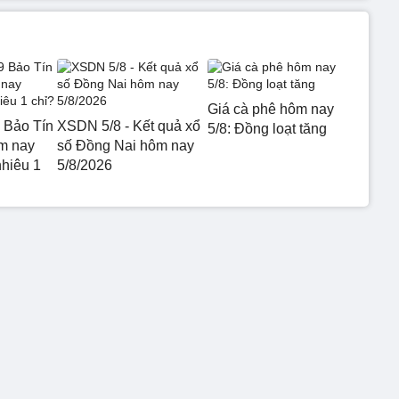
Giá cà phê hôm nay
 Bảo Tín
XSDN 5/8 - Kết quả xổ
5/8: Đồng loạt tăng
m nay
số Đồng Nai hôm nay
nhiêu 1
5/8/2026