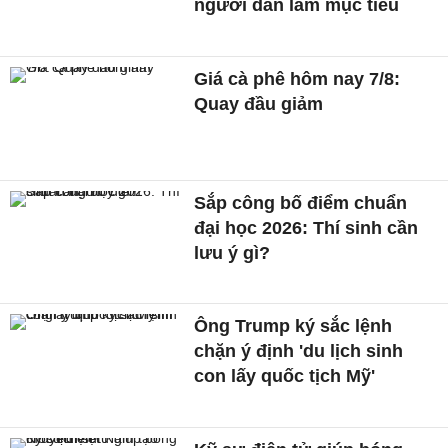
người dân làm mục tiêu
Giá cà phê hôm nay 7/8:
Quay đầu giảm
Sắp công bố điểm chuẩn
đại học 2026: Thí sinh cần
lưu ý gì?
Ông Trump ký sắc lệnh
chặn ý định 'du lịch sinh
con lấy quốc tịch Mỹ'