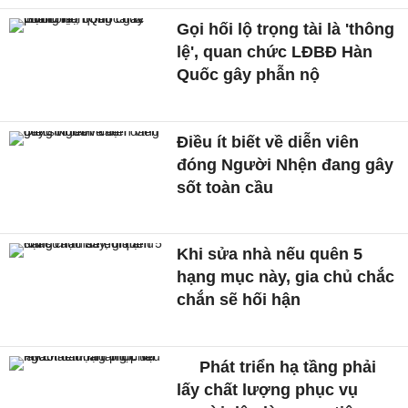
Gọi hối lộ trọng tài là 'thông
lệ', quan chức LĐBĐ Hàn
Quốc gây phẫn nộ
Điều ít biết về diễn viên
đóng Người Nhện đang gây
sốt toàn cầu
Khi sửa nhà nếu quên 5
hạng mục này, gia chủ chắc
chắn sẽ hối hận
Phát triển hạ tầng phải
lấy chất lượng phục vụ