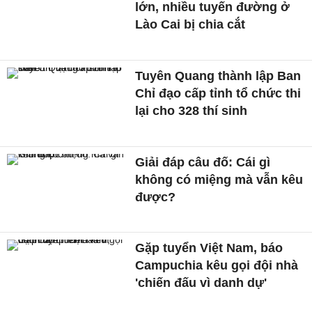
lớn, nhiều tuyến đường ở
Lào Cai bị chia cắt
Tuyên Quang thành lập Ban
Chỉ đạo cấp tỉnh tổ chức thi
lại cho 328 thí sinh
Giải đáp câu đố: Cái gì
không có miệng mà vẫn kêu
được?
Gặp tuyển Việt Nam, báo
Campuchia kêu gọi đội nhà
'chiến đấu vì danh dự'