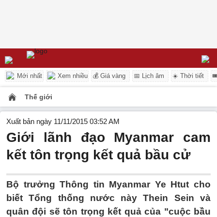
Mới nhất
Xem nhiều
💰 Giá vàng
📅 Lịch âm
☀️ Thời tiết

Thế giới
Xuất bản ngày 11/11/2015 03:52 AM
Giới lãnh đạo Myanmar cam
kết tôn trọng kết quả bầu cử
Bộ trưởng Thông tin Myanmar Ye Htut cho
biết Tổng thống nước này Thein Sein và
quân đội sẽ tôn trọng kết quả của "cuộc bầu