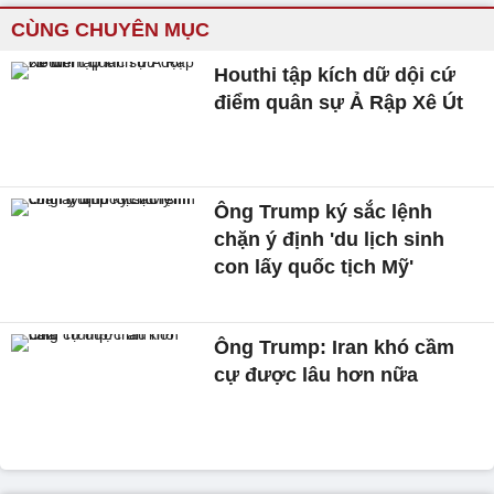
CÙNG CHUYÊN MỤC
Houthi tập kích dữ dội cứ
điểm quân sự Ả Rập Xê Út
Ông Trump ký sắc lệnh
chặn ý định 'du lịch sinh
con lấy quốc tịch Mỹ'
Ông Trump: Iran khó cầm
cự được lâu hơn nữa