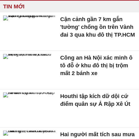
TIN MỚI
Cận cảnh gần 7 km gắn
'tường' chống ồn trên Vành
đai 3 qua khu đô thị TP.HCM
Công an Hà Nội xác minh ô
tô đỗ ở khu đô thị bị trộm
mất 2 bánh xe
Houthi tập kích dữ dội cứ
điểm quân sự Ả Rập Xê Út
Hai người mất tích sau mưa