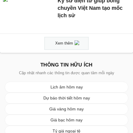
Kỹ sư điện tử giúp bóng
chuyền Việt Nam tạo mốc
lịch sử
Xem thêm
THÔNG TIN HỮU ÍCH
Cập nhật nhanh các thông tin được quan tâm mỗi ngày
Lịch âm hôm nay
Dự báo thời tiết hôm nay
Giá vàng hôm nay
Giá bạc hôm nay
Tỷ giá ngoại tệ