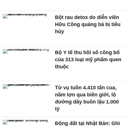
Bột rau detox do diễn viên
Hữu Công quảng bá bị tiêu
hủy
Bộ Y tế thu hồi số công bố
của 313 loại mỹ phẩm quen
thuộc
Từ vụ tuồn 4.410 tấn cua,
nầm lợn qua biên giới, lộ
đường dây buôn lậu 1.000
tỷ
Động đất tại Nhật Bản: Ghi