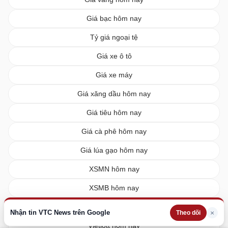
Giá bạc hôm nay
Tỷ giá ngoại tệ
Giá xe ô tô
Giá xe máy
Giá xăng dầu hôm nay
Giá tiêu hôm nay
Giá cà phê hôm nay
Giá lúa gạo hôm nay
XSMN hôm nay
XSMB hôm nay
XSMT hôm nay
Nhận tin VTC News trên Google
×
Theo dõi
Vietlott hôm nay