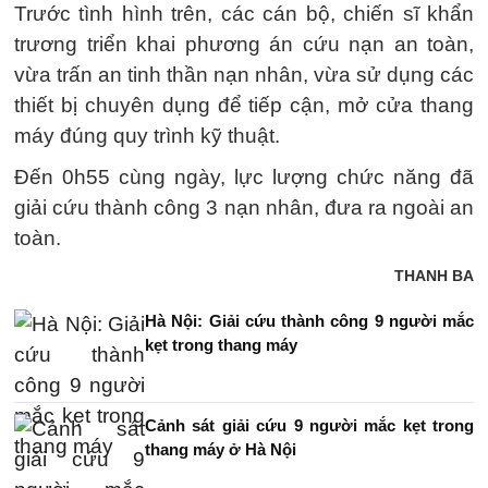
Trước tình hình trên, các cán bộ, chiến sĩ khẩn
trương triển khai phương án cứu nạn an toàn,
vừa trấn an tinh thần nạn nhân, vừa sử dụng các
thiết bị chuyên dụng để tiếp cận, mở cửa thang
máy đúng quy trình kỹ thuật.
Đến 0h55 cùng ngày, lực lượng chức năng đã
giải cứu thành công 3 nạn nhân, đưa ra ngoài an
toàn.
THANH BA
Hà Nội: Giải cứu thành công 9 người mắc
kẹt trong thang máy
Cảnh sát giải cứu 9 người mắc kẹt trong
thang máy ở Hà Nội