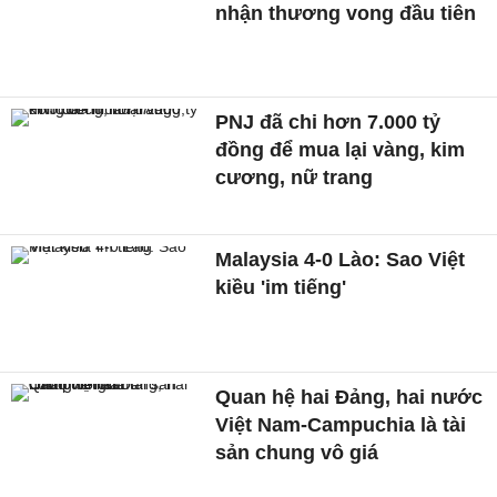
nhận thương vong đầu tiên
PNJ đã chi hơn 7.000 tỷ
đồng để mua lại vàng, kim
cương, nữ trang
Malaysia 4-0 Lào: Sao Việt
kiều 'im tiếng'
Quan hệ hai Đảng, hai nước
Việt Nam-Campuchia là tài
sản chung vô giá ​