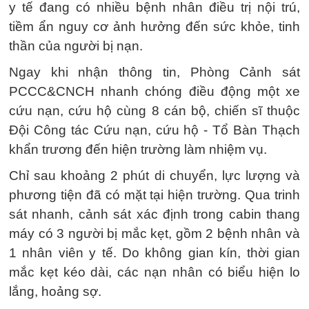
y tế đang có nhiều bệnh nhân điều trị nội trú,
tiềm ẩn nguy cơ ảnh hưởng đến sức khỏe, tinh
thần của người bị nạn.
Ngay khi nhận thông tin, Phòng Cảnh sát
PCCC&CNCH nhanh chóng điều động một xe
cứu nạn, cứu hộ cùng 8 cán bộ, chiến sĩ thuộc
Đội Công tác Cứu nạn, cứu hộ - Tổ Bàn Thạch
khẩn trương đến hiện trường làm nhiệm vụ.
Chỉ sau khoảng 2 phút di chuyển, lực lượng và
phương tiện đã có mặt tại hiện trường. Qua trinh
sát nhanh, cảnh sát xác định trong cabin thang
máy có 3 người bị mắc kẹt, gồm 2 bệnh nhân và
1 nhân viên y tế. Do không gian kín, thời gian
mắc kẹt kéo dài, các nạn nhân có biểu hiện lo
lắng, hoảng sợ.