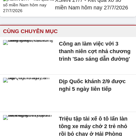
XSMN 27/7 - Kết quả xổ số
miền Nam hôm nay 27/7/2026
CÙNG CHUYÊN MỤC
Công an làm việc với 3
thanh niên cợt nhả chương
trình 'Sao sáng dẫn đường'
Dịp Quốc khánh 2/9 được
nghỉ 5 ngày liên tiếp
Triệu tập tài xế ô tô lấn làn
tông xe máy chở 2 trẻ nhỏ
rồi bỏ chạy ở Hải Phòng