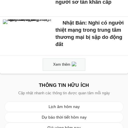
người sơ tán khẩn cấp
Nhật Bản: Nghi có người
thiệt mạng trong trung tâm
thương mại bị sập do động
đất
Xem thêm
THÔNG TIN HỮU ÍCH
Cập nhật nhanh các thông tin được quan tâm mỗi ngày
Lịch âm hôm nay
Dự báo thời tiết hôm nay
Giá vàng hôm nay