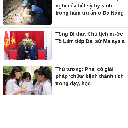
nghi của liệt sỹ hy sinh
trong hầm trú ẩn ở Đà Nẵng
Tổng Bí thư, Chủ tịch nước
Tô Lâm tiếp Đại sứ Malaysia
Thủ tướng: Phải có giải
pháp 'chữa' bệnh thành tích
trong dạy, học