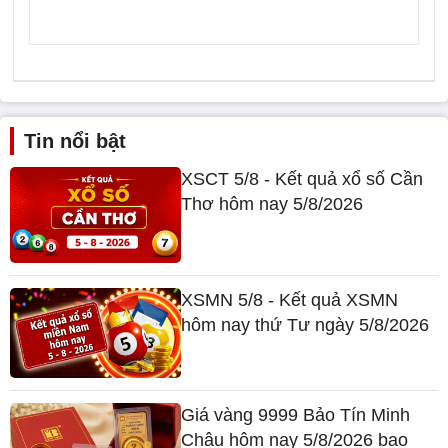
Tin nổi bật
XSCT 5/8 - Kết quả xổ số Cần
Thơ hôm nay 5/8/2026
XSMN 5/8 - Kết quả XSMN
hôm nay thứ Tư ngày 5/8/2026
Giá vàng 9999 Bảo Tín Minh
Châu hôm nay 5/8/2026 bao