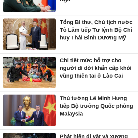
Tổng Bí thư, Chủ tịch nước
Tô Lâm tiếp Tư lệnh Bộ Chỉ
huy Thái Bình Dương Mỹ
Chi tiết mức hỗ trợ cho
người di dời khẩn cấp khỏi
vùng thiên tai ở Lào Cai
Thủ tướng Lê Minh Hưng
tiếp Bộ trưởng Quốc phòng
Malaysia
Phát hiện di vật và xương