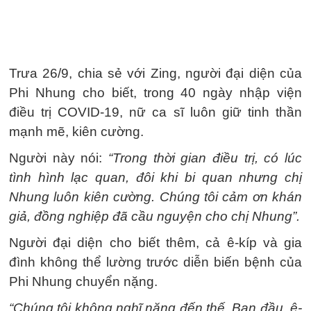
Trưa 26/9, chia sẻ với Zing, người đại diện của
Phi Nhung cho biết, trong 40 ngày nhập viện
điều trị COVID-19, nữ ca sĩ luôn giữ tinh thần
mạnh mẽ, kiên cường.
Người này nói:
“Trong thời gian điều trị, có lúc
tình hình lạc quan, đôi khi bi quan nhưng chị
Nhung luôn kiên cường. Chúng tôi cảm ơn khán
giả, đồng nghiệp đã cầu nguyện cho chị Nhung”.
Người đại diện cho biết thêm, cả ê-kíp và gia
đình không thể lường trước diễn biến bệnh của
Phi Nhung chuyển nặng.
“Chúng tôi không nghĩ nặng đến thế. Ban đầu, ê-