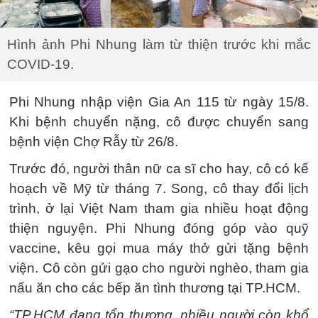
Hình ảnh Phi Nhung làm từ thiện trước khi mắc
COVID-19.
Phi Nhung nhập viện Gia An 115 từ ngày 15/8.
Khi bệnh chuyển nặng, cô được chuyển sang
bệnh viện Chợ Rẫy từ 26/8.
Trước đó, người thân nữ ca sĩ cho hay, cô có kế
hoạch về Mỹ từ tháng 7. Song, cô thay đổi lịch
trình, ở lại Việt Nam tham gia nhiều hoạt động
thiện nguyện. Phi Nhung đóng góp vào quỹ
vaccine, kêu gọi mua máy thở gửi tặng bệnh
viện. Cô còn gửi gạo cho người nghèo, tham gia
nấu ăn cho các bếp ăn tình thương tại TP.HCM.
“TP.HCM đang tổn thương, nhiều người còn khổ