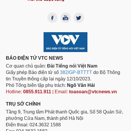
BÁO ĐIỆN TỬ VTC NEWS
Cơ quan chủ quản:
Đài Tiếng nói Việt Nam
Giấy phép Báo điện tử số
382/GP-BTTTT
do Bộ Thông
tin Truyền thông cấp lại ngày 12/10/2023.
Phó Tổng biên tập phụ trách:
Ngô Văn Hải
Hotline:
0855.911.911
| Email:
toasoan@vtcnews.vn
TRỤ SỞ CHÍNH
Tầng 9, Trung tâm Phát thanh Quốc gia, Số 58 Quán Sứ,
phường Cửa Nam, thành phố Hà Nội
Điện thoại: 024.3632 1588