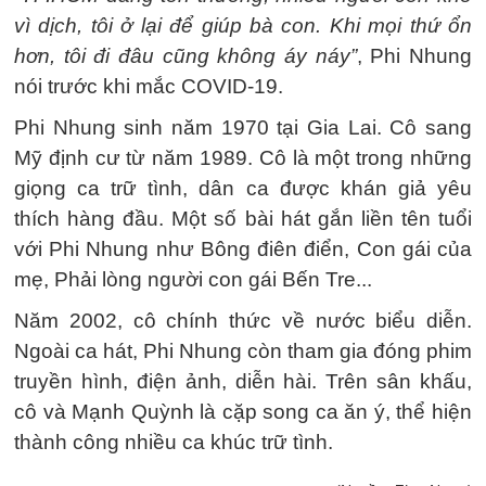
vì dịch, tôi ở lại để giúp bà con. Khi mọi thứ ổn
hơn, tôi đi đâu cũng không áy náy”
, Phi Nhung
nói trước khi mắc COVID-19.
Phi Nhung sinh năm 1970 tại Gia Lai. Cô sang
Mỹ định cư từ năm 1989. Cô là một trong những
giọng ca trữ tình, dân ca được khán giả yêu
thích hàng đầu. Một số bài hát gắn liền tên tuổi
với Phi Nhung như Bông điên điển, Con gái của
mẹ, Phải lòng người con gái Bến Tre...
Năm 2002, cô chính thức về nước biểu diễn.
Ngoài ca hát, Phi Nhung còn tham gia đóng phim
truyền hình, điện ảnh, diễn hài. Trên sân khấu,
cô và Mạnh Quỳnh là cặp song ca ăn ý, thể hiện
thành công nhiều ca khúc trữ tình.