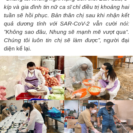
kíp và gia đình tin nữ ca sĩ chỉ điều trị khoảng hai
tuần sẽ hồi phục. Bản thân chị sau khi nhận kết
quả dương tính với SAR-CoV-2 vẫn cười nói:
”Không sao đâu, Nhung sẽ mạnh mẽ vượt qua“.
Chúng tôi luôn tin chị sẽ làm được”,
người đại
diện kể lại.