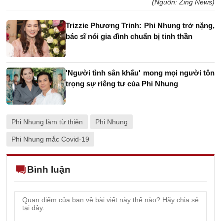
(Nguồn: Zing News)
Trizzie Phương Trinh: Phi Nhung trở nặng,
bác sĩ nói gia đình chuẩn bị tinh thần
'Người tình sân khấu' mong mọi người tôn
trọng sự riêng tư của Phi Nhung
Phi Nhung làm từ thiện
Phi Nhung
Phi Nhung mắc Covid-19
Bình luận