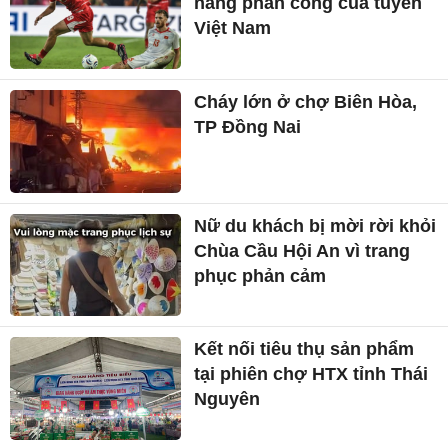
năng phản công của tuyển
Việt Nam
Cháy lớn ở chợ Biên Hòa,
TP Đồng Nai
Nữ du khách bị mời rời khỏi
Chùa Cầu Hội An vì trang
phục phản cảm
Kết nối tiêu thụ sản phẩm
tại phiên chợ HTX tỉnh Thái
Nguyên