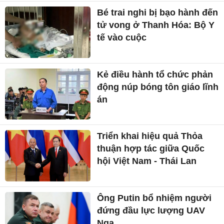
Bé trai nghi bị bạo hành đến
tử vong ở Thanh Hóa: Bộ Y
tế vào cuộc
Kẻ điều hành tổ chức phản
động núp bóng tôn giáo lĩnh
án
Triển khai hiệu quả Thỏa
thuận hợp tác giữa Quốc
hội Việt Nam - Thái Lan
Ông Putin bổ nhiệm người
đứng đầu lực lượng UAV
Nga