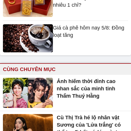
nhiêu 1 chỉ?
Giá cà phê hôm nay 5/8: Đồng
loạt tăng
CÙNG CHUYÊN MỤC
Ảnh hiếm thời đỉnh cao
nhan sắc của minh tinh
Thẩm Thuý Hằng
Cù Thị Trà hé lộ nhân vật
Sương của 'Lửa trắng' có