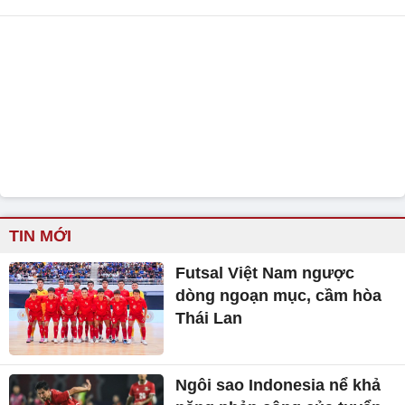
TIN MỚI
Futsal Việt Nam ngược
dòng ngoạn mục, cầm hòa
Thái Lan
Ngôi sao Indonesia nể khả