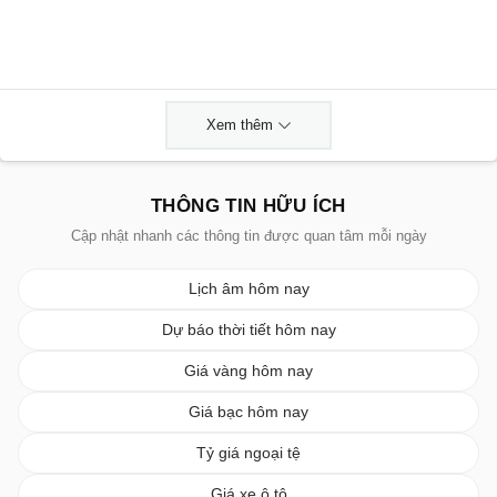
Xem thêm
THÔNG TIN HỮU ÍCH
Cập nhật nhanh các thông tin được quan tâm mỗi ngày
Lịch âm hôm nay
Dự báo thời tiết hôm nay
Giá vàng hôm nay
Giá bạc hôm nay
Tỷ giá ngoại tệ
Giá xe ô tô