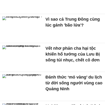
Vì sao cả Trung Đông cùng
lúc gánh 'bão lửa'?
Vết nhơ phản cha hại tộc
khiến hổ tướng của Lưu Bị
sống tủi nhục, chết cô đơn
Đánh thức ‘mỏ vàng’ du lịch
từ đời sống người vùng cao
Quảng Ninh