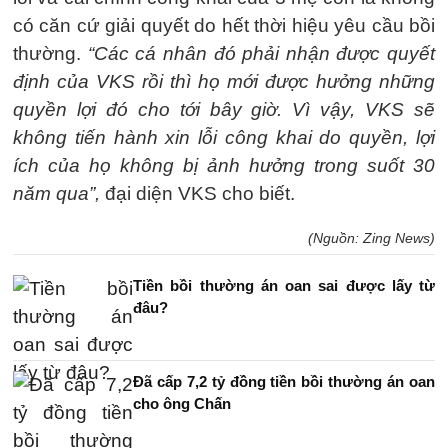
có căn cứ giải quyết do hết thời hiệu yêu cầu bồi
thường.
“Các cá nhân đó phải nhận được quyết
định của VKS rồi thì họ mới được hưởng những
quyền lợi đó cho tới bây giờ. Vì vậy, VKS sẽ
không tiến hành xin lỗi công khai do quyền, lợi
ích của họ không bị ảnh hưởng trong suốt 30
năm qua”,
đại diện VKS cho biết.
(Nguồn: Zing News)
Tiền bồi thường án oan sai được lấy từ
đâu?
Đã cấp 7,2 tỷ đồng tiền bồi thường án oan
cho ông Chấn