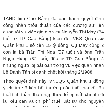
TAND tỉnh Cao Bằng đã ban hành quyết định
công nhận thỏa thuận của các đương sự liên
quan tới vụ việc gia đình cụ Nguyễn Thị May (84
tuổi, ở TP Cao Bằng) kiện đòi VKS Quân sự
Quân khu 1 số tiền
15 tỷ đồng
. Cụ May cùng 2
con là bà Trần Thị Nga (57 tuổi) và ông Trần
Ngọc Hùng (52 tuổi, đều ở TP Cao Bằng) là
những người bị bắt oan trong vụ việc quân nhân
Lê Danh Tân bị đánh chết hồi tháng 2/1988.
Theo quyết định này, VKSQS Quân khu 1 đồng
ý chi trả số tiền bồi thường các thiệt hại về tổn
thất tinh thần, thu nhập thực tế bị mất, chi phí đi
lại kêu oan và chi phí thuê luật sư cho nguyên