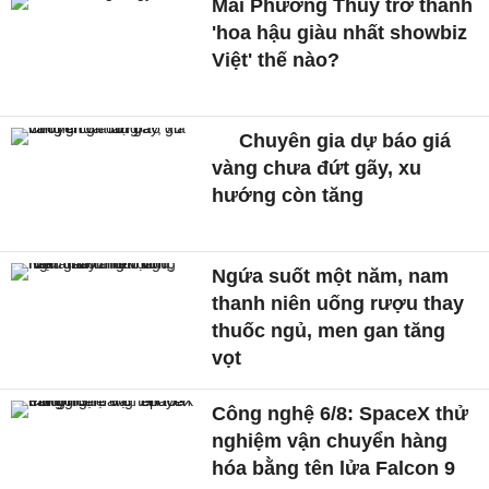
Mai Phương Thuý trở thành
'hoa hậu giàu nhất showbiz
Việt' thế nào?
Chuyên gia dự báo giá
vàng chưa đứt gãy, xu
hướng còn tăng
Ngứa suốt một năm, nam
thanh niên uống rượu thay
thuốc ngủ, men gan tăng
vọt
Công nghệ 6/8: SpaceX thử
nghiệm vận chuyển hàng
hóa bằng tên lửa Falcon 9