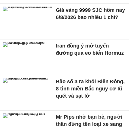
Giá vàng 9999 SJC hôm nay
6/8/2026 bao nhiêu 1 chỉ?
Iran đồng ý mở tuyến
đường qua eo biển Hormuz
Bão số 3 ra khỏi Biển Đông,
8 tỉnh miền Bắc nguy cơ lũ
quét và sạt lở
Mr Pips nhờ bạn bè, người
thân đứng tên loạt xe sang