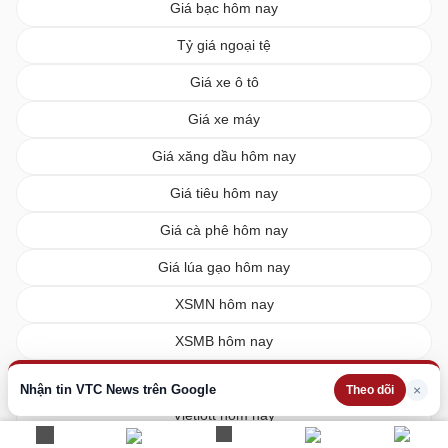
Giá bạc hôm nay
Tỷ giá ngoại tệ
Giá xe ô tô
Giá xe máy
Giá xăng dầu hôm nay
Giá tiêu hôm nay
Giá cà phê hôm nay
Giá lúa gạo hôm nay
XSMN hôm nay
XSMB hôm nay
XSMT hôm nay
Nhận tin VTC News trên Google
×
Theo dõi
Vietlott hôm nay