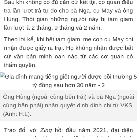
Sau khi không có đủ căn cứ kết tội, cơ quan điều
tra lần lượt trả tự do cho bà Nga, cụ May và ông
Hùng. Thời gian những người này bị tạm giam
lần lượt là 2 tháng, 9 tháng và 2 năm.
Theo lời kể, khi hết tạm giam, mẹ con cụ May chỉ
nhận được giấy ra trại. Họ không nhận được bất
cứ văn bản minh oan nào từ các cơ quan có
thẩm quyền.
Ông Hùng (ngoài cùng bên trái) và bà Nga (ngoài
cùng bên phải) nhận quyết định đình chỉ từ VKS.
(Ảnh: H.L).
Trao đổi với
Zing
hồi đầu năm 2021, đại diện