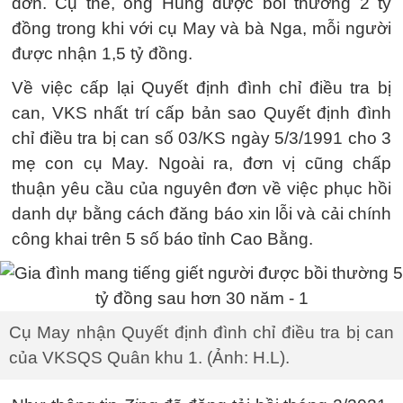
đơn. Cụ thể, ông Hùng được bồi thường
2 tỷ
đồng
trong khi với cụ May và bà Nga, mỗi người
được nhận
1,5 tỷ đồng
.
Về việc cấp lại Quyết định đình chỉ điều tra bị
can, VKS nhất trí cấp bản sao Quyết định đình
chỉ điều tra bị can số 03/KS ngày 5/3/1991 cho 3
mẹ con cụ May. Ngoài ra, đơn vị cũng chấp
thuận yêu cầu của nguyên đơn về việc phục hồi
danh dự bằng cách đăng báo xin lỗi và cải chính
công khai trên 5 số báo tỉnh Cao Bằng.
Cụ May nhận Quyết định đình chỉ điều tra bị can
của VKSQS Quân khu 1. (Ảnh: H.L).