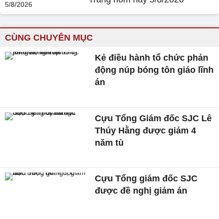
CÙNG CHUYÊN MỤC
Kẻ điều hành tổ chức phản
động núp bóng tôn giáo lĩnh
án
Cựu Tổng Giám đốc SJC Lê
Thúy Hằng được giảm 4
năm tù
Cựu Tổng giám đốc SJC
được đề nghị giảm án