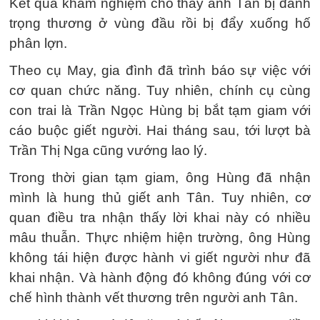
Kết quả khám nghiệm cho thấy anh Tân bị đánh
trọng thương ở vùng đầu rồi bị đẩy xuống hố
phân lợn.
Theo cụ May, gia đình đã trình báo sự việc với
cơ quan chức năng. Tuy nhiên, chính cụ cùng
con trai là Trần Ngọc Hùng bị bắt tạm giam với
cáo buộc giết người. Hai tháng sau, tới lượt bà
Trần Thị Nga cũng vướng lao lý.
Trong thời gian tạm giam, ông Hùng đã nhận
mình là hung thủ giết anh Tân. Tuy nhiên, cơ
quan điều tra nhận thấy lời khai này có nhiều
mâu thuẫn. Thực nhiệm hiện trường, ông Hùng
không tái hiện được hành vi giết người như đã
khai nhận. Và hành động đó không đúng với cơ
chế hình thành vết thương trên người anh Tân.