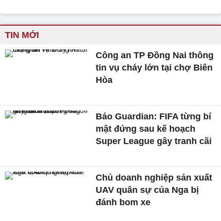
TIN MỚI
Công an TP Đồng Nai thông
tin vụ cháy lớn tại chợ Biên
Hòa
Báo Guardian: FIFA từng bí
mật đứng sau kế hoạch
Super League gây tranh cãi
Chủ doanh nghiệp sản xuất
UAV quân sự của Nga bị
đánh bom xe