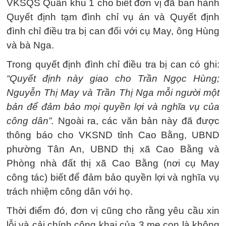
VKSQS Quân khu 1 cho biết đơn vị đã ban hành
Quyết định tạm đình chỉ vụ án và Quyết định
đình chỉ điều tra bị can đối với cụ May, ông Hùng
và bà Nga.
Trong quyết định đình chỉ điều tra bị can có ghi:
“Quyết định này giao cho Trần Ngọc Hùng;
Nguyễn Thị May và Trần Thị Nga mỗi người một
bản để đảm bảo mọi quyền lợi và nghĩa vụ của
công dân”.
Ngoài ra, các văn bản này đã được
thông báo cho VKSND tỉnh Cao Bằng, UBND
phường Tân An, UBND thị xã Cao Bằng và
Phòng nhà đất thị xã Cao Bằng (nơi cụ May
công tác) biết để đảm bảo quyền lợi và nghĩa vụ
trách nhiệm công dân với họ.
Thời điểm đó, đơn vị cũng cho rằng yêu cầu xin
lỗi và cải chính công khai của 3 mẹ con là không