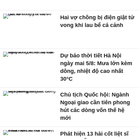
Hai vợ chồng bị điện giật tử
vong khi lau bể cá cảnh
Dự báo thời tiết Hà Nội
ngày mai 5/8: Mưa lớn kèm
dông, nhiệt độ cao nhất
30°C
Chủ tịch Quốc hội: Ngành
Ngoại giao cần tiên phong
hút các dòng vốn thế hệ
mới
Phát hiện 13 hài cốt liệt sĩ