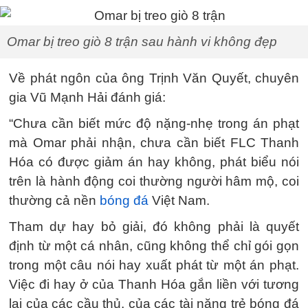
Omar bị treo giò 8 trận sau hành vi không đẹp
Về phát ngôn của ông Trịnh Văn Quyết, chuyên
gia Vũ Mạnh Hải đánh giá:
“Chưa cần biết mức độ nặng-nhẹ trong án phạt
mà Omar phải nhận, chưa cần biết FLC Thanh
Hóa có được giảm án hay không, phát biểu nói
trên là hành động coi thường người hâm mộ, coi
thường cả nền
bóng đá
Việt Nam.
Tham dự hay bỏ giải, đó không phải là quyết
định từ một cá nhân, cũng không thể chỉ gói gọn
trong một câu nói hay xuất phát từ một án phạt.
Việc đi hay ở của Thanh Hóa gắn liền với tương
lai của các cầu thủ, của các tài năng trẻ bóng đá