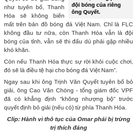
đội bóng của riêng
như tuyên bố, Thanh
ông Quyết.
Hóa sẽ không biến
mất trên bản đồ bóng đá Việt Nam. Chỉ là FLC
không đầu tư nữa, còn Thanh Hóa vẫn là đội
bóng của tỉnh, vẫn sẽ thi đấu dù phải gặp nhiều
khó khăn.
Còn nếu Thanh Hóa thực sự rời khỏi cuộc chơi,
đó sẽ là điều tệ hại cho bóng đá Việt Nam”.
Ngay sau khi ông Trịnh Văn Quyết tuyên bố bỏ
giải, ông Cao Văn Chóng - tổng giám đốc VPF
đã có khẳng định “không nhượng bộ” trước
quyết định bỏ giải (nếu có) từ phía Thanh Hóa.
Clip: Hành vi thô tục của Omar phải bị trừng
trị thích đáng