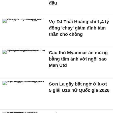
đấu
Vợ DJ Thái Hoàng chi 1,4 tỷ
đồng 'chạy' giám định tâm
thần cho chồng
Cầu thủ Myanmar ăn mừng
bằng tấm ảnh với ngôi sao
Man Utd
Sơn La gây bất ngờ ở lượt
5 giải U16 nữ Quốc gia 2026