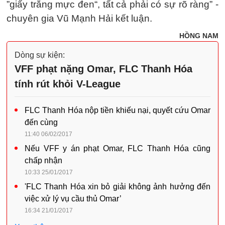
”giấy trắng mực đen“, tất cả phải có sự rõ ràng” -
chuyên gia Vũ Mạnh Hải kết luận.
HỒNG NAM
Dòng sự kiện:
VFF phạt nặng Omar, FLC Thanh Hóa
tính rút khỏi V-League
FLC Thanh Hóa nộp tiền khiếu nại, quyết cứu Omar
đến cùng
11:40 06/02/2017
Nếu VFF y án phạt Omar, FLC Thanh Hóa cũng
chấp nhận
10:33 25/01/2017
'FLC Thanh Hóa xin bỏ giải không ảnh hưởng đến
việc xử lý vụ cầu thủ Omar’
16:34 21/01/2017