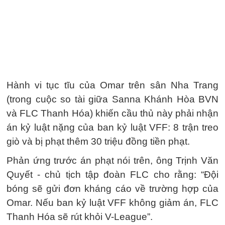
Hành vi tục tĩu của Omar trên sân Nha Trang
(trong cuộc so tài giữa Sanna Khánh Hòa BVN
và FLC Thanh Hóa) khiến cầu thủ này phải nhận
án kỷ luật nặng của ban kỷ luật VFF: 8 trận treo
giò và bị phạt thêm 30 triệu đồng tiền phạt.
Phản ứng trước án phạt nói trên, ông Trịnh Văn
Quyết - chủ tịch tập đoàn FLC cho rằng: “Đội
bóng sẽ gửi đơn kháng cáo về trường hợp của
Omar. Nếu ban kỷ luật VFF không giảm án, FLC
Thanh Hóa sẽ rút khỏi V-League”.