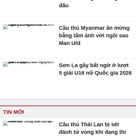
đấu
Cầu thủ Myanmar ăn mừng
bằng tấm ảnh với ngôi sao
Man Utd
Sơn La gây bất ngờ ở lượt
5 giải U16 nữ Quốc gia 2026
TIN MỚI
Cầu thủ Thái Lan bị sét
đánh tử vong khi đang thi