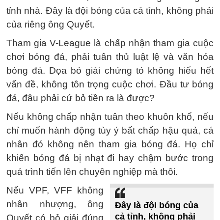
tỉnh nhà. Đây là đội bóng của cả tỉnh, không phải
của riêng ông Quyết.
Tham gia V-League là chấp nhận tham gia cuộc
chơi bóng đá, phải tuân thủ luật lệ và văn hóa
bóng đá. Dọa bỏ giải chứng tỏ không hiểu hết
vấn đề, không tôn trọng cuộc chơi. Đầu tư bóng
đá, đâu phải cứ bỏ tiền ra là được?
Nếu không chấp nhận tuân theo khuôn khổ, nếu
chỉ muốn hành động tùy ý bất chấp hậu quả, cá
nhân đó không nên tham gia bóng đá. Họ chỉ
khiến bóng đá bị nhạt đi hay chậm bước trong
quá trình tiến lên chuyên nghiệp mà thôi.
Nếu VPF, VFF không
nhân nhượng, ông
Đây là đội bóng của
cả tỉnh, không phải
Quyết có bỏ giải đúng