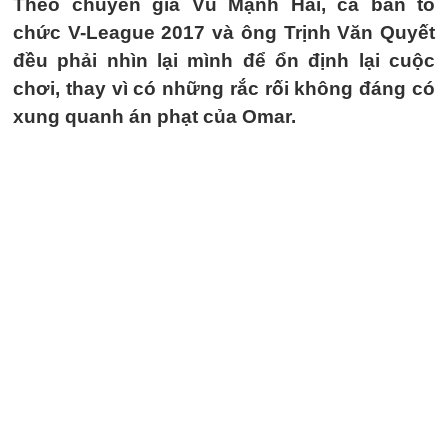
Theo chuyên gia Vũ Mạnh Hải, cả ban tổ
chức V-League 2017 và ông Trịnh Văn Quyết
đều phải nhìn lại mình để ổn định lại cuộc
chơi, thay vì có những rắc rối không đáng có
xung quanh án phạt của Omar.