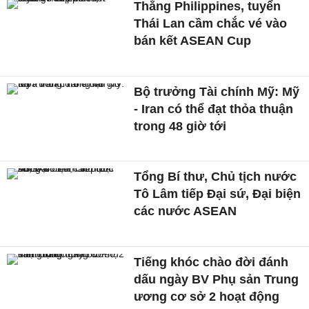
Thắng Philippines, tuyển
Thái Lan cầm chắc vé vào
bán kết ASEAN Cup
Bộ trưởng Tài chính Mỹ: Mỹ
- Iran có thể đạt thỏa thuận
trong 48 giờ tới
Tổng Bí thư, Chủ tịch nước
Tô Lâm tiếp Đại sứ, Đại biện
các nước ASEAN
Tiếng khóc chào đời đánh
dấu ngày BV Phụ sản Trung
ương cơ sở 2 hoạt động