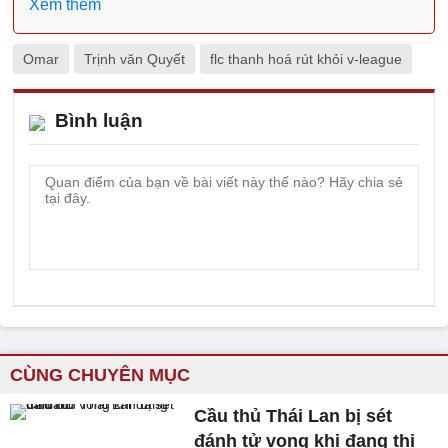
Xem thêm
Omar
Trịnh văn Quyết
flc thanh hoá rút khỏi v-league
Bình luận
CÙNG CHUYÊN MỤC
Cầu thủ Thái Lan bị sét
đánh tử vong khi đang thi