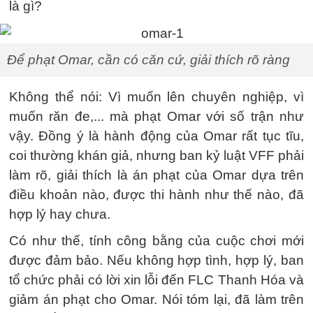
là gì?
Để phạt Omar, cần có căn cứ, giải thích rõ ràng
Không thể nói: Vì muốn lên chuyên nghiệp, vì
muốn răn đe,... mà phạt Omar với số trận như
vậy. Đồng ý là hành động của Omar rất tục tĩu,
coi thường khán giả, nhưng ban kỷ luật VFF phải
làm rõ, giải thích là án phạt của Omar dựa trên
điều khoản nào, được thi hành như thế nào, đã
hợp lý hay chưa.
Có như thế, tính công bằng của cuộc chơi mới
được đảm bảo. Nếu không hợp tình, hợp lý, ban
tổ chức phải có lời xin lỗi đến FLC Thanh Hóa và
giảm án phạt cho Omar. Nói tóm lại, đã làm trên