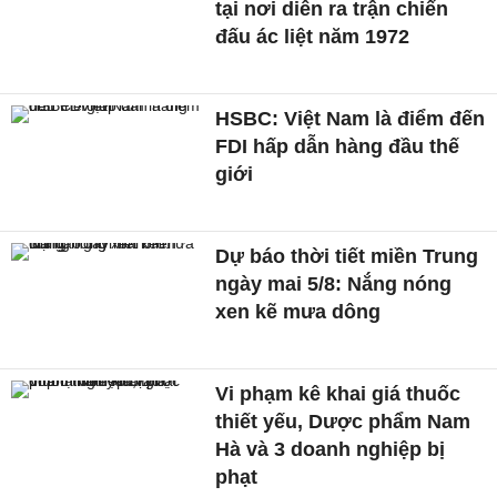
tại nơi diễn ra trận chiến
đấu ác liệt năm 1972
HSBC: Việt Nam là điểm đến
FDI hấp dẫn hàng đầu thế
giới
Dự báo thời tiết miền Trung
ngày mai 5/8: Nắng nóng
xen kẽ mưa dông
Vi phạm kê khai giá thuốc
thiết yếu, Dược phẩm Nam
Hà và 3 doanh nghiệp bị
phạt