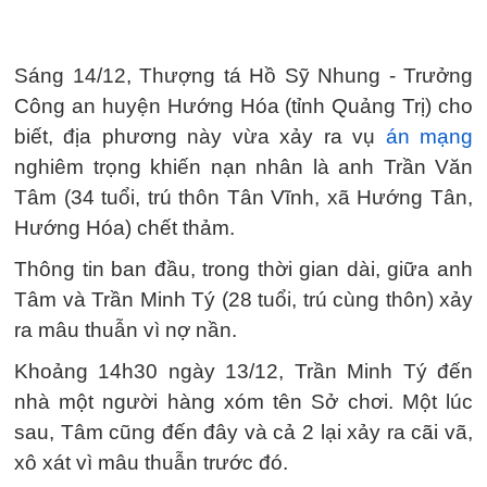
Sáng 14/12, Thượng tá Hồ Sỹ Nhung - Trưởng
Công an huyện Hướng Hóa (tỉnh Quảng Trị) cho
biết, địa phương này vừa xảy ra vụ
án mạng
nghiêm trọng khiến nạn nhân là anh Trần Văn
Tâm (34 tuổi, trú thôn Tân Vĩnh, xã Hướng Tân,
Hướng Hóa) chết thảm.
Thông tin ban đầu, trong thời gian dài, giữa anh
Tâm và Trần Minh Tý (28 tuổi, trú cùng thôn) xảy
ra mâu thuẫn vì nợ nần.
Khoảng 14h30 ngày 13/12, Trần Minh Tý đến
nhà một người hàng xóm tên Sở chơi. Một lúc
sau, Tâm cũng đến đây và cả 2 lại xảy ra cãi vã,
xô xát vì mâu thuẫn trước đó.