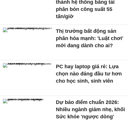
thành hệ thống băng tải
phân bón công suất 55
tấn/giờ
Thị trường bất động sản
phân hóa mạnh: 'Luật chơi'
mới đang dành cho ai?
PC hay laptop giá rẻ: Lựa
chọn nào đáng đầu tư hơn
cho học sinh, sinh viên
Dự báo điểm chuẩn 2026:
Nhiều ngành giảm nhẹ, khối
Sức khỏe 'ngược dòng'