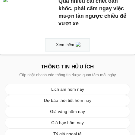
Quá nhiều cái chết oan
khốc, phải cấm ngay việc
mượn làn ngược chiều để
vượt xe
Xem thêm
THÔNG TIN HỮU ÍCH
Cập nhật nhanh các thông tin được quan tâm mỗi ngày
Lịch âm hôm nay
Dự báo thời tiết hôm nay
Giá vàng hôm nay
Giá bạc hôm nay
Tỷ giá ngoại tệ