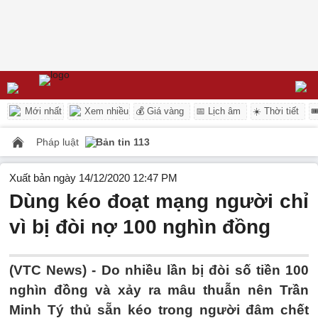
Mới nhất
Xem nhiều
💰 Giá vàng
📅 Lịch âm
☀️ Thời tiết

Pháp luật
Bản tin 113
Xuất bản ngày 14/12/2020 12:47 PM
Dùng kéo đoạt mạng người chỉ
vì bị đòi nợ 100 nghìn đồng
(VTC News) -
Do nhiều lần bị đòi số tiền 100
nghìn đồng và xảy ra mâu thuẫn nên Trần
Minh Tý thủ sẵn kéo trong người đâm chết