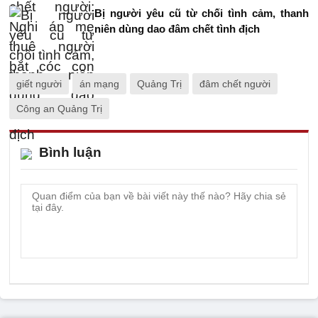
Bị người yêu cũ từ chối tình cảm, thanh
niên dùng dao đâm chết tình địch
giết người
án mạng
Quảng Trị
đâm chết người
Công an Quảng Trị
Bình luận