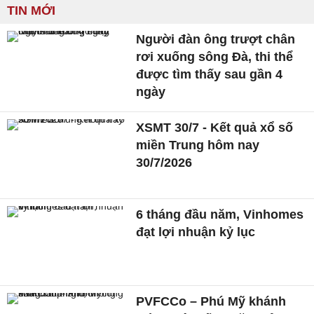
TIN MỚI
Người đàn ông trượt chân
rơi xuống sông Đà, thi thể
được tìm thấy sau gần 4
ngày
XSMT 30/7 - Kết quả xổ số
miền Trung hôm nay
30/7/2026
6 tháng đầu năm, Vinhomes
đạt lợi nhuận kỷ lục
PVFCCo – Phú Mỹ khánh