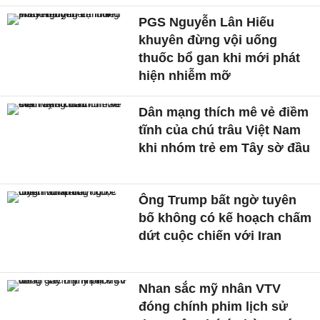
PGS Nguyễn Lân Hiếu
khuyên đừng vội uống
thuốc bổ gan khi mới phát
hiện nhiễm mỡ
Dân mạng thích mê vẻ điềm
tĩnh của chú trâu Việt Nam
khi nhóm trẻ em Tây sờ đầu
Ông Trump bất ngờ tuyên
bố không có kế hoạch chấm
dứt cuộc chiến với Iran
Nhan sắc mỹ nhân VTV
đóng chính phim lịch sử