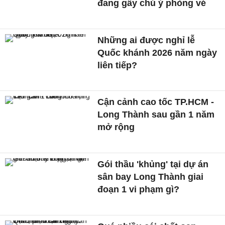
đang gây chú ý phòng vé
Những ai được nghỉ lễ
Quốc khánh 2026 năm ngày
liên tiếp?
Cận cảnh cao tốc TP.HCM -
Long Thành sau gần 1 năm
mở rộng
Gói thầu 'khủng' tại dự án
sân bay Long Thành giai
đoạn 1 vi phạm gì?