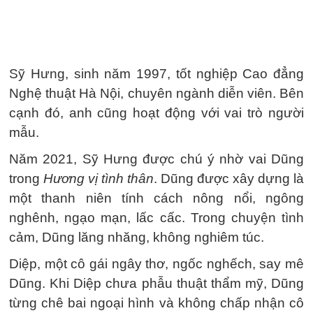
Sỹ Hưng, sinh năm 1997, tốt nghiệp Cao đẳng
Nghệ thuật Hà Nội, chuyên ngành diễn viên. Bên
cạnh đó, anh cũng hoạt động với vai trò người
mẫu.
Năm 2021, Sỹ Hưng được chú ý nhờ vai Dũng
trong
Hương vị tình thân
. Dũng được xây dựng là
một thanh niên tính cách nông nổi, ngông
nghênh, ngạo mạn, lấc cấc. Trong chuyện tình
cảm, Dũng lăng nhăng, không nghiêm túc.
Diệp, một cô gái ngây thơ, ngốc nghếch, say mê
Dũng. Khi Diệp chưa phẫu thuật thẩm mỹ, Dũng
từng chê bai ngoại hình và không chấp nhận cô