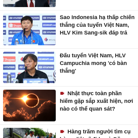
Sao Indonesia hạ thấp chiến
thắng của tuyển Việt Nam,
HLV Kim Sang-sik đáp trả
Đấu tuyển Việt Nam, HLV
Campuchia mong 'có bàn
thắng'
Nhật thực toàn phần
hiếm gặp sắp xuất hiện, nơi
nào có thể quan sát?
Hàng trăm người tìm cụ