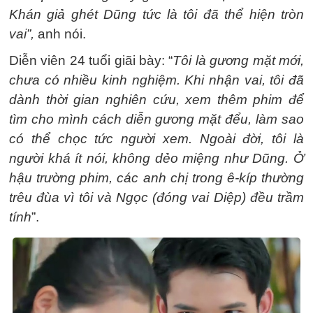
Khán giả ghét Dũng tức là tôi đã thể hiện tròn
vai”,
anh nói.
Diễn viên 24 tuổi giãi bày: “
Tôi là gương mặt mới,
chưa có nhiều kinh nghiệm. Khi nhận vai, tôi đã
dành thời gian nghiên cứu, xem thêm phim để
tìm cho mình cách diễn gương mặt đểu, làm sao
có thể chọc tức người xem. Ngoài đời, tôi là
người khá ít nói, không dẻo miệng như Dũng. Ở
hậu trường phim, các anh chị trong ê-kíp thường
trêu đùa vì tôi và Ngọc (đóng vai Diệp) đều trầm
tính
”.