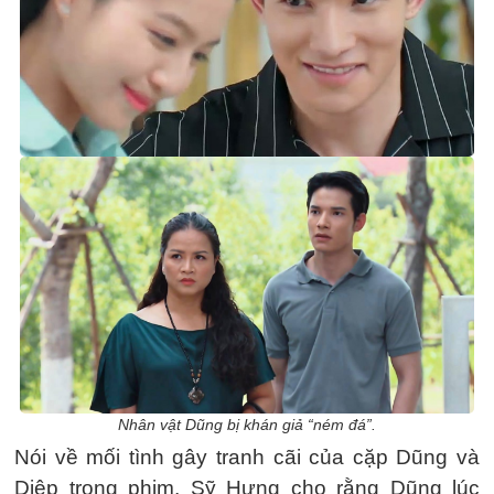
Nhân vật Dũng bị khán giả “ném đá”.
Nói về mối tình gây tranh cãi của cặp Dũng và
Diệp trong phim, Sỹ Hưng cho rằng Dũng lúc