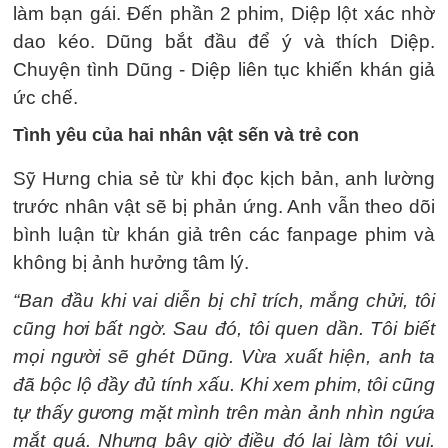
làm bạn gái. Đến phần 2 phim, Diệp lột xác nhờ
dao kéo. Dũng bắt đầu để ý và thích Diệp.
Chuyện tình Dũng - Diệp liên tục khiến khán giả
ức chế.
Tình yêu của hai nhân vật sến và trẻ con
Sỹ Hưng chia sẻ từ khi đọc kịch bản, anh lường
trước nhân vật sẽ bị phản ứng. Anh vẫn theo dõi
bình luận từ khán giả trên các fanpage phim và
không bị ảnh hưởng tâm lý.
“Ban đầu khi vai diễn bị chỉ trích, mắng chửi, tôi
cũng hơi bất ngờ. Sau đó, tôi quen dần. Tôi biết
mọi người sẽ ghét Dũng. Vừa xuất hiện, anh ta
đã bộc lộ đầy đủ tính xấu. Khi xem phim, tôi cũng
tự thấy gương mặt mình trên màn ảnh nhìn ngứa
mắt quá. Nhưng bây giờ điều đó lại làm tôi vui.