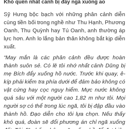
Khó quên nhất cảnh bị đẩy ngã xuống ao
Sỹ Hưng bộc bạch với những phân cảnh diễn
cùng tiền bối trong nghề như Thu Hạnh, Phương
Oanh, Thu Quỳnh hay Tú Oanh, anh thường áp
lực hơn. Anh lo lắng bản thân không bắt kịp diễn
xuất.
“May mắn là các phân cảnh đều được hoàn
thành suôn sẻ. Có lẽ tôi nhớ nhất cảnh Dũng bị
mẹ Bích đẩy xuống hồ nước. Trước khi quay, ê-
kíp phải kiểm tra phía dưới để đảm bảo không có
vật cứng hay cọc nguy hiểm. Mực nước không
quá sâu với một người cao 1,82 m như tôi. Mọi
người sợ có thể trong lúc ngã, tôi bị đập đầu vào
thành hồ. Đạo diễn cho tôi lựa chọn. Nếu thấy
khó quá, đoàn sẽ đổi phương án chỉ ngã xuống