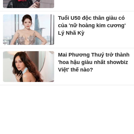
Tuổi U50 độc thân giàu có
của 'nữ hoàng kim cương'
Lý Nhã Kỳ
Mai Phương Thuý trở thành
'hoa hậu giàu nhất showbiz
Việt' thế nào?