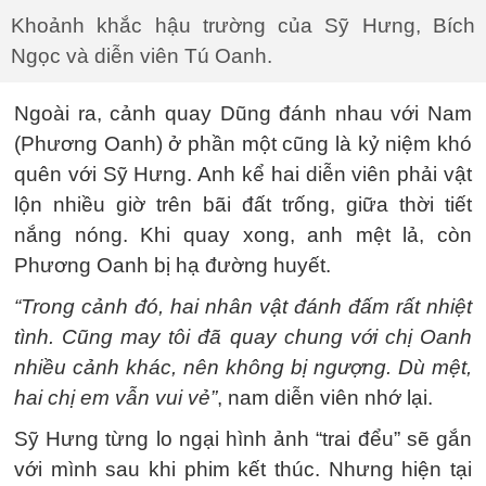
Khoảnh khắc hậu trường của Sỹ Hưng, Bích
Ngọc và diễn viên Tú Oanh.
Ngoài ra, cảnh quay Dũng đánh nhau với Nam
(Phương Oanh) ở phần một cũng là kỷ niệm khó
quên với Sỹ Hưng. Anh kể hai diễn viên phải vật
lộn nhiều giờ trên bãi đất trống, giữa thời tiết
nắng nóng. Khi quay xong, anh mệt lả, còn
Phương Oanh bị hạ đường huyết.
“Trong cảnh đó, hai nhân vật đánh đấm rất nhiệt
tình. Cũng may tôi đã quay chung với chị Oanh
nhiều cảnh khác, nên không bị ngượng. Dù mệt,
hai chị em vẫn vui vẻ”
, nam diễn viên nhớ lại.
Sỹ Hưng từng lo ngại hình ảnh “trai đểu” sẽ gắn
với mình sau khi phim kết thúc. Nhưng hiện tại