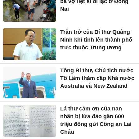
bà vợ liệt sĩ đi lạc ở Đồng
Nai
Trăn trở của Bí thư Quảng
Ninh khi tỉnh lên thành phố
trực thuộc Trung ương
Tổng Bí thư, Chủ tịch nước
Tô Lâm thăm cấp Nhà nước
Australia và New Zealand
Lá thư cảm ơn của nạn
nhân bị lừa đảo gần 600
triệu đồng gửi Công an Lai
Châu