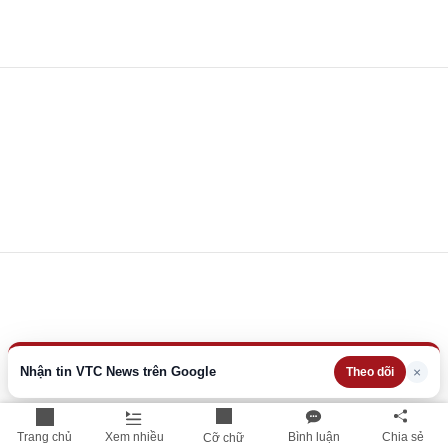
Nhận tin VTC News trên Google
×
Theo dõi
Trang chủ
Xem nhiều
Bình luận
Chia sẻ
Cỡ chữ