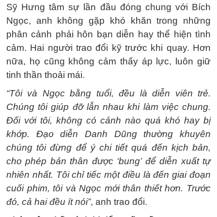
Sỹ Hưng tâm sự lần đầu đóng chung với Bích
Ngọc, anh không gặp khó khăn trong những
phân cảnh phải hôn bạn diễn hay thể hiện tình
cảm. Hai người trao đổi kỹ trước khi quay. Hơn
nữa, họ cũng không cảm thấy áp lực, luôn giữ
tinh thần thoải mái.
“Tôi và Ngọc bằng tuổi, đều là diễn viên trẻ.
Chúng tôi giúp đỡ lẫn nhau khi làm việc chung.
Đối với tôi, không có cảnh nào quá khó hay bị
khớp. Đạo diễn Danh Dũng thường khuyên
chúng tôi đừng để ý chi tiết quá đến kịch bản,
cho phép bản thân được ‘bung’ để diễn xuất tự
nhiên nhất. Tôi chỉ tiếc một điều là đến giai đoạn
cuối phim, tôi và Ngọc mới thân thiết hơn. Trước
đó, cả hai đều ít nói”
, anh trao đổi.