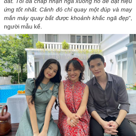
đất. Tôi đã chấp nhận ngã xuống hồ để đạt hiệu
ứng tốt nhất. Cảnh đó chỉ quay một đúp và may
mắn máy quay bắt được khoảnh khắc ngã đẹp
”,
người mẫu kể.