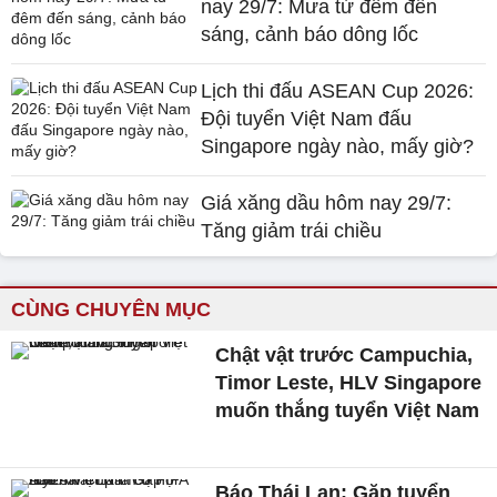
nay 29/7: Mưa từ đêm đến
sáng, cảnh báo dông lốc
Lịch thi đấu ASEAN Cup 2026:
Đội tuyển Việt Nam đấu
Singapore ngày nào, mấy giờ?
Giá xăng dầu hôm nay 29/7:
Tăng giảm trái chiều
CÙNG CHUYÊN MỤC
Chật vật trước Campuchia,
Timor Leste, HLV Singapore
muốn thắng tuyển Việt Nam
Báo Thái Lan: Gặp tuyển