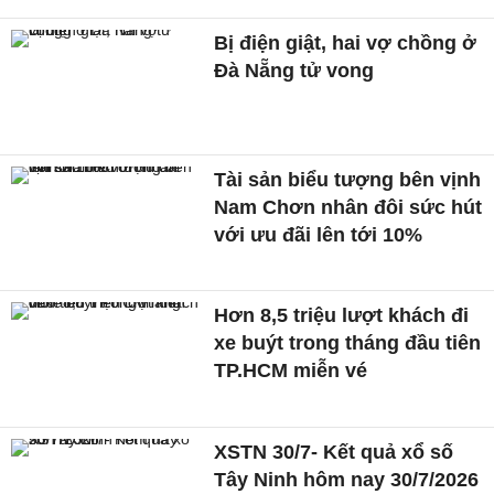
Bị điện giật, hai vợ chồng ở
Đà Nẵng tử vong
Tài sản biểu tượng bên vịnh
Nam Chơn nhân đôi sức hút
với ưu đãi lên tới 10%
Hơn 8,5 triệu lượt khách đi
xe buýt trong tháng đầu tiên
TP.HCM miễn vé
XSTN 30/7- Kết quả xổ số
Tây Ninh hôm nay 30/7/2026