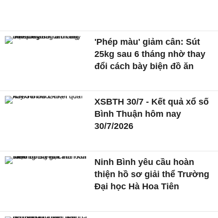
'Phép màu' giảm cân: Sút
25kg sau 6 tháng nhờ thay
đổi cách bày biện đồ ăn
XSBTH 30/7 - Kết quả xổ số
Bình Thuận hôm nay
30/7/2026
Ninh Bình yêu cầu hoàn
thiện hồ sơ giải thể Trường
Đại học Hà Hoa Tiên