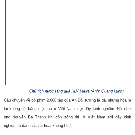
Chủ tịch nước tặng quà HLV Miura (Ảnh: Quang Minh)
Câu chuyện về bộ phim 2.000 tập của Ấn Độ, tưởng là dài nhưng hóa ra
lại không dài bằng một thứ ở Việt Nam: sợi dây kinh nghiệm. Nói như
ông Nguyễn Bá Thanh khi còn sống thì “ở Việt Nam sợi dây kinh
nghiệm là dài nhất, rút hoài không hết”.