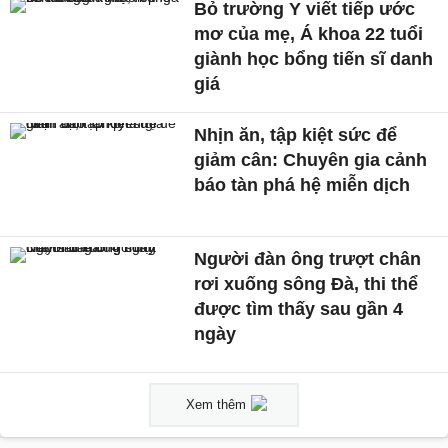
Bỏ trường Y viết tiếp ước
mơ của mẹ, Á khoa 22 tuổi
giành học bổng tiến sĩ danh
giá
Nhịn ăn, tập kiệt sức để
giảm cân: Chuyên gia cảnh
báo tàn phá hệ miễn dịch
Người đàn ông trượt chân
rơi xuống sông Đà, thi thể
được tìm thấy sau gần 4
ngày
Xem thêm