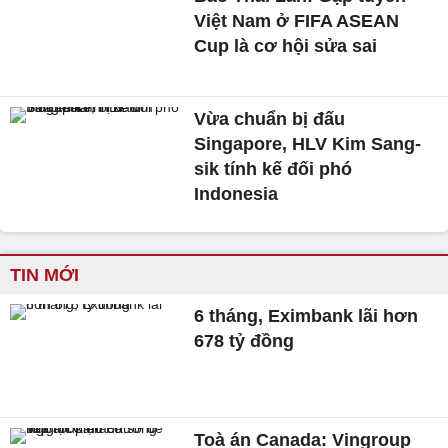
Việt Nam ở FIFA ASEAN
Cup là cơ hội sửa sai
Vừa chuẩn bị đấu
Singapore, HLV Kim Sang-
sik tính kế đối phó
Indonesia
TIN MỚI
6 tháng, Eximbank lãi hơn
678 tỷ đồng
Toà án Canada: Vingroup