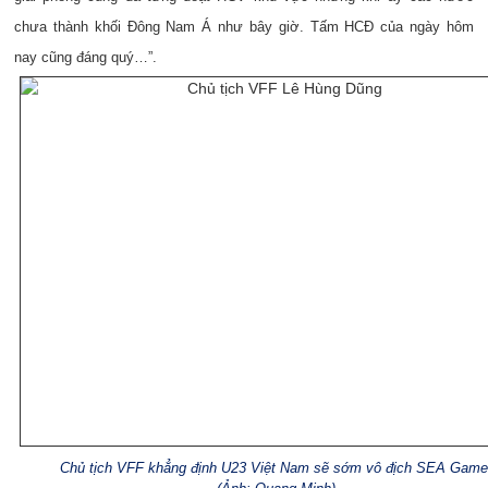
chưa thành khối Đông Nam Á như bây giờ. Tấm HCĐ của ngày hôm
nay cũng đáng quý…”.
Chủ tịch VFF khẳng định U23 Việt Nam sẽ sớm vô địch SEA Gam