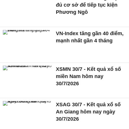
đủ cơ sở để tiếp tục kiện
Phương Ngô
VN-Index tăng gần 40 điểm,
mạnh nhất gần 4 tháng
XSMN 30/7 - Kết quả xổ số
miền Nam hôm nay
30/7/2026
XSAG 30/7 - Kết quả xổ số
An Giang hôm nay ngày
30/7/2026