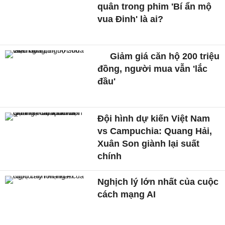
quân trong phim 'Bí ẩn mộ
vua Đinh' là ai?
Giảm giá căn hộ 200 triệu
đồng, người mua vẫn 'lắc
đầu'
Đội hình dự kiến Việt Nam
vs Campuchia: Quang Hải,
Xuân Son giành lại suất
chính
Nghịch lý lớn nhất của cuộc
cách mạng AI