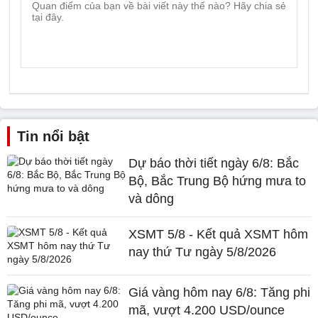
Tin nổi bật
Dự báo thời tiết ngày 6/8: Bắc
Bộ, Bắc Trung Bộ hứng mưa to
và dông
XSMT 5/8 - Kết quả XSMT hôm
nay thứ Tư ngày 5/8/2026
Giá vàng hôm nay 6/8: Tăng phi
mã, vượt 4.200 USD/ounce