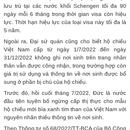
lưu trú tại các nước khối Schengen tối đa 90
ngày mỗi 6 tháng trong thời gian visa còn hiệu
lực. Thời hạn hiệu lực của loại visa này tối đa là
5 năm.
Ngoài ra, Đại sứ quán cũng cho biết hộ chiếu
Việt Nam cấp từ ngày 1/7/2022 đến ngày
31/12/2022 không ghi nơi sinh trên trang nhân
thân vẫn được công nhận, trong trường hợp còn
giá trị sử dụng và thông tin về nơi sinh được bổ
sung ở phần bị chú của hộ chiếu.
Trước đó, hồi cuối tháng 7/2022, Đức là nước
đầu tiên tuyên bố ngừng cấp thị thực cho mẫu
hộ chiếu mới bìa xanh tím than của Việt Nam với
nguyên nhân thiếu thông tin về nơi sinh.
Theo Thông tư số 68/2022/TT-BCA của Bộ Công