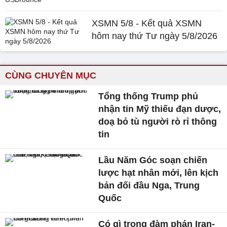
XSMN 5/8 - Kết quả XSMN
hôm nay thứ Tư ngày 5/8/2026
CÙNG CHUYÊN MỤC
Tổng thống Trump phủ
nhận tin Mỹ thiếu đạn dược,
doạ bỏ tù người rò rỉ thông
tin
Lầu Năm Góc soạn chiến
lược hạt nhân mới, lên kịch
bản đối đầu Nga, Trung
Quốc
Có gì trong đàm phán Iran-