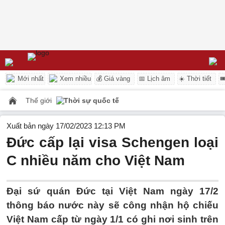
Mới nhất
Xem nhiều
💰 Giá vàng
📅 Lịch âm
☀️ Thời tiết

Thế giới
Thời sự quốc tế
Xuất bản ngày 17/02/2023 12:13 PM
Đức cấp lại visa Schengen loại
C nhiều năm cho Việt Nam
Đại sứ quán Đức tại Việt Nam ngày 17/2
thông báo nước này sẽ công nhận hộ chiếu
Việt Nam cấp từ ngày 1/1 có ghi nơi sinh trên