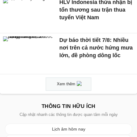
HLV Indonesia thừa nhận bị
tổn thương sau trận thua
tuyển Việt Nam
Dự báo thời tiết 7/8: Nhiều
nơi trên cả nước hứng mưa
lớn, đề phòng dông lốc
Xem thêm
THÔNG TIN HỮU ÍCH
Cập nhật nhanh các thông tin được quan tâm mỗi ngày
Lịch âm hôm nay