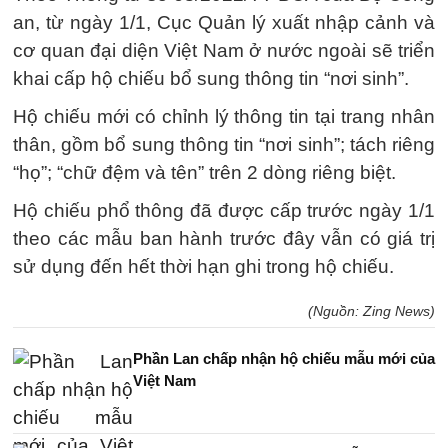
an, từ ngày 1/1, Cục Quản lý xuất nhập cảnh và
cơ quan đại diện Việt Nam ở nước ngoài sẽ triển
khai cấp hộ chiếu bổ sung thông tin “nơi sinh”.
Hộ chiếu mới có chỉnh lý thông tin tại trang nhân
thân, gồm bổ sung thông tin “nơi sinh”; tách riêng
“họ”; “chữ đệm và tên” trên 2 dòng riêng biệt.
Hộ chiếu phổ thông đã được cấp trước ngày 1/1
theo các mẫu ban hành trước đây vẫn có giá trị
sử dụng đến hết thời hạn ghi trong hộ chiếu.
(Nguồn: Zing News)
Phần Lan chấp nhận hộ chiếu mẫu mới của
Việt Nam