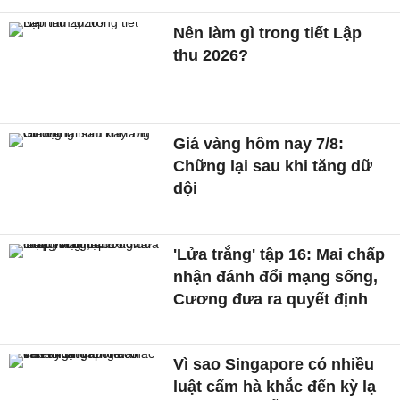
Nên làm gì trong tiết Lập
thu 2026?
Giá vàng hôm nay 7/8:
Chững lại sau khi tăng dữ
dội
'Lửa trắng' tập 16: Mai chấp
nhận đánh đổi mạng sống,
Cương đưa ra quyết định
Vì sao Singapore có nhiều
luật cấm hà khắc đến kỳ lạ