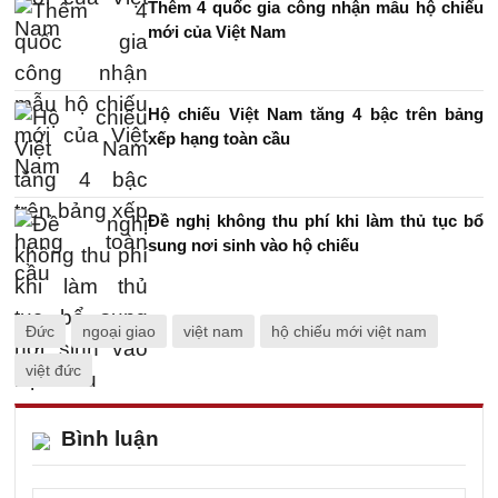
Thêm 4 quốc gia công nhận mẫu hộ chiếu
mới của Việt Nam
Hộ chiếu Việt Nam tăng 4 bậc trên bảng
xếp hạng toàn cầu
Đề nghị không thu phí khi làm thủ tục bổ
sung nơi sinh vào hộ chiếu
Đức
ngoại giao
việt nam
hộ chiếu mới việt nam
việt đức
Bình luận