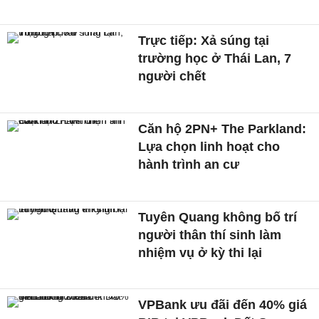
Trực tiếp: Xả súng tại
trường học ở Thái Lan, 7
người chết
Căn hộ 2PN+ The Parkland:
Lựa chọn linh hoạt cho
hành trình an cư
Tuyên Quang không bố trí
người thân thí sinh làm
nhiệm vụ ở kỳ thi lại
VPBank ưu đãi đến 40% giá