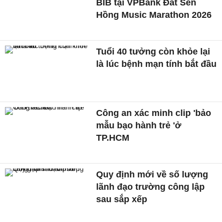
BIB tại VPBank Đất Sen
Hồng Music Marathon 2026
Tuổi 40 tưởng còn khỏe lại
là lúc bệnh mạn tính bắt đầu
Công an xác minh clip 'bảo
mẫu bạo hành trẻ 'ở
TP.HCM
Quy định mới về số lượng
lãnh đạo trường công lập
sau sắp xếp