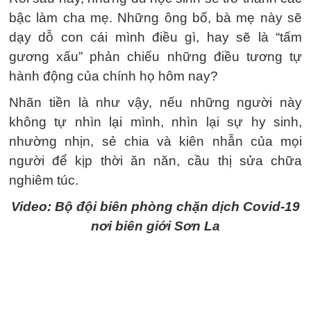
bậc làm cha mẹ. Những ông bố, bà mẹ này sẽ
dạy dỗ con cái mình điều gì, hay sẽ là “tấm
gương xấu” phản chiếu những điều tương tự
hành động của chính họ hôm nay?
Nhãn tiền là như vậy, nếu những người này
không tự nhìn lại mình, nhìn lại sự hy sinh,
nhường nhịn, sẻ chia và kiên nhẫn của mọi
người để kịp thời ăn năn, cầu thị sửa chữa
nghiêm túc.
Video: Bộ đội biên phòng chặn dịch Covid-19
nơi biên giới Sơn La