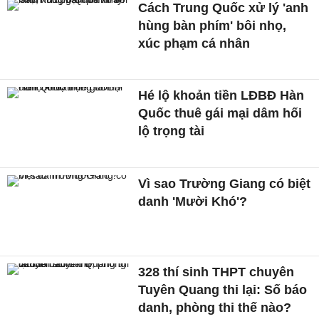
Cách Trung Quốc xử lý 'anh
hùng bàn phím' bôi nhọ,
xúc phạm cá nhân
Hé lộ khoản tiền LĐBĐ Hàn
Quốc thuê gái mại dâm hối
lộ trọng tài
Vì sao Trường Giang có biệt
danh 'Mười Khó'?
328 thí sinh THPT chuyên
Tuyên Quang thi lại: Số báo
danh, phòng thi thế nào?