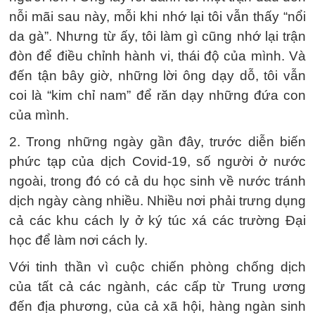
nỗi mãi sau này, mỗi khi nhớ lại tôi vẫn thấy “nổi
da gà”. Nhưng từ ấy, tôi làm gì cũng nhớ lại trận
đòn để điều chỉnh hành vi, thái độ của mình. Và
đến tận bây giờ, những lời ông dạy dỗ, tôi vẫn
coi là “kim chỉ nam” để răn dạy những đứa con
của mình.
2. Trong những ngày gần đây, trước diễn biến
phức tạp của dịch Covid-19, số người ở nước
ngoài, trong đó có cả du học sinh về nước tránh
dịch ngày càng nhiều. Nhiều nơi phải trưng dụng
cả các khu cách ly ở ký túc xá các trường Đại
học để làm nơi cách ly.
Với tinh thần vì cuộc chiến phòng chống dịch
của tất cả các ngành, các cấp từ Trung ương
đến địa phương, của cả xã hội, hàng ngàn sinh