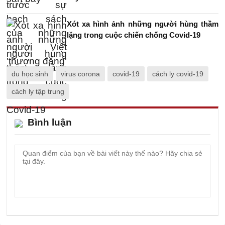
Xót xa hình ảnh những người hùng thầm
lặng trong cuộc chiến chống Covid-19
du học sinh
virus corona
covid-19
cách ly covid-19
cách ly tập trung
Bình luận