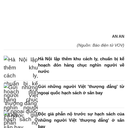
AN AN
(Nguồn: Báo điện tử VOV)
Hà Nội lập thêm khu cách ly, chuẩn bị kế
hoạch đón hàng chục nghìn người về
nước
Gửi những người Việt 'thượng đẳng' từ
ngoại quốc hạch sách ở sân bay
Độc giả phẫn nộ trước sự hạch sách của
những người Việt 'thượng đẳng' ở sân
bay