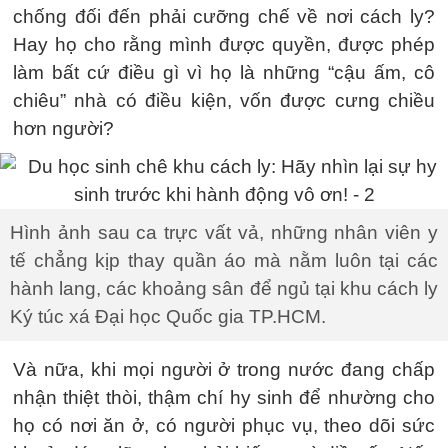
chống đối đến phải cưỡng chế về nơi cách ly?
Hay họ cho rằng mình được quyền, được phép
làm bất cứ điều gì vì họ là những “cậu ấm, cô
chiêu” nhà có điều kiện, vốn được cưng chiều
hơn người?
Hình ảnh sau ca trực vất vả, những nhân viên y
tế chẳng kịp thay quần áo mà nằm luôn tại các
hành lang, các khoảng sân để ngủ tại khu cách ly
Ký túc xá Đại học Quốc gia TP.HCM.
Và nữa, khi mọi người ở trong nước đang chấp
nhận thiệt thòi, thậm chí hy sinh để nhường cho
họ có nơi ăn ở, có người phục vụ, theo dõi sức