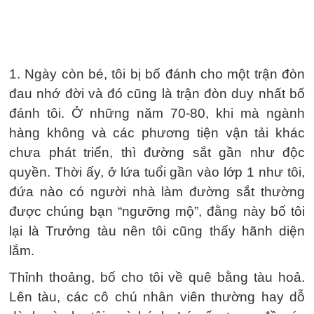
1. Ngày còn bé, tôi bị bố đánh cho một trận đòn
đau nhớ đời và đó cũng là trận đòn duy nhất bố
đánh tôi. Ở những năm 70-80, khi mà ngành
hàng không và các phương tiện vận tải khác
chưa phát triển, thì đường sắt gần như độc
quyền. Thời ấy, ở lứa tuổi gần vào lớp 1 như tôi,
đứa nào có người nhà làm đường sắt thường
được chúng bạn “ngưỡng mộ”, đằng này bố tôi
lại là Trưởng tàu nên tôi cũng thấy hãnh diện
lắm.
Thỉnh thoảng, bố cho tôi về quê bằng tàu hoả.
Lên tàu, các cô chú nhân viên thường hay dỗ