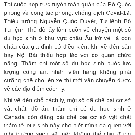
Tại cuộc họp trực tuyến toàn quân của Bộ Quốc
phòng về công tác phòng, chống dịch Covid-19,
Thiếu tướng Nguyễn Quốc Duyệt, Tư lệnh Bộ
Tư lệnh Thủ đô lấy làm buồn về chuyện một số
du học sinh ở khu vực châu Âu trở về, là con
cháu của gia đình có điều kiện, khi về đến sân
bay Nội Bài thiếu hợp tác với cơ quan chức
năng. Thậm chí một số du học sinh buộc lực
lượng công an, nhân viên hàng không phải
cưỡng chế cho lên xe thì mới vận chuyển được
về các địa điểm cách ly.
Khi về đến chỗ cách ly, một số đã chê bai cơ sở
vật chất, đồ ăn, thậm chí có du học sinh ở
Canada còn đăng bài chê bai cơ sở vật chất
thậm tệ. Nữ sinh này cho biết mình đã quen với
môi trường sạch sẽ, nên không thể chịu đựng