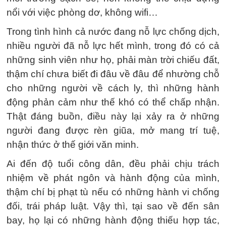
nổi với việc phòng dơ, không wifi…
Trong tình hình cả nước đang nỗ lực chống dịch,
nhiều người đã nỗ lực hết mình, trong đó có cả
những sinh viên như họ, phải màn trời chiếu đất,
thậm chí chưa biết đi đâu về đâu để nhường chỗ
cho những người về cách ly, thì những hành
động phản cảm như thế khó có thể chấp nhận.
Thật đáng buồn, điều này lại xảy ra ở những
người đang được rèn giũa, mở mang trí tuệ,
nhận thức ở thế giới văn minh.
Ai đến độ tuổi công dân, đều phải chịu trách
nhiệm về phát ngôn và hành động của mình,
thậm chí bị phạt tù nếu có những hành vi chống
đối, trái pháp luật. Vậy thì, tại sao về đến sân
bay, họ lại có những hành động thiếu hợp tác,