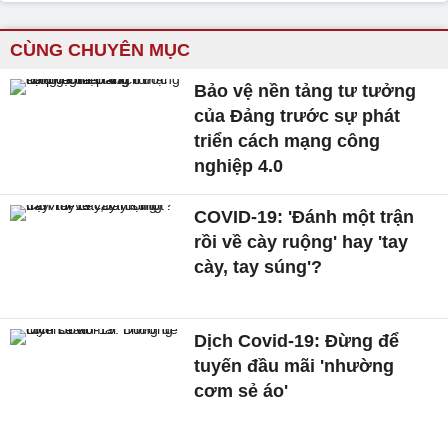
CÙNG CHUYÊN MỤC
Bảo vệ nền tảng tư tưởng
của Đảng trước sự phát
triển cách mạng công
nghiệp 4.0
COVID-19: 'Đánh một trận
rồi về cày ruộng' hay 'tay
cày, tay súng'?
Dịch Covid-19: Đừng để
tuyến đầu mãi 'nhường
cơm sẻ áo'