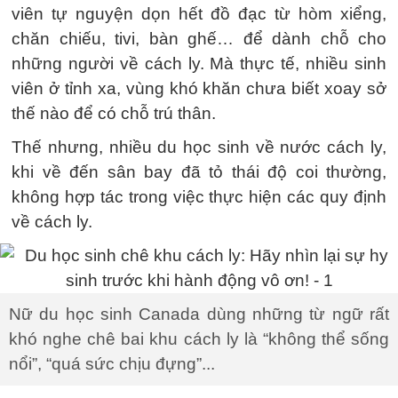
viên tự nguyện dọn hết đồ đạc từ hòm xiểng,
chăn chiếu, tivi, bàn ghế… để dành chỗ cho
những người về cách ly. Mà thực tế, nhiều sinh
viên ở tỉnh xa, vùng khó khăn chưa biết xoay sở
thế nào để có chỗ trú thân.
Thế nhưng, nhiều du học sinh về nước cách ly,
khi về đến sân bay đã tỏ thái độ coi thường,
không hợp tác trong việc thực hiện các quy định
về cách ly.
Nữ du học sinh Canada dùng những từ ngữ rất
khó nghe chê bai khu cách ly là “không thể sống
nổi”, “quá sức chịu đựng”...