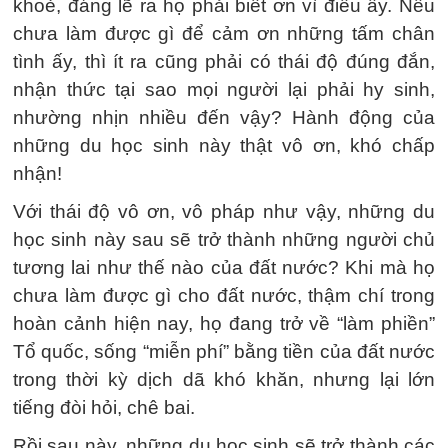
khoẻ, đáng lẽ ra họ phải biết ơn vì điều ấy. Nếu
chưa làm được gì để cảm ơn những tấm chân
tình ấy, thì ít ra cũng phải có thái độ đúng đắn,
nhận thức tại sao mọi người lại phải hy sinh,
nhường nhịn nhiều đến vậy? Hành động của
những du học sinh này thật vô ơn, khó chấp
nhận!
Với thái độ vô ơn, vô pháp như vậy, những du
học sinh này sau sẽ trở thành những người chủ
tương lai như thế nào của đất nước? Khi mà họ
chưa làm được gì cho đất nước, thậm chí trong
hoàn cảnh hiện nay, họ đang trở về “làm phiền”
Tổ quốc, sống “miễn phí” bằng tiền của đất nước
trong thời kỳ dịch dã khó khăn, nhưng lại lớn
tiếng đòi hỏi, chê bai.
Rồi sau này, những du học sinh sẽ trở thành các