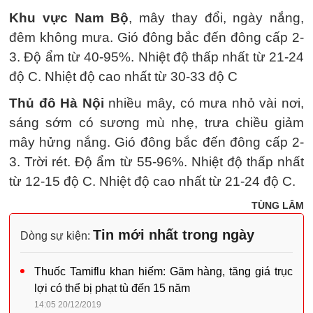
Khu vực Nam Bộ
, mây thay đổi, ngày nắng,
đêm không mưa. Gió đông bắc đến đông cấp 2-
3. Độ ẩm từ 40-95%. Nhiệt độ thấp nhất từ 21-24
độ C. Nhiệt độ cao nhất từ 30-33 độ C
Thủ đô Hà Nội
nhiều mây, có mưa nhỏ vài nơi,
sáng sớm có sương mù nhẹ, trưa chiều giảm
mây hửng nắng. Gió đông bắc đến đông cấp 2-
3. Trời rét. Độ ẩm từ 55-96%. Nhiệt độ thấp nhất
từ 12-15 độ C. Nhiệt độ cao nhất từ 21-24 độ C.
TÙNG LÂM
Tin mới nhất trong ngày
Dòng sự kiện:
Thuốc Tamiflu khan hiếm: Găm hàng, tăng giá trục
lợi có thể bị phạt tù đến 15 năm
14:05 20/12/2019