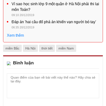
Vì sao học sinh lớp 9 một quận ở Hà Nội phải thi lại
môn Toán?
09:10 20/12/2019
Đáp án 'hai câu đố phá án khiến vạn người bó tay'
06:35 20/12/2019
Xem thêm
miền Bắc
Hà Nội
thời tiết
miền Nam
Bình luận