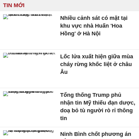
TIN MỚI
Nhiều cảnh sát có mặt tại
khu vực nhà Huấn 'Hoa
Hồng' ở Hà Nội
Lốc lửa xuất hiện giữa mùa
cháy rừng khốc liệt ở châu
Âu
Tổng thống Trump phủ
nhận tin Mỹ thiếu đạn dược,
doạ bỏ tù người rò rỉ thông
tin
Ninh Bình chốt phương án