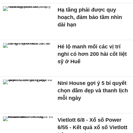
Hạ tầng phải được quy
hoạch, đảm bảo tầm nhìn
dài hạn
Hé lộ manh mối các vị trí
nghi có hơn 200 hài cốt liệt
sỹ ở Huế
Nini House gợi ý 5 bí quyết
chọn đầm đẹp và thanh lịch
mỗi ngày
Vietlott 6/8 - Xổ số Power
6/55 - Kết quả xổ số Vietlott