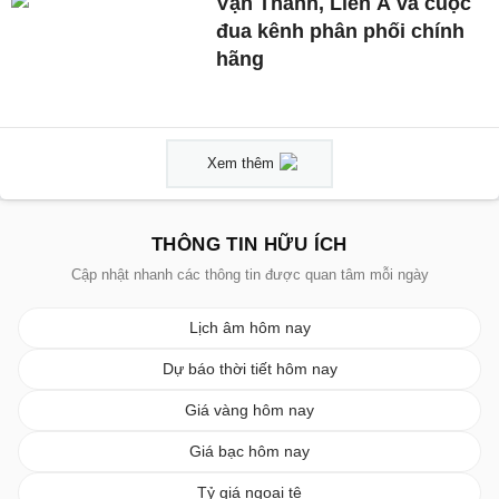
Vạn Thành, Liên Á và cuộc
đua kênh phân phối chính
hãng
Xem thêm
THÔNG TIN HỮU ÍCH
Cập nhật nhanh các thông tin được quan tâm mỗi ngày
Lịch âm hôm nay
Dự báo thời tiết hôm nay
Giá vàng hôm nay
Giá bạc hôm nay
Tỷ giá ngoại tệ