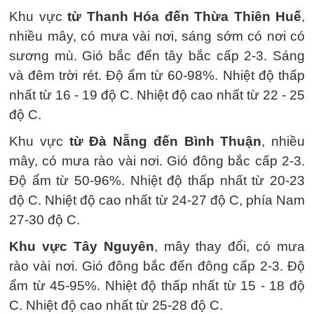
Khu vực
từ Thanh Hóa đến Thừa Thiên Huế
,
nhiều mây, có mưa vài nơi, sáng sớm có nơi có
sương mù. Gió bắc đến tây bắc cấp 2-3. Sáng
và đêm trời rét. Độ ẩm từ 60-98%. Nhiệt độ thấp
nhất từ 16 - 19 độ C. Nhiệt độ cao nhất từ 22 - 25
độ C.
Khu vực
từ Đà Nẵng đến Bình Thuận
, nhiều
mây, có mưa rào vài nơi. Gió đông bắc cấp 2-3.
Độ ẩm từ 50-96%. Nhiệt độ thấp nhất từ 20-23
độ C. Nhiệt độ cao nhất từ 24-27 độ C, phía Nam
27-30 độ C.
Khu vực Tây Nguyên
, mây thay đổi, có mưa
rào vài nơi. Gió đông bắc đến đông cấp 2-3. Độ
ẩm từ 45-95%. Nhiệt độ thấp nhất từ 15 - 18 độ
C. Nhiệt độ cao nhất từ 25-28 độ C.