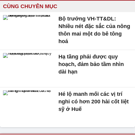
CÙNG CHUYÊN MỤC
Bộ trưởng VH-TT&DL:
Nhiều nét đặc sắc của nông
thôn mai một do bê tông
hoá
Hạ tầng phải được quy
hoạch, đảm bảo tầm nhìn
dài hạn
Hé lộ manh mối các vị trí
nghi có hơn 200 hài cốt liệt
sỹ ở Huế