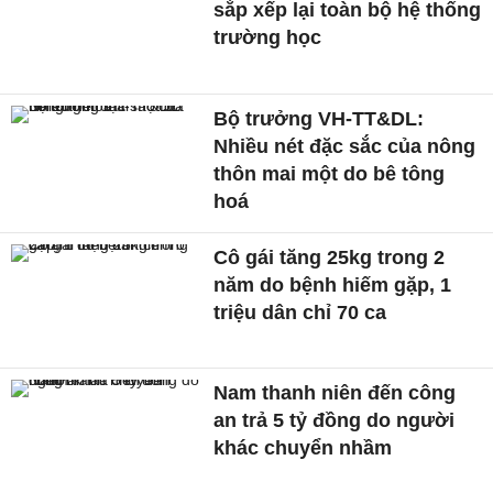
sắp xếp lại toàn bộ hệ thống
trường học
Bộ trưởng VH-TT&DL:
Nhiều nét đặc sắc của nông
thôn mai một do bê tông
hoá
Cô gái tăng 25kg trong 2
năm do bệnh hiếm gặp, 1
triệu dân chỉ 70 ca
Nam thanh niên đến công
an trả 5 tỷ đồng do người
khác chuyển nhầm