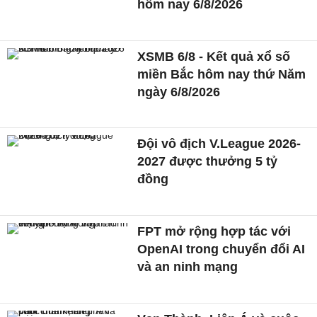
hôm nay 6/8/2026
XSMB 6/8 - Kết quả xổ số
miền Bắc hôm nay thứ Năm
ngày 6/8/2026
Đội vô địch V.League 2026-
2027 được thưởng 5 tỷ
đồng
FPT mở rộng hợp tác với
OpenAI trong chuyển đổi AI
và an ninh mạng