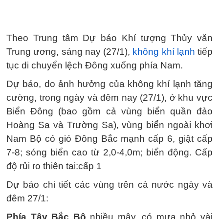
Theo Trung tâm Dự báo Khí tượng Thủy văn
Trung ương, sáng nay (27/1),
không khí lạnh
tiếp
tục di chuyển lệch Đông xuống phía Nam.
Dự báo, do ảnh hưởng của không khí lạnh tăng
cường, trong ngày và đêm nay (27/1), ở khu vực
Biển Đông (bao gồm cả vùng biển quần đảo
Hoàng Sa và Trường Sa), vùng biển ngoài khơi
Nam Bộ có gió Đông Bắc mạnh cấp 6, giật cấp
7-8; sóng biển cao từ 2,0-4,0m; biển động. Cấp
độ rủi ro thiên tai:cấp 1
Dự báo chi tiết các vùng trên cả nước ngày và
đêm 27/1:
Phía Tây Bắc Bộ
nhiều mây, có mưa nhỏ vài