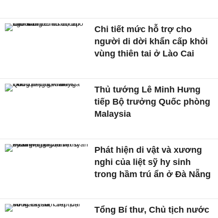
Chi tiết mức hỗ trợ cho
người di dời khẩn cấp khỏi
vùng thiên tai ở Lào Cai
Thủ tướng Lê Minh Hưng
tiếp Bộ trưởng Quốc phòng
Malaysia
Phát hiện di vật và xương
nghi của liệt sỹ hy sinh
trong hầm trú ẩn ở Đà Nẵng
Tổng Bí thư, Chủ tịch nước