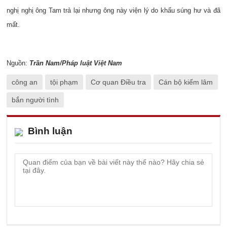
nghị nghị ông Tam trả lại nhưng ông này viện lý do khẩu súng hư và đã
mất.
Nguồn:
Trần Nam/Pháp luật Việt Nam
công an
tội phạm
Cơ quan Điều tra
Cán bộ kiểm lâm
bắn người tình
Bình luận