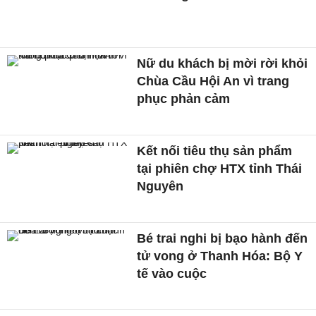
Nữ du khách bị mời rời khỏi
Chùa Cầu Hội An vì trang
phục phản cảm
Kết nối tiêu thụ sản phẩm
tại phiên chợ HTX tỉnh Thái
Nguyên
Bé trai nghi bị bạo hành đến
tử vong ở Thanh Hóa: Bộ Y
tế vào cuộc