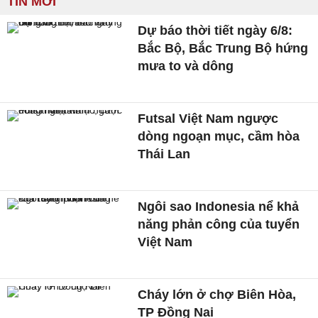
TIN MỚI
Dự báo thời tiết ngày 6/8:
Bắc Bộ, Bắc Trung Bộ hứng
mưa to và dông
Futsal Việt Nam ngược
dòng ngoạn mục, cầm hòa
Thái Lan
Ngôi sao Indonesia nể khả
năng phản công của tuyển
Việt Nam
Cháy lớn ở chợ Biên Hòa,
TP Đồng Nai