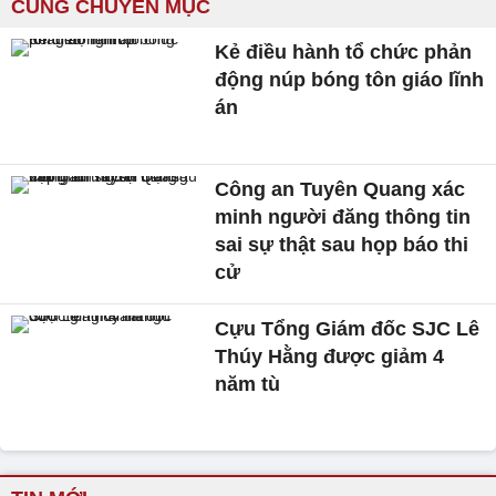
CÙNG CHUYÊN MỤC
Kẻ điều hành tổ chức phản
động núp bóng tôn giáo lĩnh
án
Công an Tuyên Quang xác
minh người đăng thông tin
sai sự thật sau họp báo thi
cử
Cựu Tổng Giám đốc SJC Lê
Thúy Hằng được giảm 4
năm tù