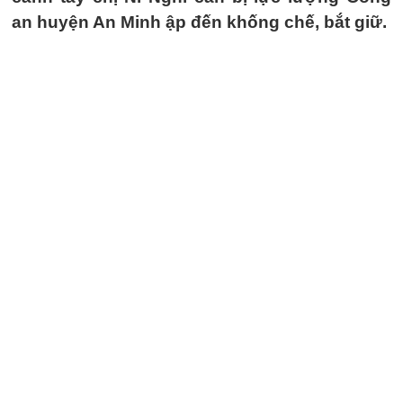
an huyện An Minh ập đến khống chế, bắt giữ.