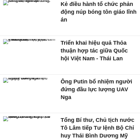
Kẻ điều hành tổ chức phản
động núp bóng tôn giáo lĩnh
án
Triển khai hiệu quả Thỏa
thuận hợp tác giữa Quốc
hội Việt Nam - Thái Lan
Ông Putin bổ nhiệm người
đứng đầu lực lượng UAV
Nga
Tổng Bí thư, Chủ tịch nước
Tô Lâm tiếp Tư lệnh Bộ Chỉ
huy Thái Bình Dương Mỹ