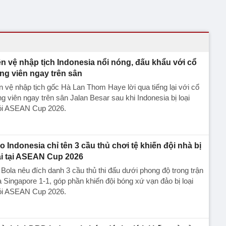
ền vệ nhập tịch Indonesia nổi nóng, đấu khẩu với cổ
ng viên ngay trên sân
n vệ nhập tịch gốc Hà Lan Thom Haye lời qua tiếng lại với cổ
g viên ngay trên sân Jalan Besar sau khi Indonesia bị loại
ỏi ASEAN Cup 2026.
o Indonesia chỉ tên 3 cầu thủ chơi tệ khiến đội nhà bị
ại tại ASEAN Cup 2026
Bola nêu đích danh 3 cầu thủ thi đấu dưới phong độ trong trận
 Singapore 1-1, góp phần khiến đội bóng xứ vạn đảo bị loại
ỏi ASEAN Cup 2026.