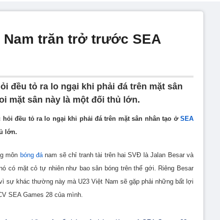
t Nam trăn trở trước SEA
i đều tỏ ra lo ngại khi phải đá trên mặt sân
i mặt sân này là một đối thủ lớn.
 hỏi đều tỏ ra lo ngại khi phải đá trên mặt sân nhân tạo ở
SEA
ủ lớn.
ảng môn
bóng đá
nam sẽ chỉ tranh tài trên hai SVĐ là Jalan Besar và
 nó có mặt cỏ tự nhiên như bao sân bóng trên thế gới. Riêng Besar
 vì sự khác thường này mà U23 Việt Nam sẽ gặp phải những bất lợi
 HCV SEA Games 28 của mình.