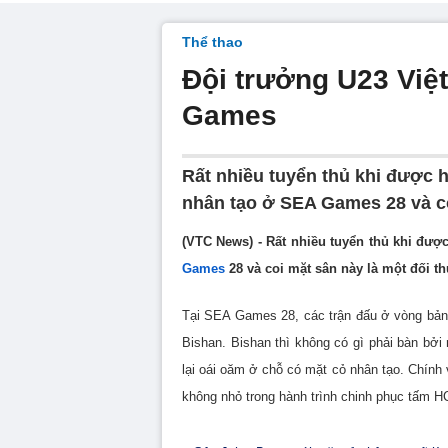
Thể thao
Đội trưởng U23 Việ
Games
Rất nhiều tuyển thủ khi được hỏ
nhân tạo ở SEA Games 28 và co
(VTC News) - Rất nhiều tuyển thủ khi được
Games
28 và coi mặt sân này là một đối th
Tại SEA Games 28, các trận đấu ở vòng b
Bishan. Bishan thì không có gì phải bàn bởi
lại oái oăm ở chỗ có mặt cỏ nhân tạo. Chính
không nhỏ trong hành trình chinh phục tấm