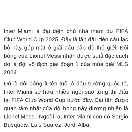
Inter Miami là đại diện chủ nhà tham dự FIFA
Club World Cup 2025. Đây là lần đầu tiên câu lạc
bộ này góp mặt ở giải đấu cấp độ thế giới. Đội
bóng của Lionel Messi nhận được suất đặc cách
do là đội vô địch giai đoạn 1 của mùa giải MLS
2024.
Dù là đội bóng ít tên tuổi ở đấu trường quốc tế,
Inter Miami sở hữu nhiều ngôi sao từng thi đấu
tại FIFA Club World Cup trước đây. Cái tên được
quan tâm nhất của đội bóng này đương nhiên là
Lionel Messi. Ngoài ra, Inter Miami còn có Sergio
Busquets, Luis Suarez, Jordi Alba.