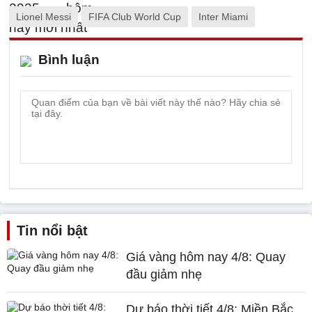
Lionel Messi
FIFA Club World Cup
Inter Miami
Bình luận
Tin nổi bật
Giá vàng hôm nay 4/8: Quay
đầu giảm nhẹ
Dự báo thời tiết 4/8: Miền Bắc