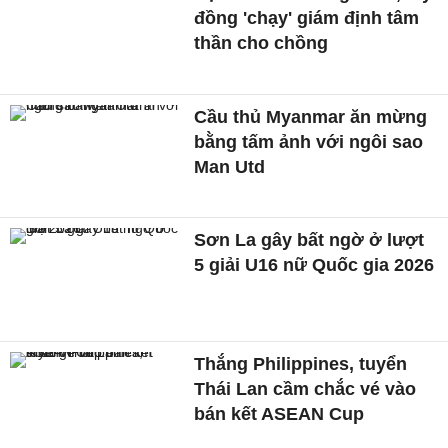
đồng 'chạy' giám định tâm
thần cho chồng
Cầu thủ Myanmar ăn mừng
bằng tấm ảnh với ngôi sao
Man Utd
Sơn La gây bất ngờ ở lượt
5 giải U16 nữ Quốc gia 2026
Thắng Philippines, tuyển
Thái Lan cầm chắc vé vào
bán kết ASEAN Cup