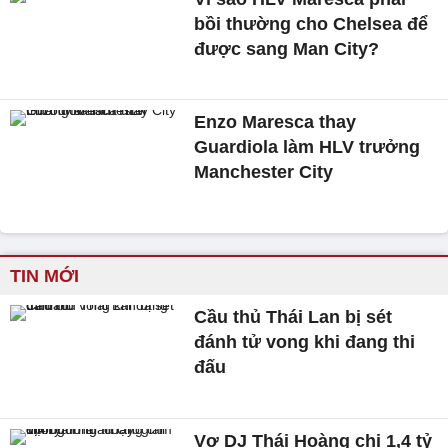
bồi thường cho Chelsea để
được sang Man City?
Enzo Maresca thay
Guardiola làm HLV trưởng
Manchester City
TIN MỚI
Cầu thủ Thái Lan bị sét
đánh tử vong khi đang thi
đấu
Vợ DJ Thái Hoàng chi 1,4 tỷ