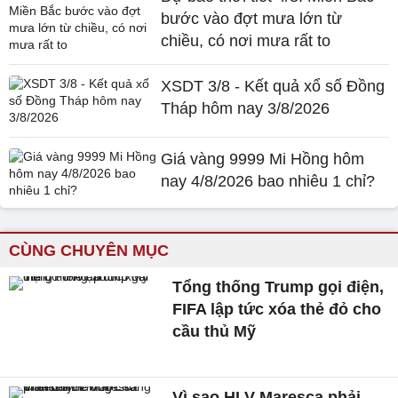
bước vào đợt mưa lớn từ
chiều, có nơi mưa rất to
XSDT 3/8 - Kết quả xổ số Đồng
Tháp hôm nay 3/8/2026
Giá vàng 9999 Mi Hồng hôm
nay 4/8/2026 bao nhiêu 1 chỉ?
CÙNG CHUYÊN MỤC
Tổng thống Trump gọi điện,
FIFA lập tức xóa thẻ đỏ cho
cầu thủ Mỹ
Vì sao HLV Maresca phải