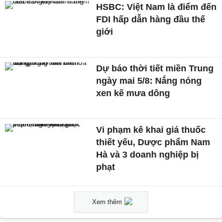
HSBC: Việt Nam là điểm đến
FDI hấp dẫn hàng đầu thế
giới
Dự báo thời tiết miền Trung
ngày mai 5/8: Nắng nóng
xen kẽ mưa dông
Vi phạm kê khai giá thuốc
thiết yếu, Dược phẩm Nam
Hà và 3 doanh nghiệp bị
phạt
Xem thêm