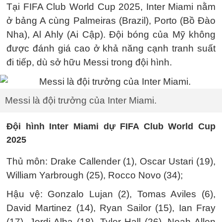
Tại FIFA Club World Cup 2025, Inter Miami nằm
ở bảng A cùng Palmeiras (Brazil), Porto (Bồ Đào
Nha), Al Ahly (Ai Cập). Đội bóng của Mỹ không
được đánh giá cao ở khả năng cạnh tranh suất
đi tiếp, dù sở hữu Messi trong đội hình.
Messi là đội trưởng của Inter Miami.
Đội hình Inter Miami dự FIFA Club World Cup
2025
Thủ môn: Drake Callender (1), Oscar Ustari (19),
William Yarbrough (25), Rocco Novo (34);
Hậu vệ: Gonzalo Lujan (2), Tomas Aviles (6),
David Martinez (14), Ryan Sailor (15), Ian Fray
(17), Jordi Alba (18), Tyler Hall (26), Noah Allen