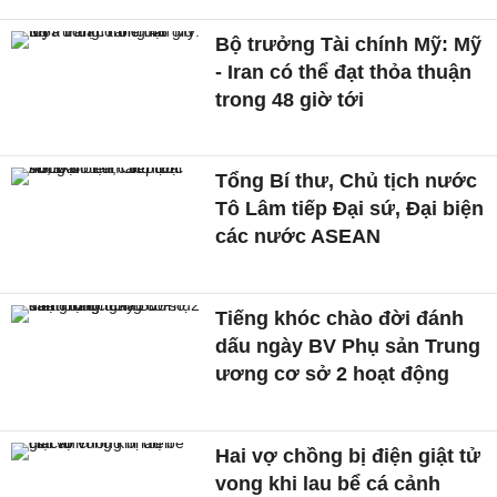
Bộ trưởng Tài chính Mỹ: Mỹ
- Iran có thể đạt thỏa thuận
trong 48 giờ tới
Tổng Bí thư, Chủ tịch nước
Tô Lâm tiếp Đại sứ, Đại biện
các nước ASEAN
Tiếng khóc chào đời đánh
dấu ngày BV Phụ sản Trung
ương cơ sở 2 hoạt động
Hai vợ chồng bị điện giật tử
vong khi lau bể cá cảnh