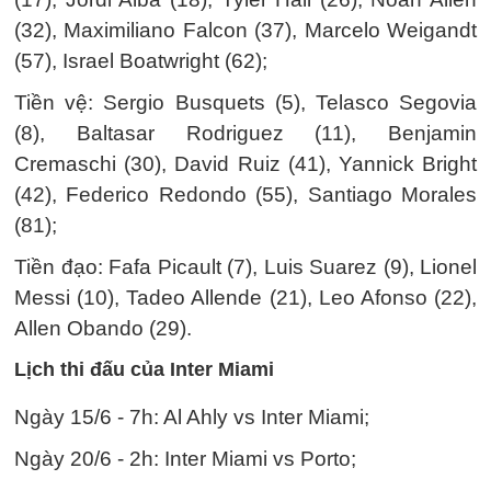
(32), Maximiliano Falcon (37), Marcelo Weigandt
(57), Israel Boatwright (62);
Tiền vệ: Sergio Busquets (5), Telasco Segovia
(8), Baltasar Rodriguez (11), Benjamin
Cremaschi (30), David Ruiz (41), Yannick Bright
(42), Federico Redondo (55), Santiago Morales
(81);
Tiền đạo: Fafa Picault (7), Luis Suarez (9), Lionel
Messi (10), Tadeo Allende (21), Leo Afonso (22),
Allen Obando (29).
Lịch thi đấu của Inter Miami
Ngày 15/6 - 7h: Al Ahly vs Inter Miami;
Ngày 20/6 - 2h: Inter Miami vs Porto;