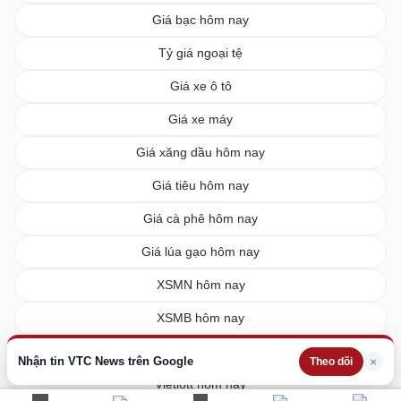
Giá bạc hôm nay
Tỷ giá ngoại tệ
Giá xe ô tô
Giá xe máy
Giá xăng dầu hôm nay
Giá tiêu hôm nay
Giá cà phê hôm nay
Giá lúa gạo hôm nay
XSMN hôm nay
XSMB hôm nay
XSMT hôm nay
Nhận tin VTC News trên Google
×
Theo dõi
Vietlott hôm nay