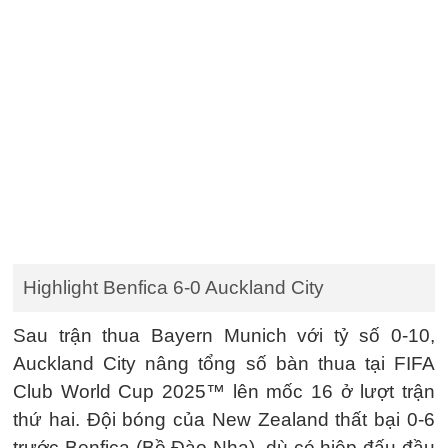
Highlight Benfica 6-0 Auckland City
Sau trận thua Bayern Munich với tỷ số 0-10,
Auckland City nâng tổng số bàn thua tại FIFA
Club World Cup 2025™ lên mốc 16 ở lượt trận
thứ hai. Đội bóng của New Zealand thất bại 0-6
trước Benfica (Bồ Đào Nha), dù có hiệp đấu đầu