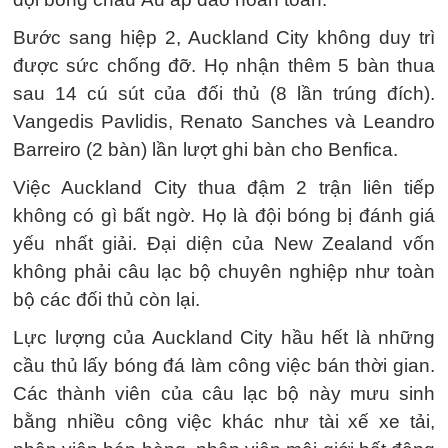
Bước sang hiệp 2, Auckland City không duy trì
được sức chống đỡ. Họ nhận thêm 5 bàn thua
sau 14 cú sút của đối thủ (8 lần trúng đích).
Vangedis Pavlidis, Renato Sanches và Leandro
Barreiro (2 bàn) lần lượt ghi bàn cho Benfica.
Việc Auckland City thua đậm 2 trận liên tiếp
không có gì bất ngờ. Họ là đội bóng bị đánh giá
yếu nhất giải. Đại diện của New Zealand vốn
không phải câu lạc bộ chuyên nghiệp như toàn
bộ các đối thủ còn lại.
Lực lượng của Auckland City hầu hết là những
cầu thủ lấy bóng đá làm công việc bán thời gian.
Các thành viên của câu lạc bộ này mưu sinh
bằng nhiều công việc khác như tài xế xe tải,