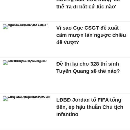
thể 'ra đi bất cứ lúc nào'
Vì sao Cục CSGT đề xuất
cấm mượn làn ngược chiều
để vượt?
Đề thi lại cho 328 thí sinh
Tuyên Quang sẽ thế nào?
LĐBĐ Jordan tố FIFA tống
tiền, ép hậu thuẫn Chủ tịch
Infantino