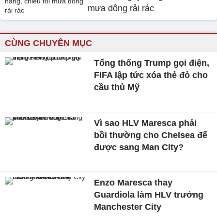
mưa dông rải rác
CÙNG CHUYÊN MỤC
Tổng thống Trump gọi điện,
FIFA lập tức xóa thẻ đỏ cho
cầu thủ Mỹ
Vì sao HLV Maresca phải
bồi thường cho Chelsea để
được sang Man City?
Enzo Maresca thay
Guardiola làm HLV trưởng
Manchester City