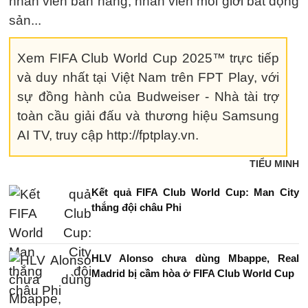
nhân viên bán hàng, nhân viên môi giới bất động
sản...
Xem FIFA Club World Cup 2025™ trực tiếp
và duy nhất tại Việt Nam trên FPT Play, với
sự đồng hành của Budweiser - Nhà tài trợ
toàn cầu giải đấu và thương hiệu Samsung
AI TV, truy cập http://fptplay.vn.
TIỂU MINH
Kết quả FIFA Club World Cup: Man City
thắng đội châu Phi
HLV Alonso chưa dùng Mbappe, Real
Madrid bị cầm hòa ở FIFA Club World Cup