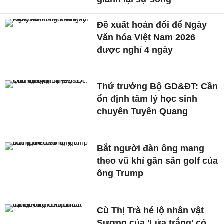
Đề xuất hoán đổi để Ngày
Văn hóa Việt Nam 2026
được nghỉ 4 ngày
Thứ trưởng Bộ GD&ĐT: Cần
ổn định tâm lý học sinh
chuyên Tuyên Quang
Bắt người đàn ông mang
theo vũ khí gần sân golf của
ông Trump
Cù Thị Trà hé lộ nhân vật
Sương của 'Lửa trắng' có