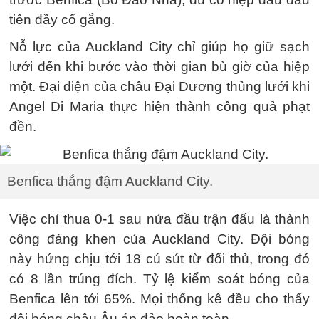
tiên đầy cố gắng.
Nỗ lực của Auckland City chỉ giúp họ giữ sạch
lưới đến khi bước vào thời gian bù giờ của hiệp
một. Đại diện của châu Đại Dương thủng lưới khi
Angel Di Maria thực hiện thành công quả phạt
đền.
Benfica thắng đậm Auckland City.
Việc chỉ thua 0-1 sau nửa đầu trận đấu là thành
công đáng khen của Auckland City. Đội bóng
này hứng chịu tới 18 cú sút từ đối thủ, trong đó
có 8 lần trúng đích. Tỷ lệ kiểm soát bóng của
Benfica lên tới 65%. Mọi thống kê đều cho thấy
đội bóng châu Âu áp đảo hoàn toàn.