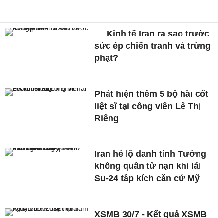
Kinh tế Iran ra sao trước
sức ép chiến tranh và trừng
phạt?
Phát hiện thêm 5 bộ hài cốt
liệt sĩ tại công viên Lê Thị
Riêng
Iran hé lộ danh tính Tướng
không quân tử nạn khi lái
Su-24 tập kích căn cứ Mỹ
XSMB 30/7 - Kết quả XSMB