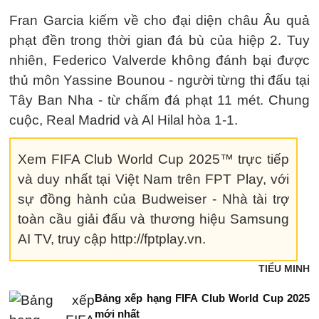
Fran Garcia kiếm về cho đại diện châu Âu quả
phạt đền trong thời gian đá bù của hiệp 2. Tuy
nhiên, Federico Valverde không đánh bại được
thủ môn Yassine Bounou - người từng thi đấu tại
Tây Ban Nha - từ chấm đá phạt 11 mét. Chung
cuộc, Real Madrid và Al Hilal hòa 1-1.
Xem FIFA Club World Cup 2025™ trực tiếp
và duy nhất tại Việt Nam trên FPT Play, với
sự đồng hành của Budweiser - Nhà tài trợ
toàn cầu giải đấu và thương hiệu Samsung
AI TV, truy cập http://fptplay.vn.
TIỂU MINH
Bảng xếp hạng FIFA Club World Cup 2025
mới nhất