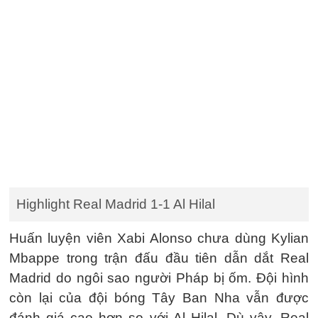
Highlight Real Madrid 1-1 Al Hilal
Huấn luyện viên Xabi Alonso chưa dùng Kylian
Mbappe trong trận đấu đầu tiên dẫn dắt Real
Madrid do ngôi sao người Pháp bị ốm. Đội hình
còn lại của đội bóng Tây Ban Nha vẫn được
đánh giá cao hơn so với Al Hilal. Dù vậy, Real