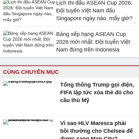
Lịch thi đấu ASEAN Cup 2026:
Đội tuyển Việt Nam đấu
Singapore ngày nào, mấy giờ?
Bảng xếp hạng ASEAN Cup
2026 mới nhất: Đội tuyển Việt
Nam đứng trên Indonesia
CÙNG CHUYÊN MỤC
Tổng thống Trump gọi điện,
FIFA lập tức xóa thẻ đỏ cho
cầu thủ Mỹ
Vì sao HLV Maresca phải
bồi thường cho Chelsea để
được sang Man City?