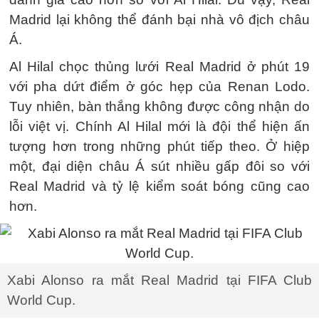
Madrid lại không thể đánh bại nhà vô địch châu
Á.
Al Hilal chọc thủng lưới Real Madrid ở phút 19
với pha dứt điểm ở góc hẹp của Renan Lodo.
Tuy nhiên, bàn thắng không được công nhận do
lỗi việt vị. Chính Al Hilal mới là đội thể hiện ấn
tượng hơn trong những phút tiếp theo. Ở hiệp
một, đại diện châu Á sút nhiều gấp đôi so với
Real Madrid và tỷ lệ kiểm soát bóng cũng cao
hơn.
Xabi Alonso ra mắt Real Madrid tại FIFA Club
World Cup.