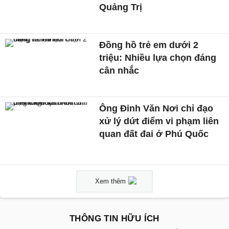
Quảng Trị
Đồng hồ trẻ em dưới 2
triệu: Nhiều lựa chọn đáng
cân nhắc
Ông Đinh Văn Nơi chỉ đạo
xử lý dứt điểm vi phạm liên
quan đất đai ở Phú Quốc
Xem thêm
THÔNG TIN HỮU ÍCH