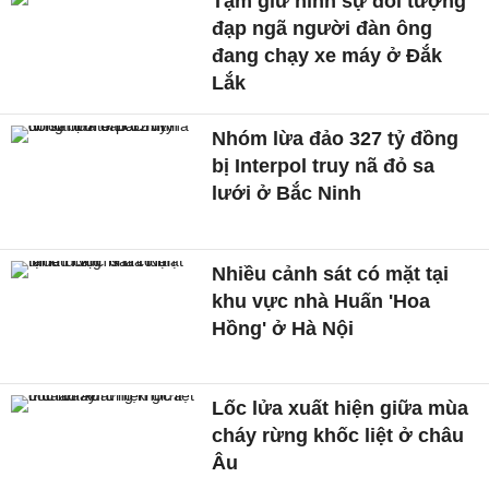
Tạm giữ hình sự đối tượng
đạp ngã người đàn ông
đang chạy xe máy ở Đắk
Lắk
Nhóm lừa đảo 327 tỷ đồng
bị Interpol truy nã đỏ sa
lưới ở Bắc Ninh
Nhiều cảnh sát có mặt tại
khu vực nhà Huấn 'Hoa
Hồng' ở Hà Nội
Lốc lửa xuất hiện giữa mùa
cháy rừng khốc liệt ở châu
Âu