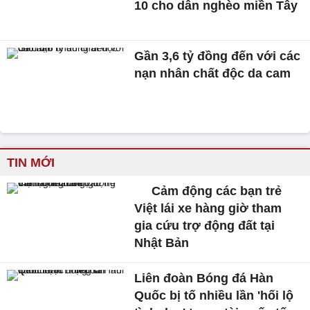
10 cho dân nghèo miền Tây
Gần 3,6 tỷ đồng đến với các
nạn nhân chất độc da cam
TIN MỚI
Cảm động các bạn trẻ
Việt lái xe hàng giờ tham
gia cứu trợ động đất tại
Nhật Bản
Liên đoàn Bóng đá Hàn
Quốc bị tố nhiều lần 'hối lộ