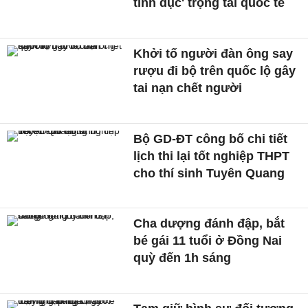
tình dục' trọng tài quốc tế
Khởi tố người đàn ông say
rượu đi bộ trên quốc lộ gây
tai nạn chết người
Bộ GD-ĐT công bố chi tiết
lịch thi lại tốt nghiệp THPT
cho thí sinh Tuyên Quang
Cha dượng đánh đập, bắt
bé gái 11 tuổi ở Đồng Nai
quỳ đến 1h sáng