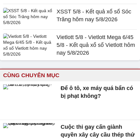
XSST 5/8 - Kết quả xổ số Sóc
Trăng hôm nay 5/8/2026
Vietlott 5/8 - Vietlott Mega 6/45
5/8 - Kết quả xổ số Vietlott hôm
nay 5/8/2026
CÙNG CHUYÊN MỤC
Để ô tô, xe máy quá bẩn có
bị phạt không?
Cuộc thi gay cấn giành
quyền xây cây cầu thép thứ