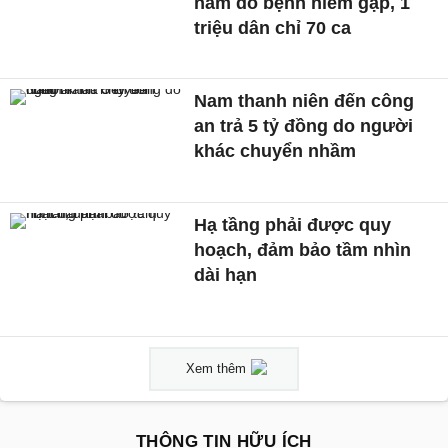
năm do bệnh hiếm gặp, 1
triệu dân chỉ 70 ca
Nam thanh niên đến công
an trả 5 tỷ đồng do người
khác chuyển nhầm
Hạ tầng phải được quy
hoạch, đảm bảo tầm nhìn
dài hạn
Xem thêm
THÔNG TIN HỮU ÍCH