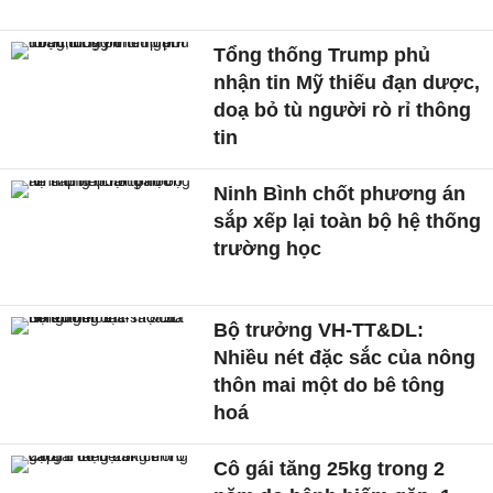
Tổng thống Trump phủ
nhận tin Mỹ thiếu đạn dược,
doạ bỏ tù người rò rỉ thông
tin
Ninh Bình chốt phương án
sắp xếp lại toàn bộ hệ thống
trường học
Bộ trưởng VH-TT&DL:
Nhiều nét đặc sắc của nông
thôn mai một do bê tông
hoá
Cô gái tăng 25kg trong 2