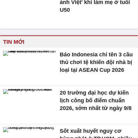
ảnh Việt' khi làm mẹ ở tuổi
U50
TIN MỚI
Báo Indonesia chỉ tên 3 cầu
thủ chơi tệ khiến đội nhà bị
loại tại ASEAN Cup 2026
20 trường đại học dự kiến
lịch công bố điểm chuẩn
2026, sớm nhất từ ngày 9/8
Sốt xuất huyết nguy cơ