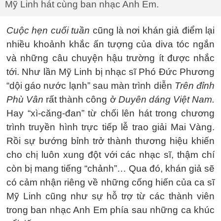
Mỹ Linh hát cùng ban nhạc Anh Em.
Cuộc hẹn cuối tuần
cũng là nơi khán giả điểm lại
nhiều khoảnh khắc ấn tượng của diva tóc ngắn
và những câu chuyện hậu trường ít được nhắc
tới. Như lần Mỹ Linh bị nhạc sĩ Phó Đức Phương
“dội gáo nước lạnh” sau màn trình diễn
Trên đỉnh
Phù Vân
rất thành công ở
Duyên dáng Việt Nam.
Hay “xì-căng-đan” từ chối lên hát trong chương
trình truyền hình trực tiếp lễ trao giải Mai Vàng.
Rồi sự bướng bỉnh trở thành thương hiệu khiến
cho chị luôn xung đột với các nhạc sĩ, thậm chí
còn bị mang tiếng “chảnh”… Qua đó, khán giả sẽ
có cảm nhận riêng về những cống hiến của ca sĩ
Mỹ Linh cũng như sự hỗ trợ từ các thành viên
trong ban nhạc Anh Em phía sau những ca khúc