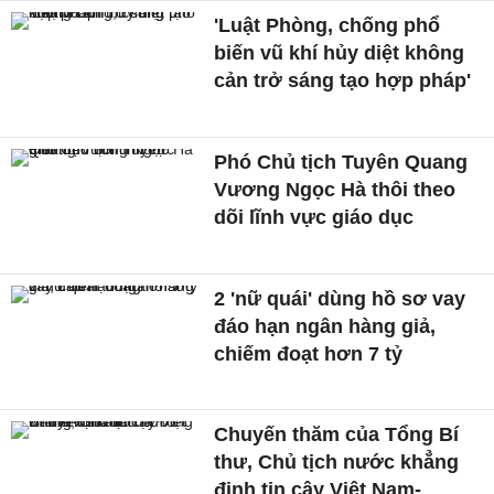
'Luật Phòng, chống phổ
biến vũ khí hủy diệt không
cản trở sáng tạo hợp pháp'
Phó Chủ tịch Tuyên Quang
Vương Ngọc Hà thôi theo
dõi lĩnh vực giáo dục
2 'nữ quái' dùng hồ sơ vay
đáo hạn ngân hàng giả,
chiếm đoạt hơn 7 tỷ
Chuyến thăm của Tổng Bí
thư, Chủ tịch nước khẳng
định tin cậy Việt Nam-