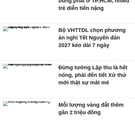
bùng phát ở TP.HCM, nhiều
trẻ diễn tiến nặng
Bộ VHTTDL chọn phương
án nghỉ Tết Nguyên đán
2027 kéo dài 7 ngày
Đừng tưởng Lập thu là hết
nóng, phải đến tiết Xử thử
mới thật sự mát mẻ
Mỗi lượng vàng đắt thêm
gần 2 triệu đồng