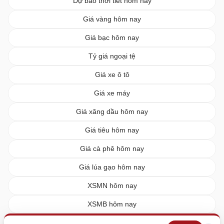
Dự báo thời tiết hôm nay
Giá vàng hôm nay
Giá bạc hôm nay
Tỷ giá ngoại tệ
Giá xe ô tô
Giá xe máy
Giá xăng dầu hôm nay
Giá tiêu hôm nay
Giá cà phê hôm nay
Giá lúa gạo hôm nay
XSMN hôm nay
XSMB hôm nay
XSMT hôm nay