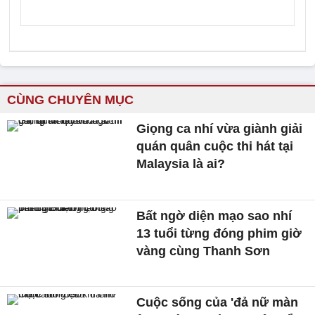
CÙNG CHUYÊN MỤC
Giọng ca nhí vừa giành giải
quán quân cuộc thi hát tại
Malaysia là ai?
Bất ngờ diện mạo sao nhí
13 tuổi từng đóng phim giờ
vàng cùng Thanh Sơn
Cuộc sống của 'đả nữ màn