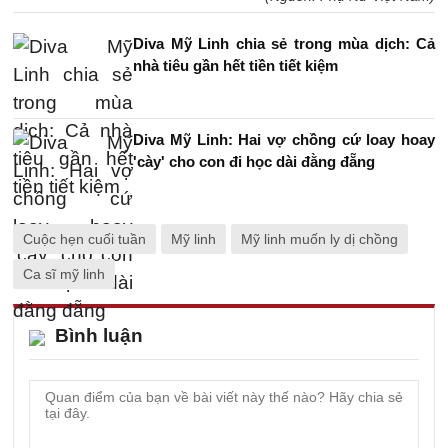
Diva Mỹ Linh chia sẻ trong mùa dịch: Cả
nhà tiêu gần hết tiền tiết kiệm
Diva Mỹ Linh: Hai vợ chồng cứ loay hoay
'cày' cho con đi học dài đằng đẵng
Cuộc hẹn cuối tuần
Mỹ linh
Mỹ linh muốn ly dị chồng
Ca sĩ mỹ linh
Bình luận