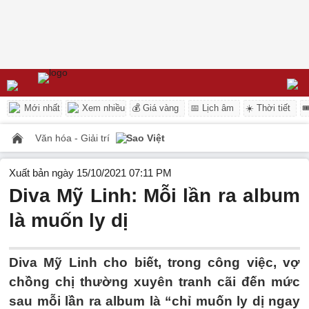
Mới nhất
Xem nhiều
💰 Giá vàng
📅 Lịch âm
☀️ Thời tiết

Văn hóa - Giải trí
Sao Việt
Xuất bản ngày 15/10/2021 07:11 PM
Diva Mỹ Linh: Mỗi lần ra album
là muốn ly dị
Diva Mỹ Linh cho biết, trong công việc, vợ
chồng chị thường xuyên tranh cãi đến mức
sau mỗi lần ra album là “chỉ muốn ly dị ngay