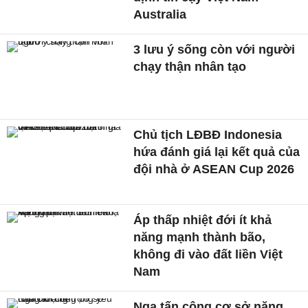
Australia
3 lưu ý sống còn với người
chạy thận nhân tạo
Chủ tịch LĐBĐ Indonesia
hứa đánh giá lại kết quả của
đội nhà ở ASEAN Cup 2026
Áp thấp nhiệt đới ít khả
năng mạnh thành bão,
không đi vào đất liền Việt
Nam
Nga tấn công cơ sở năng