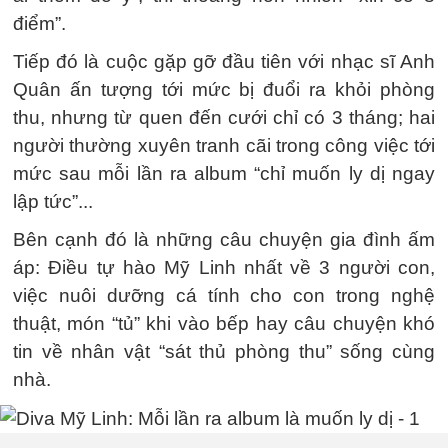
điểm”.
Tiếp đó là cuộc gặp gỡ đầu tiên với nhạc sĩ Anh
Quân ấn tượng tới mức bị đuổi ra khỏi phòng
thu, nhưng từ quen đến cưới chỉ có 3 tháng; hai
người thường xuyên tranh cãi trong công việc tới
mức sau mỗi lần ra album “chỉ muốn ly dị ngay
lập tức”...
Bên cạnh đó là những câu chuyện gia đình ấm
áp: Điều tự hào Mỹ Linh nhất về 3 người con,
việc nuôi dưỡng cá tính cho con trong nghệ
thuật, món “tủ” khi vào bếp hay câu chuyện khó
tin về nhân vật “sát thủ phòng thu” sống cùng
nhà.