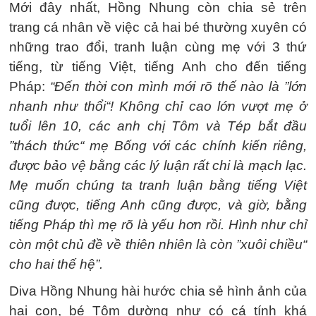
Mới đây nhất, Hồng Nhung còn chia sẻ trên
trang cá nhân về việc cả hai bé thường xuyên có
những trao đổi, tranh luận cùng mẹ với 3 thứ
tiếng, từ tiếng Việt, tiếng Anh cho đến tiếng
Pháp:
“Đến thời con mình mới rõ thế nào là ”lớn
nhanh như thổi“! Không chỉ cao lớn vượt mẹ ở
tuổi lên 10, các anh chị Tôm và Tép bắt đầu
”thách thức“ mẹ Bống với các chính kiến riêng,
được bảo vệ bằng các lý luận rất chi là mạch lạc.
Mẹ muốn chúng ta tranh luận bằng tiếng Việt
cũng được, tiếng Anh cũng được, và giờ, bằng
tiếng Pháp thì mẹ rõ là yếu hơn rồi. Hình như chỉ
còn một chủ đề về thiên nhiên là còn ”xuôi chiều“
cho hai thế hệ”.
Diva Hồng Nhung hài hước chia sẻ hình ảnh của
hai con, bé Tôm dường như có cá tính khá