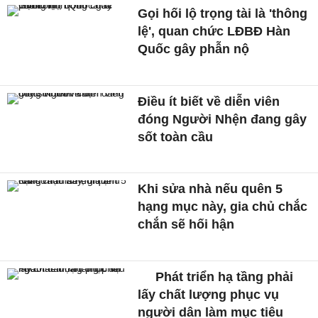
Gọi hối lộ trọng tài là 'thông
lệ', quan chức LĐBĐ Hàn
Quốc gây phẫn nộ
Điều ít biết về diễn viên
đóng Người Nhện đang gây
sốt toàn cầu
Khi sửa nhà nếu quên 5
hạng mục này, gia chủ chắc
chắn sẽ hối hận
Phát triển hạ tầng phải
lấy chất lượng phục vụ
người dân làm mục tiêu