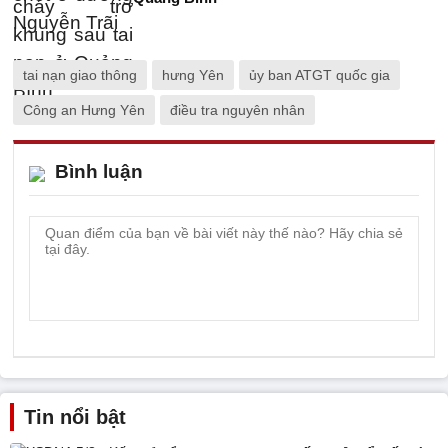
tai nạn giao thông
hưng Yên
ủy ban ATGT quốc gia
Công an Hưng Yên
điều tra nguyên nhân
Bình luận
Tin nổi bật