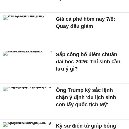
Giá cà phê hôm nay 7/8:
Quay đầu giảm
Sắp công bố điểm chuẩn
đại học 2026: Thí sinh cần
lưu ý gì?
Ông Trump ký sắc lệnh
chặn ý định 'du lịch sinh
con lấy quốc tịch Mỹ'
Kỹ sư điện tử giúp bóng