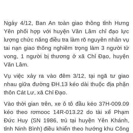
Ngày 4/12, Ban An toàn giao thông tỉnh Hưng
Yên phối hợp với huyện Văn Lâm chỉ đạo lực
lượng chức năng điều tra làm rõ nguyên nhân vụ
tai nạn giao thông nghiêm trọng làm 3 người tử
vong, 1 người bị thương ở xã Chỉ Đạo, huyện
Văn Lâm.
Vụ việc xảy ra vào đêm 3/12, tại ngã tư giao
nhau giữa đường ĐH.13 kéo dài thuộc địa phận
thôn Cát Lư, xã Chỉ Đạo.
Vào thời gian trên, xe ô tô đầu kéo 37H-009.09
kéo theo rơmooc 14R-013.22 do tài xế Phạm
Đức Huy (SN 1986, trú tại huyện Yên Khánh,
tỉnh Ninh Bình) điều khiển theo hướng khu Công