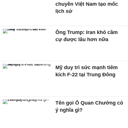
chuyền Việt Nam tạo mốc
lịch sử
Ông Trump: Iran khó cầm
cự được lâu hơn nữa
Mỹ duy trì sức mạnh tiêm
kích F-22 tại Trung Đông
Tên gọi Ô Quan Chưởng có
ý nghĩa gì?