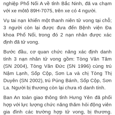
nghiệp Phố Nối A về tỉnh Bắc Ninh, đã va chạm
với xe môtô 89H-7075, trên xe có 4 người.
Vụ tai nạn khiến một thanh niên tử vong tại chỗ;
3 người còn lại được đưa đến Bệnh viện Đa
khoa Phố Nối, trong đó 2 nạn nhân được xác
định đã tử vong.
Bước đầu, cơ quan chức năng xác định danh
tính 3 nạn nhân tử vong gồm: Tòng Văn Tâm
(SN 2004), Tòng Văn Đức (SN 1996) cùng trú
Nậm Lạnh, Sốp Cộp, Sơn La và chị Tòng Thị
Duyên (SN 2002), trú Púng Bánh, Sốp Cộp, Sơn
La. Người bị thương còn lại chưa rõ danh tính.
Ban An toàn giao thông tỉnh Hưng Yên đã phối
hợp với lực lượng chức năng thăm hỏi động viên
gia đình các trường hợp tử vong, bị thương.