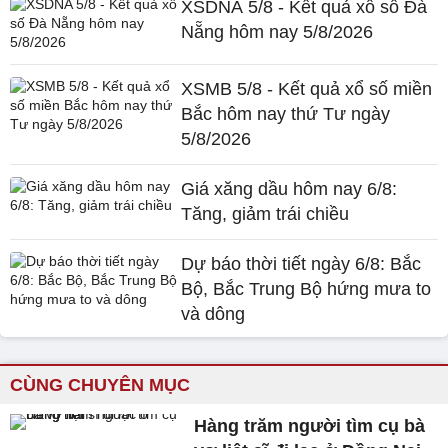
XSDNA 5/8 - Kết quả xổ số Đà
Nẵng hôm nay 5/8/2026
XSMB 5/8 - Kết quả xổ số miền
Bắc hôm nay thứ Tư ngày
5/8/2026
Giá xăng dầu hôm nay 6/8:
Tăng, giảm trái chiều
Dự báo thời tiết ngày 6/8: Bắc
Bộ, Bắc Trung Bộ hứng mưa to
và dông
CÙNG CHUYÊN MỤC
Hàng trăm người tìm cụ bà