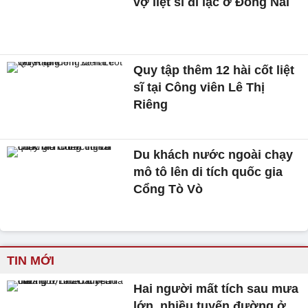
vợ liệt sĩ đi lạc ở Đồng Nai
Quy tập thêm 12 hài cốt liệt
sĩ tại Công viên Lê Thị
Riêng
Du khách nước ngoài chạy
mô tô lên di tích quốc gia
Cổng Tò Vò
TIN MỚI
Hai người mất tích sau mưa
lớn, nhiều tuyến đường ở