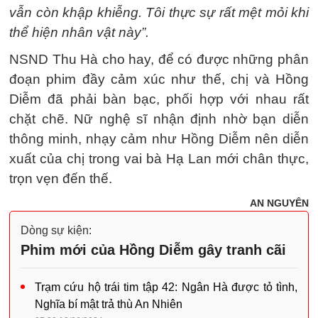
vẫn còn khập khiễng. Tôi thực sự rất mệt mỏi khi
thể hiện nhân vật này”.
NSND Thu Hà cho hay, để có được những phân
đoạn phim đầy cảm xúc như thế, chị và Hồng
Diễm đã phải bàn bạc, phối hợp với nhau rất
chặt chẽ. Nữ nghệ sĩ nhận định nhờ bạn diễn
thông minh, nhạy cảm như Hồng Diễm nên diễn
xuất của chị trong vai bà Hạ Lan mới chân thực,
trọn vẹn đến thế.
AN NGUYÊN
Dòng sự kiện:
Phim mới của Hồng Diễm gây tranh cãi
Trạm cứu hộ trái tim tập 42: Ngân Hà được tỏ tình,
Nghĩa bí mật trả thù An Nhiên