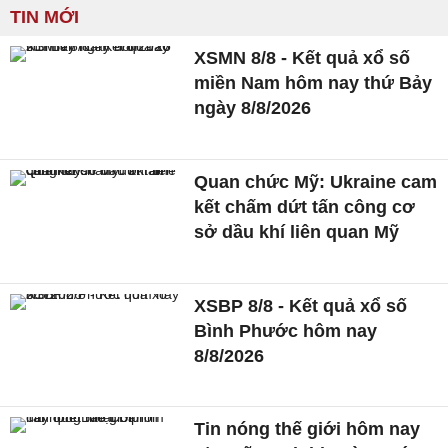
TIN MỚI
XSMN 8/8 - Kết quả xổ số
miền Nam hôm nay thứ Bảy
ngày 8/8/2026
Quan chức Mỹ: Ukraine cam
kết chấm dứt tấn công cơ
sở dầu khí liên quan Mỹ
XSBP 8/8 - Kết quả xổ số
Bình Phước hôm nay
8/8/2026
Tin nóng thế giới hôm nay