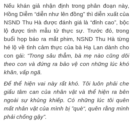
Nếu khán giả nhận định trong phân đoạn này,
Hồng Diễm “diễn như lên đồng” thì diễn xuất của
NSND Thu Hà được đánh giá là “đỉnh cao”, bộc
lộ được tình mẫu tử thực sự. Trước đó, trong
buổi họp báo ra mắt phim, NSND Thu Hà từng
hé lộ về tình cảm thực của bà Hạ Lan dành cho
con gái:
“Trong sâu thẳm, bà mẹ nào cũng dõi
theo con và đứng ra bảo vệ con những lúc khó
khăn, vấp ngã.
Để thể hiện vai này rất khó. Tôi luôn phải che
giấu tâm can của nhân vật và thể hiện ra bên
ngoài sự khủng khiếp. Có những lúc tôi quên
mất nhân vật của mình bị ”què“, quên rằng mình
phải chống gậy”.