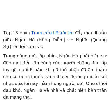
Tập 15 phim
Trạm cứu hộ trái tim
đẩy mâu thuẫn
giữa Ngân Hà (Hồng Diễm) với Nghĩa (Quang
Sự) lên tới cao trào.
Trong cùng một tập phim, Ngân Hà phát hiện sự
đốn mạt đến tận cùng của người chồng đầu ấp
tay gối suốt 5 năm khi gã thú nhận đã âm thầm
cho cô uống thuốc tránh thai vì “không muốn cốt
nhục của tôi nảy mầm trong người cô”. Chưa thôi
đau khổ, Ngân Hà về nhà và phát hiện bản thân
đã mang thai.