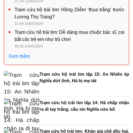
07:29 12/06/2024
Trạm cứu hộ trái tim: Hồng Diễm ‘thua trắng’ trước
Lương Thu Trang?
15:00 24/05/2024
Trạm cứu hộ trái tim: Dễ dàng mua chuộc bác sĩ, coi
bắt cóc trẻ em như trò chơi
06:30 24/05/2024
Xem thêm
Trạm cứu hộ trái tim tập 15: An Nhiên ép
Nghĩa dứt tình, Hà bị mẹ tát
Trạm cứu hộ trái tim tập 14: Hà chấp nhận
ra đi tay trắng, cầu xin Nghĩa cứu bố
Trạm cứu hộ trái tim: Khán giả chê độc hại,