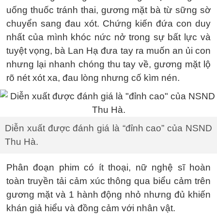
uống thuốc tránh thai, gương mặt bà từ sững sờ
chuyển sang đau xót. Chứng kiến đứa con duy
nhất của mình khóc nức nở trong sự bất lực và
tuyệt vọng, bà Lan Hạ đưa tay ra muốn an ủi con
nhưng lại nhanh chóng thu tay về, gương mặt lộ
rõ nét xót xa, đau lòng nhưng cố kìm nén.
Diễn xuất được đánh giá là “đỉnh cao” của NSND
Thu Hà.
Phân đoạn phim có ít thoại, nữ nghệ sĩ hoàn
toàn truyền tải cảm xúc thông qua biểu cảm trên
gương mặt và 1 hành động nhỏ nhưng đủ khiến
khán giả hiểu và đồng cảm với nhân vật.