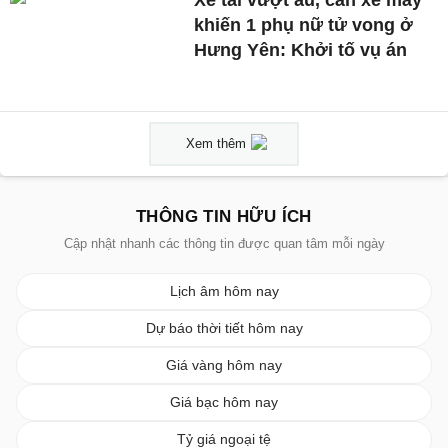
Xe tải vượt ẩu, cán xe máy
khiến 1 phụ nữ tử vong ở
Hưng Yên: Khởi tố vụ án
Xem thêm
THÔNG TIN HỮU ÍCH
Cập nhật nhanh các thông tin được quan tâm mỗi ngày
Lịch âm hôm nay
Dự báo thời tiết hôm nay
Giá vàng hôm nay
Giá bạc hôm nay
Tỷ giá ngoại tệ