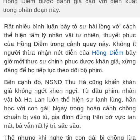
Hồng Diễm được đánh giá cao với diễn xuất
trong phân đoạn này.
Rất nhiều bình luận bày tỏ sự hài lòng với cách
thể hiện tâm lý nhân vật tự nhiên, thuyết phục
của Hồng Diễm trong cảnh quay này. Không ít
người thừa nhận nét diễn của
Hồng Diễm
bây
giờ mới thực sự chinh phục được khán giả, xứng
đáng để họ tiếp tục theo dõi bộ phim.
Bên cạnh đó, NSND Thu Hà cũng khiến khán
giả không ngớt khen ngợi. Từ đầu phim, nhân
vật bà Hạ Lan luôn thể hiện sự lạnh lùng, hằn
học với con gái. Ngay trong hoàn cảnh chồng
chuẩn bị vào tù, gia đình đứng trên bờ vực tan
nát, bà vẫn rất lý trí, sắc sảo.
Thế nhưng khi nghe tin con gái bị chồng lừa