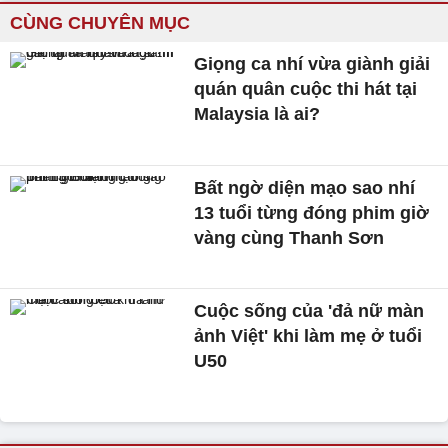
CÙNG CHUYÊN MỤC
Giọng ca nhí vừa giành giải
quán quân cuộc thi hát tại
Malaysia là ai?
Bất ngờ diện mạo sao nhí
13 tuổi từng đóng phim giờ
vàng cùng Thanh Sơn
Cuộc sống của 'đả nữ màn
ảnh Việt' khi làm mẹ ở tuổi
U50