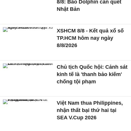
8/8: Bão Dolphin càn quét
Nhật Bản
XSHCM 8/8 - Kết quả xổ số
TP.HCM hôm nay ngày
8/8/2026
Chủ tịch Quốc hội: Cảnh sát
kinh tế là 'thanh bảo kiếm'
chống tội phạm
Việt Nam thua Philippines,
nhận thất bại thứ hai tại
SEA V.Cup 2026