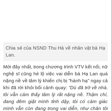
Chia sẻ của NSND Thu Hà về nhân vật bà Hạ
Lan.
Mới đây nhất, trong chương trình VTV kết nối, nữ
nghệ sĩ cũng hé lộ việc vai diễn bà Hạ Lan quá
nặng nề về tâm lý khiến chị bị “hành hạ” ngay cả
khi đã rời khỏi bối cảnh quay:
“Dù đã trở về nhà,
tôi vẫn cảm thấy tâm lý rất nặng nề. Thậm chí,
đang đêm giật mình tỉnh dậy, tôi có cảm giác
mình vẫn còn đang trong vai diễn, như chân tôi