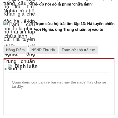
ê-kíp nói đó là phim 'chữa lành'
Trạm cứu hộ trái tim tập 13: Hà tuyên chiến
với Nghĩa, ông Trung chuẩn bị vào tù
Hồng Diễm
NSND Thu Hà
Trạm cứu hộ trái tim
Bình luận