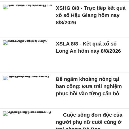
XSHG 8/8 - Trực tiếp kết quả
xổ số Hậu Giang hôm nay
8/8/2026
XSLA 8/8 - Kết quả xổ số
Long An hôm nay 8/8/2026
Bể ngâm khoáng nóng tại
ban công: Đưa trải nghiệm
phục hồi vào từng căn hộ
Cuộc sống đơn độc của
người phụ nữ cuối cùng ở