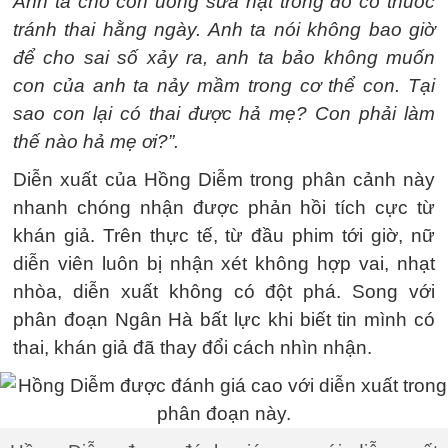
Anh ta cho con uống sữa hạt trong đó có thuốc
tránh thai hằng ngày. Anh ta nói không bao giờ
để cho sai số xảy ra, anh ta bảo không muốn
con của anh ta nảy mầm trong cơ thể con. Tại
sao con lại có thai được hả mẹ? Con phải làm
thế nào hả mẹ ơi?”.
Diễn xuất của Hồng Diễm trong phân cảnh này
nhanh chóng nhận được phản hồi tích cực từ
khán giả. Trên thực tế, từ đầu phim tới giờ, nữ
diễn viên luôn bị nhận xét không hợp vai, nhạt
nhòa, diễn xuất không có đột phá. Song với
phân đoạn Ngân Hà bất lực khi biết tin mình có
thai, khán giả đã thay đổi cách nhìn nhận.