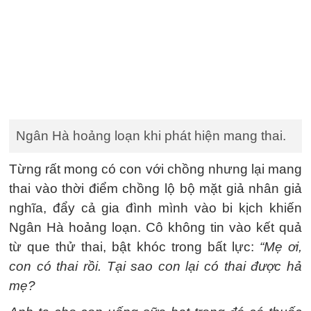
Ngân Hà hoảng loạn khi phát hiện mang thai.
Từng rất mong có con với chồng nhưng lại mang
thai vào thời điểm chồng lộ bộ mặt giả nhân giả
nghĩa, đẩy cả gia đình mình vào bi kịch khiến
Ngân Hà hoảng loạn. Cô không tin vào kết quả
từ que thử thai, bật khóc trong bất lực:
“Mẹ ơi,
con có thai rồi. Tại sao con lại có thai được hả
mẹ?