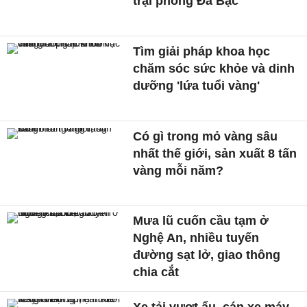
trại phong Đá Bạc
Tìm giải pháp khoa học
chăm sóc sức khỏe và dinh
dưỡng 'lứa tuổi vàng'
Có gì trong mỏ vàng sâu
nhất thế giới, sản xuất 8 tấn
vàng mỗi năm?
Mưa lũ cuốn cầu tạm ở
Nghệ An, nhiều tuyến
đường sạt lở, giao thông
chia cắt