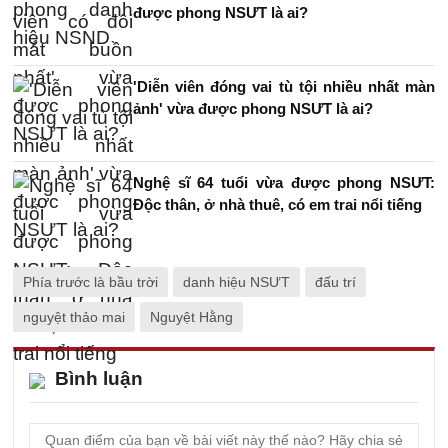
được phong NSƯT là ai?
'Diễn viên đóng vai tù tội nhiều nhất màn
ảnh' vừa được phong NSƯT là ai?
Nghệ sĩ 64 tuổi vừa được phong NSƯT:
Độc thân, ở nhà thuê, có em trai nổi tiếng
Phía trước là bầu trời
danh hiệu NSƯT
đấu trí
nguyệt thảo mai
Nguyệt Hằng
Bình luận