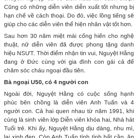
Cũng có những diễn viên diễn xuất tốt nhưng bị
hạn chế về cách thoại. Do đó, việc lồng tiếng sẽ
giúp cho các diễn viên thể hiện nhân vật tốt hơn.
Sau hơn 30 năm miệt mài cống hiến cho nghệ
thuật, nữ diễn viên đã được phong tặng danh
hiệu NSƯT. Thời điểm nhận tin vui, Nguyệt Hằng
đang ở Đức cùng với gia đình con gái cả để
chăm sóc cháu ngoại đầu tiên.
Bà ngoại U50, có 4 người con
Ngoài đời, Nguyệt Hằng có cuộc sống hạnh
phúc bên chồng là diễn viên Anh Tuấn và 4
người con. Cả hai quen nhau từ năm 1991, khi
cùng là sinh viên lớp Diễn viên khóa hai, Nhà hát
Tuổi trẻ. Khi ấy, Nguyệt Hằng dịu dàng, nhu mì,
lại xinh đẹp. Còn Anh Tuấn tính tình bất cần, ăn