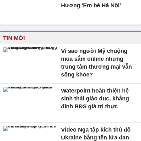
Hương 'Em bé Hà Nội'
TIN MỚI
Vì sao người Mỹ chuộng
mua sắm online nhưng
trung tâm thương mại vẫn
sống khỏe?
Waterpoint hoàn thiện hệ
sinh thái giáo dục, khẳng
định BĐS giá trị thực
Video Nga tập kích thủ đô
Ukraine bằng tên lửa đạn