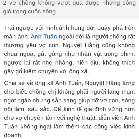
2 vợ chồng không vượt qua được những sóng
gió trong cuộc sống.
Trái ngược với hình ảnh hung dữ, quậy phá trên
màn ảnh,
Anh Tuấn
ngoài đời là người chồng rất
thương yêu vợ con. Nguyệt Hằng cũng không
chua ngoa, gắt gỏng như nhân vật trong phim,
ngược lại rất nhẹ nhàng, hiền dịu, không thích
gây gổ kiếm chuyện với ông xã.
Chia sẻ về ông xã Anh Tuấn, Nguyệt Hằng từng
cho biết, chồng chị không phải người lãng mạn,
ngọt ngào nhưng sẵn sàng giúp đỡ vợ con, sống
nội tâm, sâu sắc. Để kinh tế gia đình vững hơn
cho vợ chuyên tâm với nghệ thuật, diễn viên Anh
Tuấn không ngại làm thêm các công việc kinh
doanh.