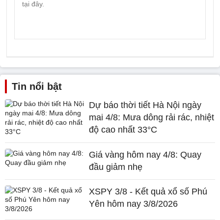
Tin nổi bật
Dự báo thời tiết Hà Nội ngày
mai 4/8: Mưa dông rải rác, nhiệt
độ cao nhất 33°C
Giá vàng hôm nay 4/8: Quay
đầu giảm nhẹ
XSPY 3/8 - Kết quả xổ số Phú
Yên hôm nay 3/8/2026