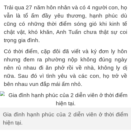
Trải qua 27 năm hôn nhân và có 4 người con, họ
vẫn là tổ ấm đầy yêu thương, hạnh phúc dù
cũng có những thời điểm sóng gió khi kinh tế
chật vật, khó khăn, Anh Tuấn chưa thật sự coi
trọng gia đình.
Có thời điểm, cặp đôi đã viết và ký đơn ly hôn
nhưng đem ra phường nộp không đúng ngày
nên rủ nhau đi ăn phở rồi về nhà, không ly dị
nữa. Sau đó vì tình yêu và các con, họ trở về
bên nhau vun đắp mái ấm nhỏ.
Gia đình hạnh phúc của 2 diễn viên ở thời điểm
hiện tại.