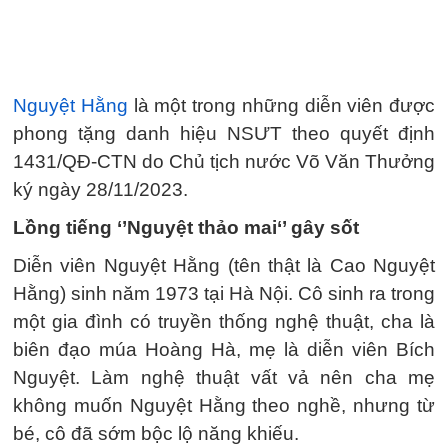
Nguyệt Hằng
là một trong những diễn viên được
phong tặng danh hiệu NSƯT theo quyết định
1431/QĐ-CTN do Chủ tịch nước Võ Văn Thưởng
ký ngày 28/11/2023.
Lồng tiếng ‘’Nguyệt thảo mai‘’ gây sốt
Diễn viên Nguyệt Hằng (tên thật là Cao Nguyệt
Hằng) sinh năm 1973 tại Hà Nội. Cô sinh ra trong
một gia đình có truyền thống nghệ thuật, cha là
biên đạo múa Hoàng Hà, mẹ là diễn viên Bích
Nguyệt. Làm nghệ thuật vất vả nên cha mẹ
không muốn Nguyệt Hằng theo nghề, nhưng từ
bé, cô đã sớm bộc lộ năng khiếu.