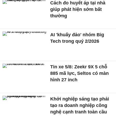
Cách đo huyết áp tại nhà
giúp phát hiện sớm bất
thường
AI 'khuấy đảo' nhóm Big
Tech trong quý 2/2026
Tin xe 5/8: Zeekr 9X 5 chỗ
885 mã lực, Seltos có màn
hình 27 inch
Khởi nghiệp sáng tạo phải
tạo ra doanh nghiệp công
nghệ cạnh tranh toàn cầu