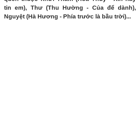
tin em), Thư (Thu Hường - Của để dành),
Nguyệt (Hà Hương - Phía trước là bầu trời)...