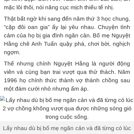
mặc lôi thôi, nói năng cục mịch thiếu tế nhị.
Thật bất ngờ khi sang đến năm thứ 3 học chung,
“cặp đôi oan gia” ấy lại yêu nhau. Chuyện tình
cảm của họ bị gia đình ngăn cản. Bố mẹ Nguyệt
Hằng chê Anh Tuấn quậy phá, chơi bời, nghịch
ngợm.
Thế nhưng chính Nguyệt Hằng là người động
viên và cùng bạn trai vượt qua thử thách. Năm
1996 họ chính thức thành vợ thành chồng sau
một đám cưới nhỏ nhưng ấm áp.
Lấy nhau dù bị bố mẹ ngăn cản và đã từng có lúc