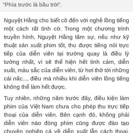
“Phía trước là bầu trời”.
Nguyệt Hằng cho biết cô đến với nghề lồng tiếng
một cách rất tình cờ. Trong một chương trình
truyền hình, Nguyệt Hằng tâm sự, nếu như kỹ
thuật sản xuất phim tốt, thu được tiếng nói trực
tiếp của diễn viên tại trường quay là điều lý
tưởng nhất, vì sẽ thể hiện hết tình cảm, diễn
xuất, màu sắc của diễn viên, từ hơi thở tới những
cái nấc..., điều mà nhiều khi diễn viên lồng tiếng
không thể làm hết được.
Tuy nhiên, những năm trước đây, điều kiện làm
phim của Việt Nam chưa cho phép thu trực tiếp
thoại của diễn viên. Bên cạnh đó, không phải
diễn viên nào đóng phim cũng được đào tạo
chuyên nghiệp cả về diễn xuất lẫn cách thoại.