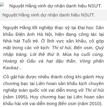
Nguyệt Hằng vinh dự nhận danh hiệu NSƯT.
Nguyệt Hằng tốt nghiệp thạc sỹ tại Đại học Sân
khấu Điện ảnh Hà Nội, hiện đang công tác tại
Nhà hát Tuổi trẻ. Ở lĩnh vực sân khấu, cô góp
mặt trong các vở kịch:
Thi sĩ hủi, Bến osin, Quỷ
nhập tràng, Lời thề thứ 9, Mùa hạ cuối cùng,
Hoàng tử Gấu và hạt đậu thần, Vòng phấn
Kavkaz...
Cô gặt hái được nhiều thành công khi giành Huy
chương bạc tại Liên hoan sân khấu kịch chuyên
nghiệp toàn quốc với vai diễn trong vở
Thi sĩ hủi
(năm 1995), Huy chương bạc tại Liên hoan sân
khấu hài với vai diễn trong
Bến osin
(năm 2010).