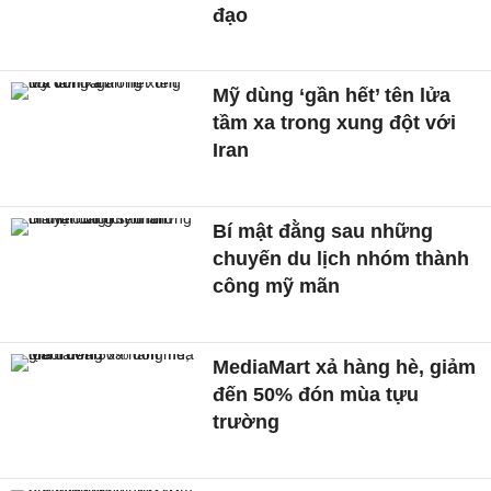
đạo
Mỹ dùng ‘gần hết’ tên lửa
tầm xa trong xung đột với
Iran
Bí mật đằng sau những
chuyến du lịch nhóm thành
công mỹ mãn
MediaMart xả hàng hè, giảm
đến 50% đón mùa tựu
trường