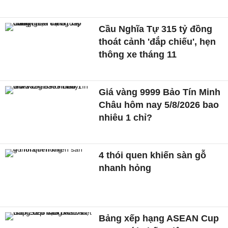
Cầu Nghĩa Tự 315 tỷ đồng
thoát cảnh 'đắp chiếu', hẹn
thông xe tháng 11
Giá vàng 9999 Bảo Tín Minh
Châu hôm nay 5/8/2026 bao
nhiêu 1 chỉ?
4 thói quen khiến sàn gỗ
nhanh hỏng
Bảng xếp hạng ASEAN Cup