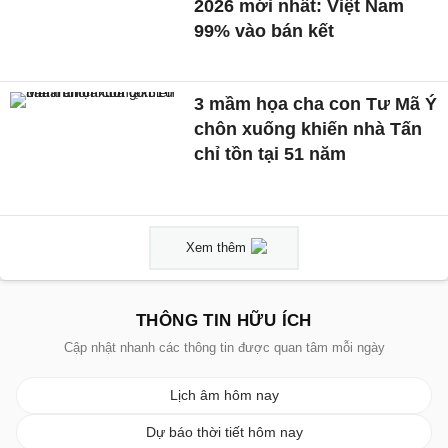
2026 mới nhất: Việt Nam
99% vào bán kết
3 mầm họa cha con Tư Mã Ý
chôn xuống khiến nhà Tấn
chỉ tồn tại 51 năm
Xem thêm
THÔNG TIN HỮU ÍCH
Cập nhật nhanh các thông tin được quan tâm mỗi ngày
Lịch âm hôm nay
Dự báo thời tiết hôm nay