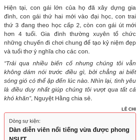
Hiện tại, con gái lớn của họ đã xây dựng gia
đình, con gái thứ hai mới vào đại học, con trai
thứ 3 đang theo học cấp 2, còn con gái út mới
hơn 4 tuổi. Gia đình thường xuyên tổ chức
những chuyến đi chơi chung để tạo kỷ niệm đẹp
và tuổi thơ ý nghĩa cho các con.
“Trải qua nhiều biến cố nhưng chúng tôi vẫn
không dám nói trước điều gì, bởi chẳng ai biết
sóng gió có thể ập đến lúc nào. Nhìn lại, tình yêu
là điều duy nhất giúp chúng tôi vượt qua tất cả
khó khăn”
, Nguyệt Hằng chia sẻ.
LÊ CHI
Dòng sự kiện:
Dàn diễn viên nổi tiếng vừa được phong
NSƯT