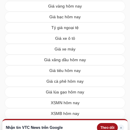
Giá vàng hôm nay
Giá bạc hôm nay
Tỷ giá ngoại tệ
Giá xe ô tô
Giá xe máy
Giá xăng dầu hôm nay
Giá tiêu hôm nay
Giá cà phê hôm nay
Giá lúa gạo hôm nay
XSMN hôm nay
XSMB hôm nay
XSMT hôm nay
Nhận tin VTC News trên Google
×
Theo dõi