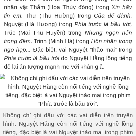
nhân vật Thắm (Hoa Thúy đóng) trong
Xin hãy
tin em,
Thư (Thu Hường) trong
Của để dành,
Nguyệt (Hà Hương) trong
Phía trước là bầu trời,
Trúc (Mai Thu Huyền) trong
Những ngọn nến
trong đêm,
Trinh (Minh Hà) trong
Hôn nhân trong
ngõ hẹp...
Đặc biệt, vai Nguyệt “thảo mai” trong
Phía trước là bầu trời
do Nguyệt Hằng lồng tiếng
để lại ấn tượng mạnh mẽ với khán giả.
Không chỉ ghi dấu với các vai diễn trên truyền
hình, Nguyệt Hằng còn nổi tiếng với nghề lồng
tiếng, đặc biệt là vai Nguyệt thảo mai trong phim