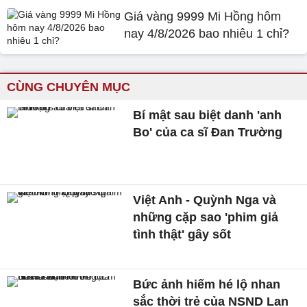
Giá vàng 9999 Mi Hồng hôm
nay 4/8/2026 bao nhiêu 1 chỉ?
CÙNG CHUYÊN MỤC
Bí mật sau biệt danh 'anh
Bo' của ca sĩ Đan Trường
Việt Anh - Quỳnh Nga và
những cặp sao 'phim giả
tình thật' gây sốt
Bức ảnh hiếm hé lộ nhan
sắc thời trẻ của NSND Lan