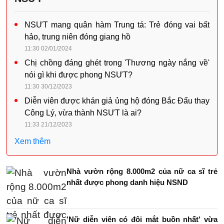
NSƯT mang quân hàm Trung tá: Trẻ đóng vai bất
hảo, trung niên đóng giang hồ
11:30 02/01/2024
Chị chồng đáng ghét trong 'Thương ngày nắng về'
nói gì khi được phong NSƯT?
11:30 30/12/2023
Diễn viên được khán giả ủng hộ đóng Bắc Đẩu thay
Công Lý, vừa thành NSƯT là ai?
11:33 21/12/2023
Xem thêm
Nhà vườn rộng 8.000m2 của nữ ca sĩ trẻ
nhất được phong danh hiệu NSND
'Nữ diễn viên có đôi mắt buồn nhất' vừa