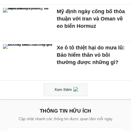
Mỹ định ngày công bố thỏa
thuận với Iran và Oman về
eo biển Hormuz
Xe ô tô thiệt hại do mưa lũ:
Bảo hiểm thân vỏ bồi
thường được những gì?
Xem thêm
THÔNG TIN HỮU ÍCH
Cập nhật nhanh các thông tin được quan tâm mỗi ngày