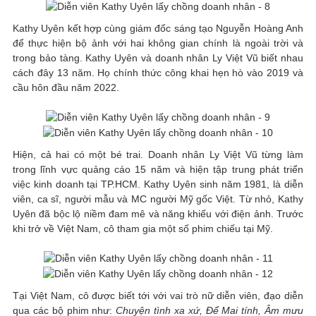
Kathy Uyên kết hợp cùng giám đốc sáng tạo Nguyễn Hoàng Anh
để thực hiện bộ ảnh với hai không gian chính là ngoài trời và
trong bảo tàng. Kathy Uyên và doanh nhân Ly Việt Vũ biết nhau
cách đây 13 năm. Họ chính thức công khai hẹn hò vào 2019 và
cầu hôn đầu năm 2022.
Hiện, cả hai có một bé trai. Doanh nhân Ly Việt Vũ từng làm
trong lĩnh vực quảng cáo 15 năm và hiện tập trung phát triển
việc kinh doanh tại TP.HCM. Kathy Uyên sinh năm 1981, là diễn
viên, ca sĩ, người mẫu và MC người Mỹ gốc Việt. Từ nhỏ, Kathy
Uyên đã bộc lộ niềm đam mê và năng khiếu với điện ảnh. Trước
khi trở về Việt Nam, cô tham gia một số phim chiếu tại Mỹ.
Tại Việt Nam, cô được biết tới với vai trò nữ diễn viên, đạo diễn
qua các bộ phim như:
Chuyện tình xa xứ, Để Mai tính, Âm mưu