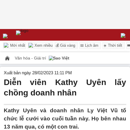
Mới nhất
Xem nhiều
💰 Giá vàng
📅 Lịch âm
☀️ Thời tiết

Văn hóa - Giải trí
Sao Việt
Xuất bản ngày 28/02/2023 11:11 PM
Diễn viên Kathy Uyên lấy
chồng doanh nhân
Kathy Uyên và doanh nhân Ly Việt Vũ tổ
chức lễ cưới vào cuối tuần này. Họ bên nhau
13 năm qua, có một con trai.