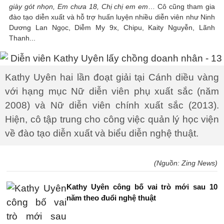
giày gót nhọn, Em chưa 18, Chị chị em em
… Cô cũng tham gia
đào tạo diễn xuất và hỗ trợ huấn luyện nhiều diễn viên như Ninh
Dương Lan Ngọc, Diễm My 9x, Chipu, Kaity Nguyễn, Lãnh
Thanh...
Kathy Uyên hai lần đoạt giải tại Cánh diều vàng
với hạng mục Nữ diễn viên phụ xuất sắc (năm
2008) và Nữ diễn viên chính xuất sắc (2013).
Hiện, cô tập trung cho công việc quản lý học viện
về đào tạo diễn xuất và biểu diễn nghệ thuật.
(Nguồn: Zing News)
Kathy Uyên công bố vai trò mới sau 10
năm theo đuổi nghệ thuật