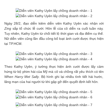
Ngày 28/2, đạo diễn kiêm diễn viên Kathy Uyên xác nhận với
Zing
sắp tổ chức lễ cưới. Hôn lễ của cô diễn ra cuối tuần này.
Tuy nhiên, Kathy Uyên từ chối tiết lộ thời gian và địa điểm cụ thể.
Nữ diễn viên cũng lần đầu công bố loạt ảnh cưới được thực hiện
tại TP.HCM.
Theo Kathy Uyên, ý tưởng thực hiện ảnh cưới được lấy cảm
hứng từ bộ phim hài của Mỹ mà cô và chồng rất yêu thích có tên
When Harry Met Sally
. Bộ hình ghi lại nhiều tình tiết hài hước,
lãng mạn của hai người từ khi gặp gỡ đến quyết định kết hôn.