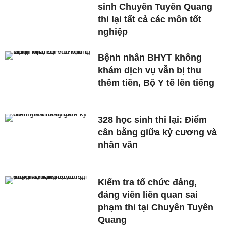
sinh Chuyên Tuyên Quang
thi lại tất cả các môn tốt
nghiệp
Bệnh nhân BHYT không
khám dịch vụ vẫn bị thu
thêm tiền, Bộ Y tế lên tiếng
328 học sinh thi lại: Điểm
cân bằng giữa kỷ cương và
nhân văn
Kiểm tra tổ chức đảng,
đảng viên liên quan sai
phạm thi tại Chuyên Tuyên
Quang