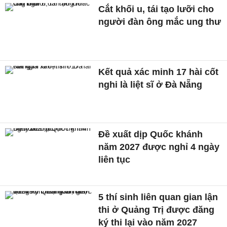
Cắt khối u, tái tạo lưỡi cho
người đàn ông mắc ung thư
Kết quả xác minh 17 hài cốt
nghi là liệt sĩ ở Đà Nẵng
Đề xuất dịp Quốc khánh
năm 2027 được nghỉ 4 ngày
liên tục
5 thí sinh liên quan gian lận
thi ở Quảng Trị được đăng
ký thi lại vào năm 2027