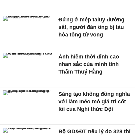
Đứng ở mép taluy đường
sắt, người đàn ông bị tàu
hỏa tông tử vong
Ảnh hiếm thời đỉnh cao
nhan sắc của minh tinh
Thẩm Thuý Hằng
Sáng tạo không đồng nghĩa
với làm méo mó giá trị cốt
lõi của Nghi thức Đội
Bộ GD&ĐT nêu lý do 328 thí