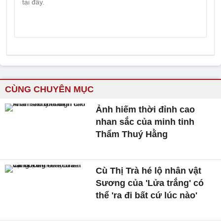
CÙNG CHUYÊN MỤC
Ảnh hiếm thời đỉnh cao
nhan sắc của minh tinh
Thẩm Thuý Hằng
Cù Thị Trà hé lộ nhân vật
Sương của 'Lửa trắng' có
thể 'ra đi bất cứ lúc nào'