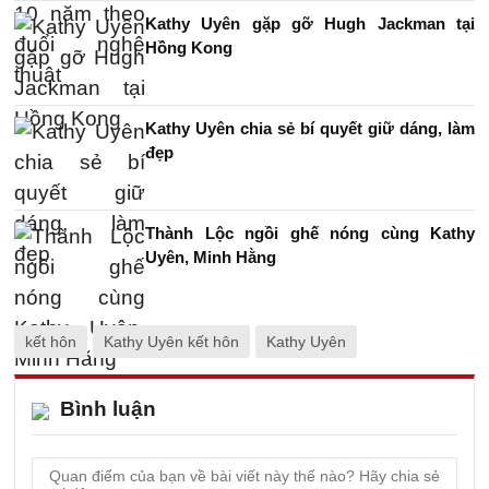
Kathy Uyên gặp gỡ Hugh Jackman tại
Hồng Kong
Kathy Uyên chia sẻ bí quyết giữ dáng, làm
đẹp
Thành Lộc ngồi ghế nóng cùng Kathy
Uyên, Minh Hằng
kết hôn
Kathy Uyên kết hôn
Kathy Uyên
Bình luận