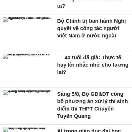
ta?
Bộ Chính trị ban hành Nghị
quyết về công tác người
Việt Nam ở nước ngoài
40 tuổi đã già: Thực tế
hay lời nhắc nhở cho tương
lai?
Sáng 5/8, Bộ GD&ĐT công
bố phương án xử lý thí sinh
điểm thi THPT Chuyên
Tuyên Quang
AI trong giáo dục đại học