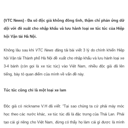
(VTC News) - Đa số độc giả không đồng tình, thậm chí phản ứng dữ
dội với đề xuất cho nhập khẩu và lưu hành loại xe túc túc của Hiệp
hội Vận tải Hà Nội.
Không lâu sau khi
VTC News
đăng tải bài viết 3 lý do chính khiến Hiệp
hội Vận tải Thành phố Hà Nội đề xuất cho nhập khẩu và lưu hành loại xe
3-4 bánh (còn gọi là xe túc túc) vào Việt Nam, nhiều độc giả đã lên
tiếng, bày tỏ quan điểm của mình về vấn đề này.
Túc túc cũng chỉ là một loại xe lam
Độc giả có nickname V.H đã viết: “Tại sao chúng ta cứ phải máy móc
học theo các nước khác, xe túc túc đã là đặc trưng của Thái Lan. Phải
tạo cái gì riêng cho Việt Nam, đừng có thấy họ làm cái gì được là mình