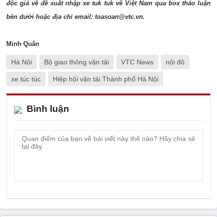
độc giả về đề xuất nhập xe tuk tuk về Việt Nam qua box thảo luận
bên dưới hoặc địa chỉ email: toasoan@vtc.vn.
Minh Quân
Hà Nội
Bộ giao thông vận tải
VTC News
nội đô
xe túc túc
Hiệp hội vận tải Thành phố Hà Nội
Bình luận