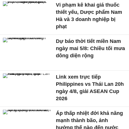
Vi phạm kê khai giá thuốc
thiết yếu, Dược phẩm Nam
Hà và 3 doanh nghiệp bị
phạt
Dự báo thời tiết miền Nam
ngày mai 5/8: Chiều tối mưa
dông diện rộng
Link xem trực tiếp
Philippines vs Thái Lan 20h
ngày 4/8, giải ASEAN Cup
2026
Áp thấp nhiệt đới khả năng
mạnh thành bão, ảnh
hưởng thế nào đến nước