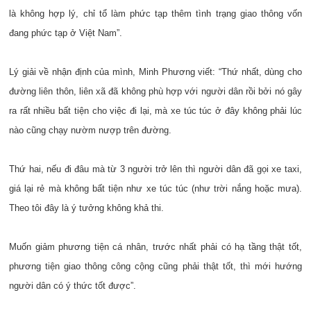
là không hợp lý, chỉ tổ làm phức tạp thêm tình trạng giao thông vốn
đang phức tạp ở Việt Nam”.
Lý giải về nhận định của mình, Minh Phương viết: “Thứ nhất, dùng cho
đường liên thôn, liên xã đã không phù hợp với người dân rồi bởi nó gây
ra rất nhiều bất tiện cho việc đi lại, mà xe túc túc ở đây không phải lúc
nào cũng chạy nườm nượp trên đường.
Thứ hai, nếu đi đâu mà từ 3 người trở lên thì người dân đã gọi xe taxi,
giá lại rẻ mà không bất tiện như xe túc túc (như trời nắng hoặc mưa).
Theo tôi đây là ý tưởng không khả thi.
Muốn giảm phương tiện cá nhân, trước nhất phải có hạ tầng thật tốt,
phương tiện giao thông công cộng cũng phải thật tốt, thì mới hướng
người dân có ý thức tốt được”.