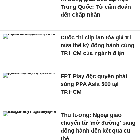
Trung Quốc: Từ cấm đoán
đến chấp nhận
Cuộc thi clip lan tỏa giá trị
nửa thế kỷ đồng hành cùng
TP.HCM của ngành điện
FPT Play độc quyền phát
sóng PPA Asia 500 tại
TP.HCM
Thủ tướng: Ngoại giao
chuyển từ 'mở đường' sang
đồng hành đến kết quả cụ
thể