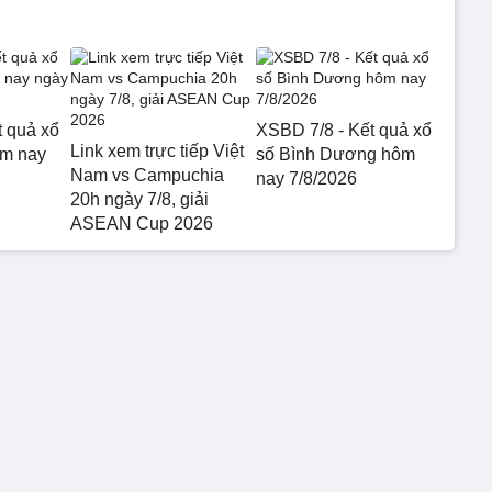
t quả xổ
XSBD 7/8 - Kết quả xổ
Link xem trực tiếp Việt
ôm nay
số Bình Dương hôm
Nam vs Campuchia
nay 7/8/2026
20h ngày 7/8, giải
ASEAN Cup 2026