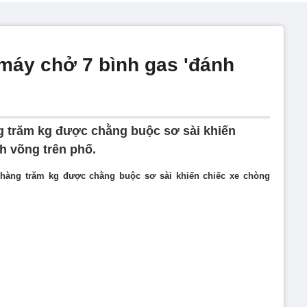
 máy chở 7 bình gas 'đánh
g trăm kg được chằng buộc sơ sài khiến
h võng trên phố.
 hàng trăm kg được chằng buộc sơ sài khiến chiếc xe chòng