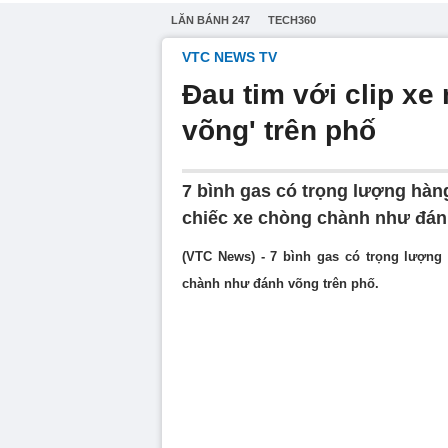
LĂN BÁNH 247
TECH360
VTC NEWS TV
Đau tim với clip xe
võng' trên phố
7 bình gas có trọng lượng hàn
chiếc xe chòng chành như đán
(VTC News) - 7 bình gas có trọng lượng
chành như đánh võng trên phố.