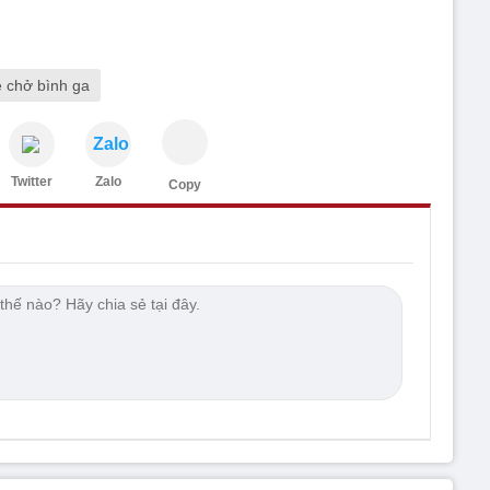
e chở bình ga
Zalo
Twitter
Zalo
Copy