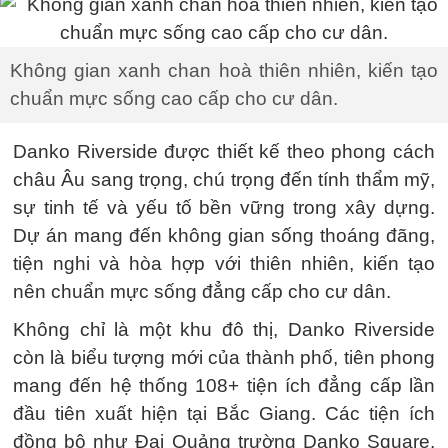
Không gian xanh chan hoà thiên nhiên, kiến tạo
chuẩn mực sống cao cấp cho cư dân.
Danko Riverside được thiết kế theo phong cách
châu Âu sang trọng, chú trọng đến tính thẩm mỹ,
sự tinh tế và yếu tố bền vững trong xây dựng.
Dự án mang đến không gian sống thoáng đãng,
tiện nghi và hòa hợp với thiên nhiên, kiến tạo
nên chuẩn mực sống đẳng cấp cho cư dân.
Không chỉ là một khu đô thị, Danko Riverside
còn là biểu tượng mới của thành phố, tiên phong
mang đến hệ thống 108+ tiện ích đẳng cấp lần
đầu tiên xuất hiện tại Bắc Giang. Các tiện ích
đồng bộ như Đại Quảng trường Danko Square,