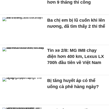
hơn 9 tháng thi công
Ba chị em bị lũ cuốn khi lên
nương, đã tìm thấy 2 thi thể
Tin xe 2/8: MG IM8 chạy
điện hơn 400 km, Lexus LX
700h đầu tiên về Việt Nam
Bị tăng huyết áp có thể
uống cà phê hàng ngày?