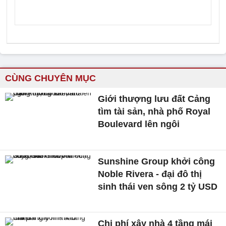
CÙNG CHUYÊN MỤC
Giới thượng lưu đất Cảng
tìm tài sản, nhà phố Royal
Boulevard lên ngôi
Sunshine Group khởi công
Noble Rivera - đại đô thị
sinh thái ven sông 2 tỷ USD
Chi phí xây nhà 4 tầng mái