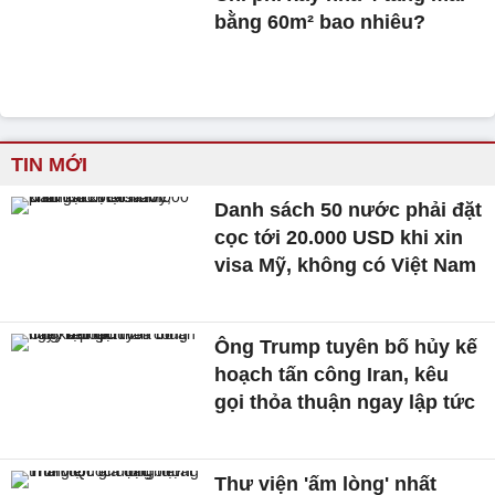
bằng 60m² bao nhiêu?
TIN MỚI
Danh sách 50 nước phải đặt
cọc tới 20.000 USD khi xin
visa Mỹ, không có Việt Nam
Ông Trump tuyên bố hủy kế
hoạch tấn công Iran, kêu
gọi thỏa thuận ngay lập tức
Thư viện 'ấm lòng' nhất