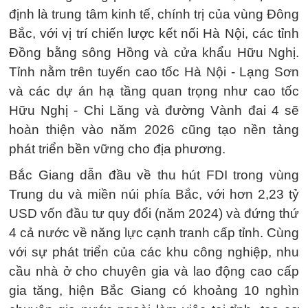
định là trung tâm kinh tế, chính trị của vùng Đông
Bắc, với vị trí chiến lược kết nối Hà Nội, các tỉnh
Đồng bằng sông Hồng và cửa khẩu Hữu Nghị.
Tỉnh nằm trên tuyến cao tốc Hà Nội - Lạng Sơn
và các dự án hạ tầng quan trọng như cao tốc
Hữu Nghị - Chi Lăng và đường Vành đai 4 sẽ
hoàn thiện vào năm 2026 cũng tạo nền tảng
phát triển bền vững cho địa phương.
Bắc Giang dẫn đầu về thu hút FDI trong vùng
Trung du và miền núi phía Bắc, với hơn 2,23 tỷ
USD vốn đầu tư quy đổi (năm 2024) và đứng thứ
4 cả nước về năng lực cạnh tranh cấp tỉnh. Cùng
với sự phát triển của các khu công nghiệp, nhu
cầu nhà ở cho chuyên gia và lao động cao cấp
gia tăng, hiện Bắc Giang có khoảng 10 nghìn