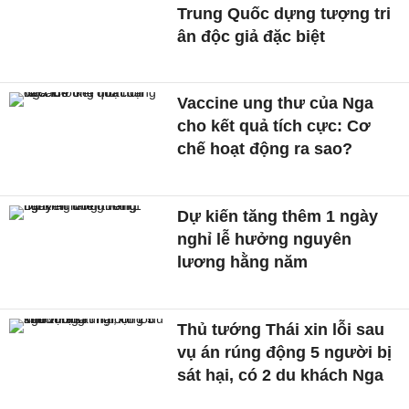
Trung Quốc dựng tượng tri
ân độc giả đặc biệt
Vaccine ung thư của Nga
cho kết quả tích cực: Cơ
chế hoạt động ra sao?
Dự kiến tăng thêm 1 ngày
nghỉ lễ hưởng nguyên
lương hằng năm
Thủ tướng Thái xin lỗi sau
vụ án rúng động 5 người bị
sát hại, có 2 du khách Nga