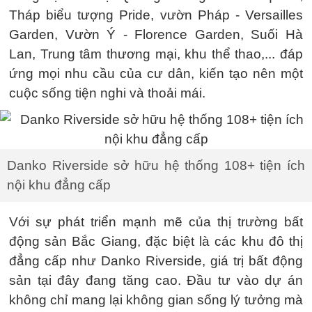
Tháp biểu tượng Pride, vườn Pháp - Versailles
Garden, Vườn Ý - Florence Garden, Suối Hà
Lan, Trung tâm thương mại, khu thể thao,... đáp
ứng mọi nhu cầu của cư dân, kiến tạo nên một
cuộc sống tiện nghi và thoải mái.
Danko Riverside sở hữu hệ thống 108+ tiện ích
nội khu đẳng cấp
Với sự phát triển mạnh mẽ của thị trường bất
động sản Bắc Giang, đặc biệt là các khu đô thị
đẳng cấp như Danko Riverside, giá trị bất động
sản tại đây đang tăng cao. Đầu tư vào dự án
không chỉ mang lại không gian sống lý tưởng mà