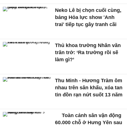
Neko Lê bị chọn cuối cùng,
bảng Hỏa lực show 'Anh
trai' tiếp tục gây tranh cãi
Thủ khoa trường Nhân văn
trăn trở: ‘Ra trường rồi sẽ
làm gì?’
Thu Minh - Hương Tràm ôm
nhau trên sân khấu, xóa tan
tin đồn rạn nứt suốt 13 năm
Toàn cảnh sân vận động
60.000 chỗ ở Hưng Yên sau