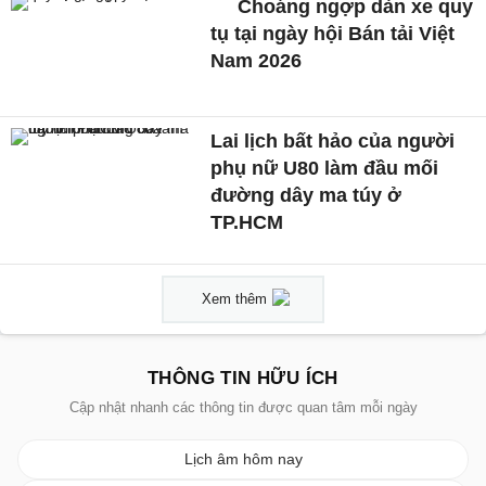
Choáng ngợp dàn xe quy
tụ tại ngày hội Bán tải Việt
Nam 2026
Lai lịch bất hảo của người
phụ nữ U80 làm đầu mối
đường dây ma túy ở
TP.HCM
Xem thêm
THÔNG TIN HỮU ÍCH
Cập nhật nhanh các thông tin được quan tâm mỗi ngày
Lịch âm hôm nay