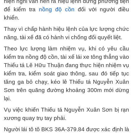
hiện nghi vấn nên ra hiệu lệnh dừng phương tiện
để kiểm tra
nồng độ cồn
đối với người điều
khiển.
Thay vì chấp hành hiệu lệnh của lực lượng chức
năng, tài xế đã có hành vi chống đối quyết liệt.
Theo lực lượng làm nhiệm vụ, khi có yêu cầu
kiểm tra nồng độ cồn, tài xế lái xe tông thẳng vào
Thiếu tá Lê Hữu Thuận đang thực hiện nhiệm vụ
kiểm tra, kiểm soát giao thông, sau đó tiếp tục
tăng ga bỏ chạy, kéo lê Thiếu tá Nguyễn Xuân
Sơn trên quãng đường khoảng 300m mới dừng
lại.
Vụ việc khiến Thiếu tá Nguyễn Xuân Sơn bị rạn
xương quay trụ tay phải.
Người lái tô tô BKS 36A-379.84 được xác định là