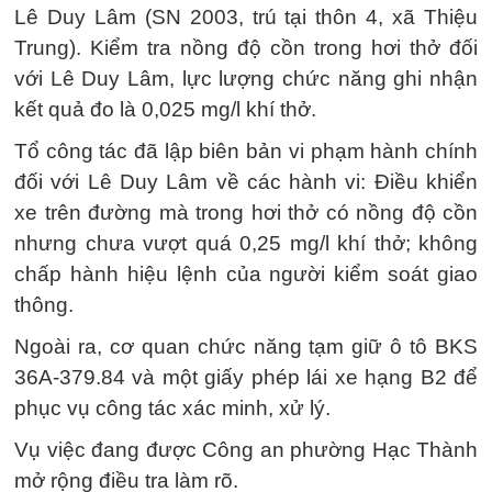
Lê Duy Lâm (SN 2003, trú tại thôn 4, xã Thiệu
Trung). Kiểm tra nồng độ cồn trong hơi thở đối
với Lê Duy Lâm, lực lượng chức năng ghi nhận
kết quả đo là 0,025 mg/l khí thở.
Tổ công tác đã lập biên bản vi phạm hành chính
đối với Lê Duy Lâm về các hành vi: Điều khiển
xe trên đường mà trong hơi thở có nồng độ cồn
nhưng chưa vượt quá 0,25 mg/l khí thở; không
chấp hành hiệu lệnh của người kiểm soát giao
thông.
Ngoài ra, cơ quan chức năng tạm giữ ô tô BKS
36A-379.84 và một giấy phép lái xe hạng B2 để
phục vụ công tác xác minh, xử lý.
Vụ việc đang được Công an phường Hạc Thành
mở rộng điều tra làm rõ.