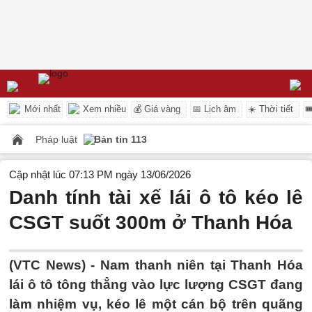
Mới nhất
Xem nhiều
💰 Giá vàng
📅 Lịch âm
☀️ Thời tiết

Pháp luật
Bản tin 113
Cập nhật lúc 07:13 PM ngày 13/06/2026
Danh tính tài xế lái ô tô kéo lê
CSGT suốt 300m ở Thanh Hóa
(VTC News) -
Nam thanh niên tại Thanh Hóa
lái ô tô tông thẳng vào lực lượng CSGT đang
làm nhiệm vụ, kéo lê một cán bộ trên quãng