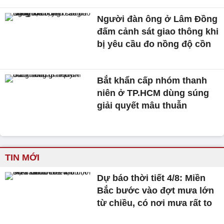
Người đàn ông ở Lâm Đồng
đấm cảnh sát giao thông khi
bị yêu cầu đo nồng độ cồn
Bắt khẩn cấp nhóm thanh
niên ở TP.HCM dùng súng
giải quyết mâu thuẫn
TIN MỚI
Dự báo thời tiết 4/8: Miền
Bắc bước vào đợt mưa lớn
từ chiều, có nơi mưa rất to