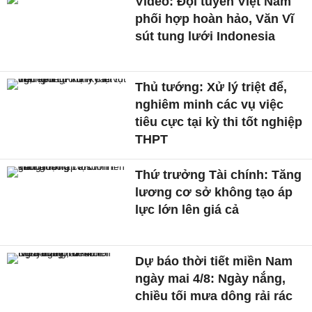
Video: Đội tuyển Việt Nam
phối hợp hoàn hảo, Văn Vĩ
sút tung lưới Indonesia
Thủ tướng: Xử lý triệt để,
nghiêm minh các vụ việc
tiêu cực tại kỳ thi tốt nghiệp
THPT
Thứ trưởng Tài chính: Tăng
lương cơ sở không tạo áp
lực lớn lên giá cả
Dự báo thời tiết miền Nam
ngày mai 4/8: Ngày nắng,
chiều tối mưa dông rải rác