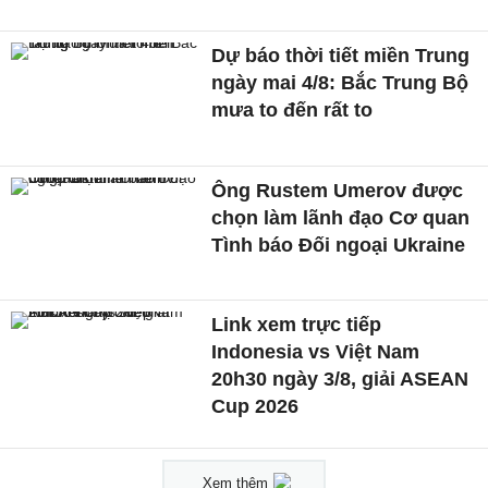
Dự báo thời tiết miền Trung
ngày mai 4/8: Bắc Trung Bộ
mưa to đến rất to
Ông Rustem Umerov được
chọn làm lãnh đạo Cơ quan
Tình báo Đối ngoại Ukraine
Link xem trực tiếp
Indonesia vs Việt Nam
20h30 ngày 3/8, giải ASEAN
Cup 2026
Xem thêm