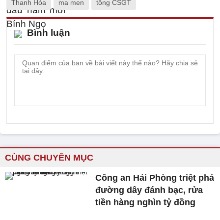
Thanh Hóa
ma men
tông CSGT
Bình luận
CÙNG CHUYÊN MỤC
Công an Hải Phòng triệt phá
đường dây đánh bạc, rửa
tiền hàng nghìn tỷ đồng