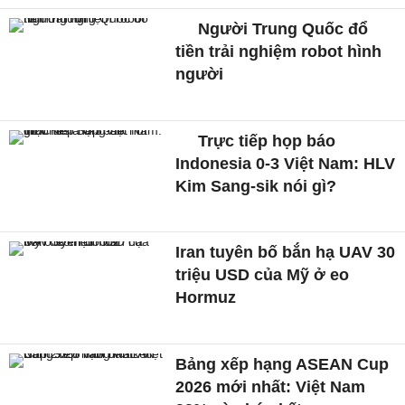
Người Trung Quốc đổ
tiền trải nghiệm robot hình
người
Trực tiếp họp báo
Indonesia 0-3 Việt Nam: HLV
Kim Sang-sik nói gì?
Iran tuyên bố bắn hạ UAV 30
triệu USD của Mỹ ở eo
Hormuz
Bảng xếp hạng ASEAN Cup
2026 mới nhất: Việt Nam