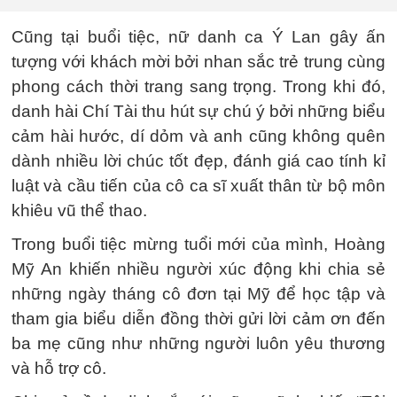
Cũng tại buổi tiệc, nữ danh ca Ý Lan gây ấn
tượng với khách mời bởi nhan sắc trẻ trung cùng
phong cách thời trang sang trọng. Trong khi đó,
danh hài Chí Tài thu hút sự chú ý bởi những biểu
cảm hài hước, dí dỏm và anh cũng không quên
dành nhiều lời chúc tốt đẹp, đánh giá cao tính kỉ
luật và cầu tiến của cô ca sĩ xuất thân từ bộ môn
khiêu vũ thể thao.
Trong buổi tiệc mừng tuổi mới của mình, Hoàng
Mỹ An khiến nhiều người xúc động khi chia sẻ
những ngày tháng cô đơn tại Mỹ để học tập và
tham gia biểu diễn đồng thời gửi lời cảm ơn đến
ba mẹ cũng như những người luôn yêu thương
và hỗ trợ cô.