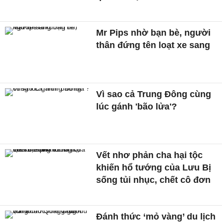
Mr Pips nhờ bạn bè, người
thân đứng tên loạt xe sang
Vì sao cả Trung Đông cùng
lúc gánh 'bão lửa'?
Vết nhơ phản cha hại tộc
khiến hổ tướng của Lưu Bị
sống tủi nhục, chết cô đơn
Đánh thức ‘mỏ vàng’ du lịch