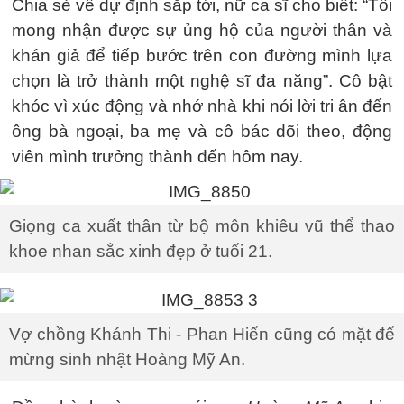
Chia sẻ về dự định sắp tới, nữ ca sĩ cho biết: “Tôi
mong nhận được sự ủng hộ của người thân và
khán giả để tiếp bước trên con đường mình lựa
chọn là trở thành một nghệ sĩ đa năng”. Cô bật
khóc vì xúc động và nhớ nhà khi nói lời tri ân đến
ông bà ngoại, ba mẹ và cô bác dõi theo, động
viên mình trưởng thành đến hôm nay.
Giọng ca xuất thân từ bộ môn khiêu vũ thể thao
khoe nhan sắc xinh đẹp ở tuổi 21.
Vợ chồng Khánh Thi - Phan Hiển cũng có mặt để
mừng sinh nhật Hoàng Mỹ An.