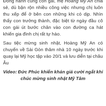
Đồng hành cùng con gái, mẹ
Hoàng Mỹ An
chia
sẻ, dù bận rộn nhiều công việc nhưng chị luôn
thu xếp để ở bên con những khi có dịp. Nhìn
thấy con trưởng thành, đặc biệt từ ngày đầu cô
con gái út bước chân vào con đường ca hát
khiến gia đình chị rất tự hào.
Sau tiệc mừng sinh nhật, Hoàng Mỹ An có
chuyến về Sài Gòn thăm nhà 10 ngày trước khi
quay lại Mỹ học tập vào 20/1 và lưu diễn tại châu
Âu
Video: Đức Phúc khiến khán giả cười ngất khi
chúc mừng sinh nhật Mỹ Tâm