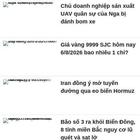
Chủ doanh nghiệp sản xuất
UAV quân sự của Nga bị
đánh bom xe
Giá vàng 9999 SJC hôm nay
6/8/2026 bao nhiêu 1 chỉ?
Iran đồng ý mở tuyến
đường qua eo biển Hormuz
Bão số 3 ra khỏi Biển Đông,
8 tỉnh miền Bắc nguy cơ lũ
quét và sạt lở