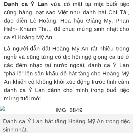
Danh ca Ý Lan
vừa có mặt tại một buổi tiệc
cùng hàng loạt sao Việt như danh hài Chí Tài,
đạo diễn Lê Hoàng, Hoa hậu Giáng My, Phan
Hiển- Khánh Thi… để chúc mừng sinh nhật cho
ca sĩ Hoàng Mỹ An.
Là người dẫn dắt Hoàng Mỹ An rất nhiều trong
nghề và cũng từng có dịp hội ngộ giọng ca trẻ ở
các đêm nhạc tại nước ngoài, danh ca Ý Lan
“phá lệ” lên sân khấu để hát tặng cho Hoàng Mỹ
An khiến cô không khỏi xúc động trước tình cảm
danh ca Ý Lan dành cho mình trong buổi tiệc
mừng tuổi mới.
Danh ca Ý Lan hát tặng Hoàng Mỹ An trong tiệc
sinh nhật.