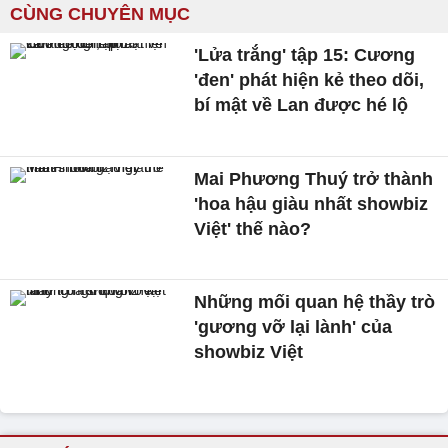
CÙNG CHUYÊN MỤC
'Lửa trắng' tập 15: Cương
'đen' phát hiện kẻ theo dõi,
bí mật về Lan được hé lộ
Mai Phương Thuý trở thành
'hoa hậu giàu nhất showbiz
Việt' thế nào?
Những mối quan hệ thầy trò
'gương vỡ lại lành' của
showbiz Việt