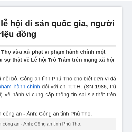
 lễ hội di sản quốc gia, người
triệu đồng
 Thọ vừa xử phạt vi phạm hành chính một
ai sự thật về Lễ hội Trò Trám trên mạng xã hội
ị nội bộ, Công an tỉnh Phú Thọ cho biết đơn vị đã
 phạm hành chính
đối với chị T.T.H. (SN 1986, trú
về hành vi cung cấp thông tin sai sự thật trên
an công an - Ảnh: Công an tỉnh Phú Thọ.