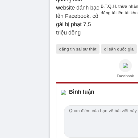
B.T.Q.H. thừa nhận
đăng tải lên tài k
đăng tin sai sự thật
di sản quốc gia
Facebook
Bình luận