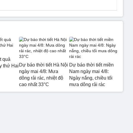
t quả
Dự báo thời tiết Hà Nội
Dự báo thời tiết miền
 thứ Hai
ngày mai 4/8: Mưa
Nam ngày mai 4/8:
dông rải rác, nhiệt độ
Ngày nắng, chiều tối
cao nhất 33°C
mưa dông rải rác