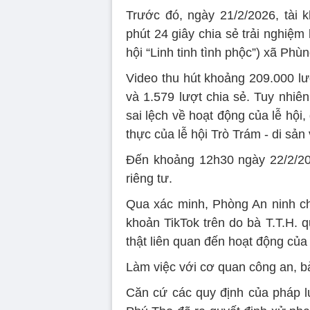
Trước đó, ngày 21/2/2026, tài k
phút 24 giây chia sẻ trải nghiệm 
hội “Linh tinh tình phộc”) xã Phù
Video thu hút khoảng 209.000 lư
và 1.579 lượt chia sẻ. Tuy nhiê
sai lệch về hoạt động của lễ hộ
thực của lễ hội Trò Trám - di sản
Đến khoảng 12h30 ngày 22/2/20
riêng tư.
Qua xác minh, Phòng An ninh chí
khoản TikTok trên do bà T.T.H. qu
thật liên quan đến hoạt động của
Làm việc với cơ quan công an, b
Căn cứ các quy định của pháp lu