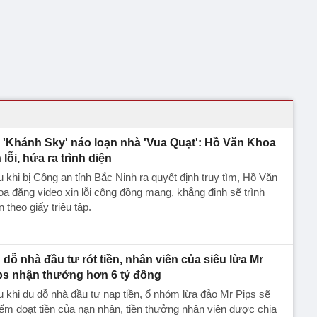
 'Khánh Sky' náo loạn nhà 'Vua Quạt': Hồ Văn Khoa
 lỗi, hứa ra trình diện
 khi bị Công an tỉnh Bắc Ninh ra quyết định truy tìm, Hồ Văn
a đăng video xin lỗi cộng đồng mạng, khẳng định sẽ trình
n theo giấy triệu tập.
 dỗ nhà đầu tư rót tiền, nhân viên của siêu lừa Mr
ps nhận thưởng hơn 6 tỷ đồng
 khi dụ dỗ nhà đầu tư nạp tiền, ổ nhóm lừa đảo Mr Pips sẽ
ếm đoạt tiền của nạn nhân, tiền thưởng nhân viên được chia