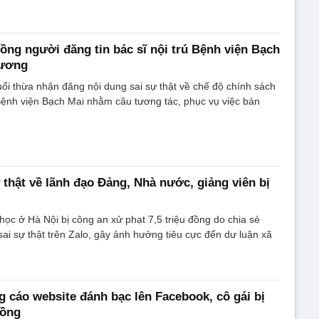
đồng người đăng tin bác sĩ nội trú Bệnh viện Bạch
lương
ổi thừa nhận đăng nội dung sai sự thật về chế độ chính sách
 Bệnh viện Bạch Mai nhằm câu tương tác, phục vụ việc bán
 thật về lãnh đạo Đảng, Nhà nước, giảng viên bị
 học ở Hà Nội bị công an xử phạt 7,5 triệu đồng do chia sẻ
sai sự thật trên Zalo, gây ảnh hưởng tiêu cực đến dư luận xã
g cáo website đánh bạc lên Facebook, cô gái bị
đồng