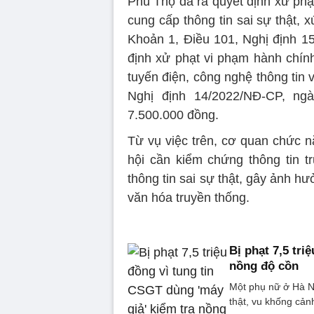
Phú Thọ đã ra quyết định xử phạt
cung cấp thông tin sai sự thật, 
Khoản 1, Điều 101, Nghị định 1
định xử phạt vi phạm hành chính
tuyến điện, công nghệ thông tin v
Nghị định 14/2022/NĐ-CP, ng
7.500.000 đồng.
Từ vụ việc trên, cơ quan chức 
hội cần kiểm chứng thông tin tr
thông tin sai sự thật, gây ảnh hư
văn hóa truyền thống.
Bị phạt 7,5 tri
nồng độ cồn
Một phụ nữ ở Hà Nội
thật, vu khống cản