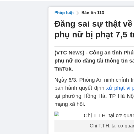
Pháp luật
Bản tin 113
Đăng sai sự thật về
phụ nữ bị phạt 7,5 
(VTC News) -
Công an tỉnh Phú
phụ nữ do đăng tải thông tin s
TikTok.
Ngày 6/3, Phòng An ninh chính tr
ban hành quyết định
xử phạt vi
tại phường Hồng Hà, TP Hà Nội) 
mạng xã hội.
Chị T.T.H. tại cơ qu