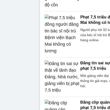
Phạt 7,5 triệu 
Mai không có 
Người phụ nữ 32 tu
của bác sĩ nội trú
hàng online.
Đăng tin sai sự
phạt 7,5 triệu
Một giảng viên đại
thông tin giả mạo, 
hội.
Đăng clip quản
phạt 7,5 triệu 