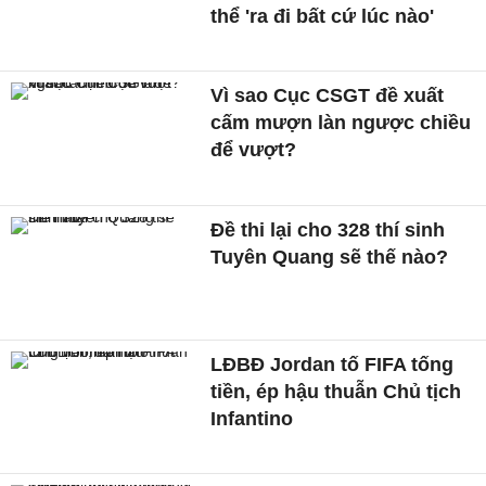
thể 'ra đi bất cứ lúc nào'
Vì sao Cục CSGT đề xuất
cấm mượn làn ngược chiều
để vượt?
Đề thi lại cho 328 thí sinh
Tuyên Quang sẽ thế nào?
LĐBĐ Jordan tố FIFA tống
tiền, ép hậu thuẫn Chủ tịch
Infantino