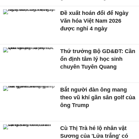
Đề xuất hoán đổi để Ngày
Văn hóa Việt Nam 2026
được nghỉ 4 ngày
Thứ trưởng Bộ GD&ĐT: Cần
ổn định tâm lý học sinh
chuyên Tuyên Quang
Bắt người đàn ông mang
theo vũ khí gần sân golf của
ông Trump
Cù Thị Trà hé lộ nhân vật
Sương của 'Lửa trắng' có