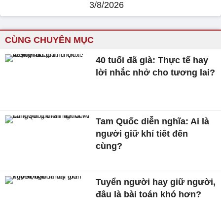
3/8/2026
CÙNG CHUYÊN MỤC
40 tuổi đã già: Thực tế hay
lời nhắc nhở cho tương lai?
Tam Quốc diễn nghĩa: Ai là
người giữ khí tiết đến
cùng?
Tuyển người hay giữ người,
đâu là bài toán khó hơn?