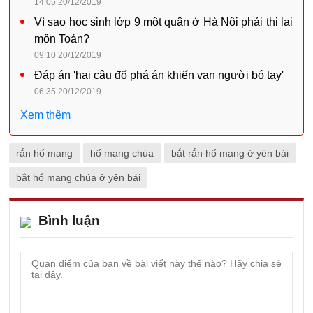
14:05 20/12/2019
Vì sao học sinh lớp 9 một quận ở Hà Nội phải thi lại
môn Toán?
09:10 20/12/2019
Đáp án 'hai câu đố phá án khiến vạn người bó tay'
06:35 20/12/2019
Xem thêm
rắn hổ mang
hổ mang chúa
bắt rắn hổ mang ở yên bái
bắt hổ mang chúa ở yên bái
Bình luận