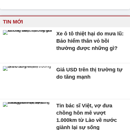
TIN MỚI
Xe ô tô thiệt hại do mưa lũ:
Bảo hiểm thân vỏ bồi
thường được những gì?
Giá USD trên thị trường tự
do tăng mạnh
Tin bác sĩ Việt, vợ đưa
chồng hôn mê vượt
1.000km từ Lào về nước
giành lại sự sống