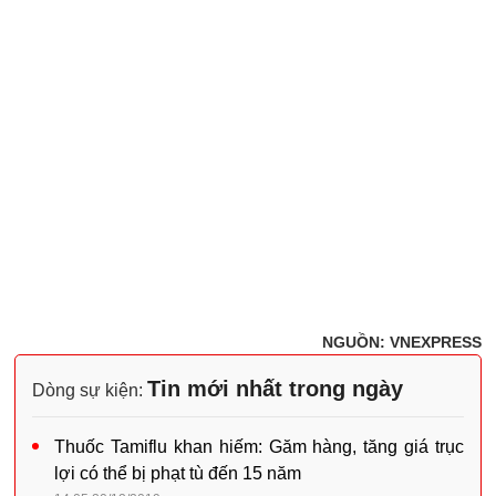
NGUỒN: VNEXPRESS
Tin mới nhất trong ngày
Dòng sự kiện:
Thuốc Tamiflu khan hiếm: Găm hàng, tăng giá trục
lợi có thể bị phạt tù đến 15 năm