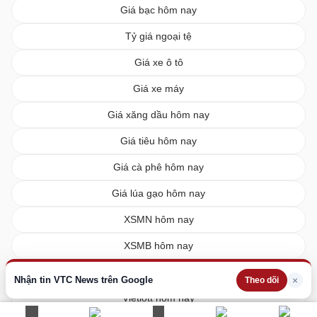
Giá bạc hôm nay
Tỷ giá ngoại tệ
Giá xe ô tô
Giá xe máy
Giá xăng dầu hôm nay
Giá tiêu hôm nay
Giá cà phê hôm nay
Giá lúa gạo hôm nay
XSMN hôm nay
XSMB hôm nay
XSMT hôm nay
Nhận tin VTC News trên Google
×
Theo dõi
Vietlott hôm nay