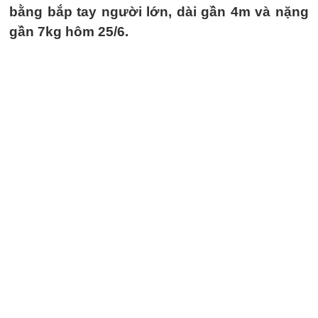
bằng bắp tay người lớn, dài gần 4m và nặng
gần 7kg hôm 25/6.