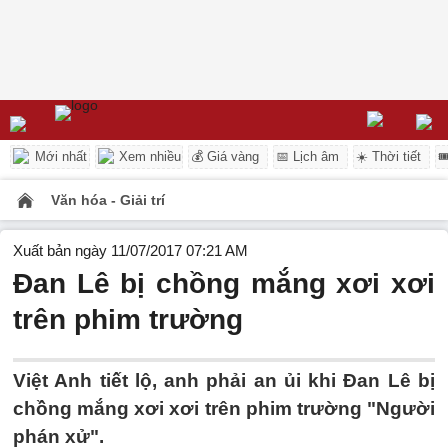
Mới nhất
Xem nhiều
💰 Giá vàng
📅 Lịch âm
☀️ Thời tiết

Văn hóa - Giải trí
Xuất bản ngày 11/07/2017 07:21 AM
Đan Lê bị chồng mắng xơi xơi
trên phim trường
Việt Anh tiết lộ, anh phải an ủi khi Đan Lê bị
chồng mắng xơi xơi trên phim trường "Người
phán xử".