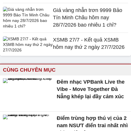
Giá vàng nhẫn trơn 9999 Bảo
Tín Minh Châu hôm nay
28/7/2026 bao nhiêu 1 chỉ?
XSMB 27/7 - Kết quả XSMB
hôm nay thứ 2 ngày 27/7/2026
CÙNG CHUYÊN MỤC
Đêm nhạc VPBank Live the
Vibe - Move Together Đà
Nẵng khép lại đầy cảm xúc
Điểm trùng hợp thú vị của 2
nam NSƯT điển trai nhất nhì