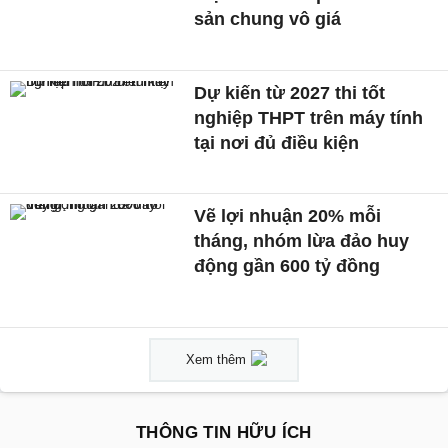
sản chung vô giá ​
Dự kiến từ 2027 thi tốt
nghiệp THPT trên máy tính
tại nơi đủ điều kiện
Vẽ lợi nhuận 20% mỗi
tháng, nhóm lừa đảo huy
động gần 600 tỷ đồng
Xem thêm
THÔNG TIN HỮU ÍCH