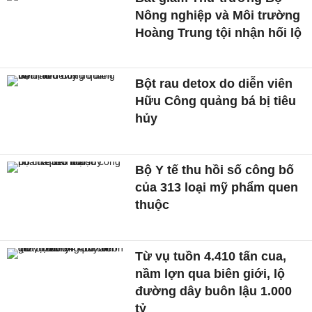
Nông nghiệp và Môi trường
Hoàng Trung tội nhận hối lộ
Bột rau detox do diễn viên
Hữu Công quảng bá bị tiêu
hủy
Bộ Y tế thu hồi số công bố
của 313 loại mỹ phẩm quen
thuộc
Từ vụ tuồn 4.410 tấn cua,
nầm lợn qua biên giới, lộ
đường dây buôn lậu 1.000
tỷ