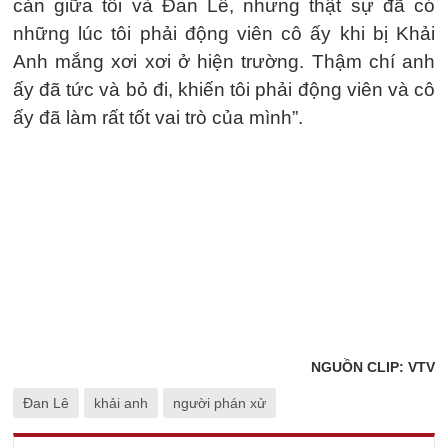
cản giữa tôi và Đan Lê, nhưng thật sự đã có
những lúc tôi phải động viên cô ấy khi bị Khải
Anh mắng xơi xơi ở hiện trường. Thậm chí anh
ấy đã tức và bỏ đi, khiến tôi phải động viên và cô
ấy đã làm rất tốt vai trò của mình”.
NGUỒN CLIP: VTV
Đan Lê
khải anh
người phán xử