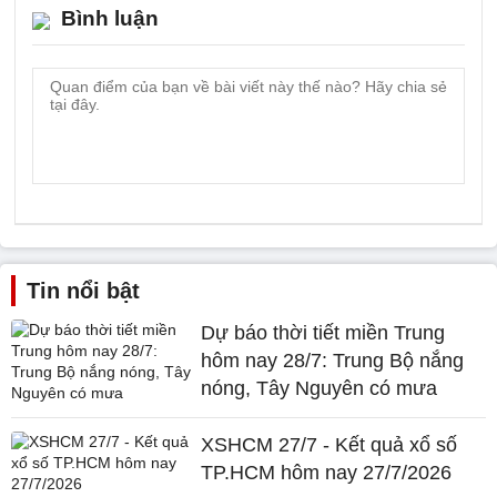
Bình luận
Tin nổi bật
Dự báo thời tiết miền Trung
hôm nay 28/7: Trung Bộ nắng
nóng, Tây Nguyên có mưa
XSHCM 27/7 - Kết quả xổ số
TP.HCM hôm nay 27/7/2026