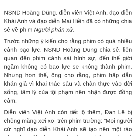
NSND Hoàng Dũng, diễn viên Việt Anh, đạo diễn
Khải Anh và đạo diễn Mai Hiền đã có những chia
sẻ về phim
Người phán xử.
Trước những ý kiến cho rằng phim có quá nhiều
cảnh bạo lực, NSND Hoàng Dũng chia sẻ, liên
quan đến phim cảnh sát hình sự, đến thế giới
ngầm không có bạo lực sẽ không thành phim.
Nhưng hơn thế, ông cho rằng, phim hấp dẫn
khán giả vì khai thác sâu và chân thực vào đời
sống, tâm lý của tội phạm nên nhận được đồng
cảm.
Diễn viên Việt Anh còn tiết lộ thêm, Đan Lê bị
chồng mắng xơi xơi trên phim trường: “Mọi người
cứ nghĩ dạo diễn Khải Anh sẽ tạo nên một rào