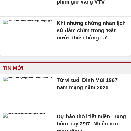
phim giờ vàng VTV
Khi những chứng nhân lịch
sử đắm chìm trong 'Đất
nước thiên hùng ca'
TIN MỚI
Tử vi tuổi Đinh Mùi 1967
nam mạng năm 2026
Dự báo thời tiết miền Trung
hôm nay 29/7: Nhiều nơi
mưa dông