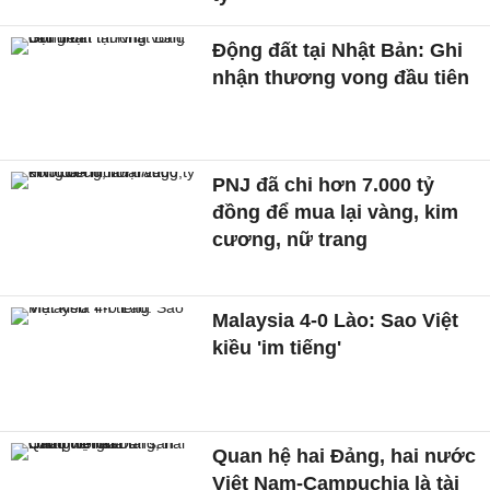
Động đất tại Nhật Bản: Ghi
nhận thương vong đầu tiên
PNJ đã chi hơn 7.000 tỷ
đồng để mua lại vàng, kim
cương, nữ trang
Malaysia 4-0 Lào: Sao Việt
kiều 'im tiếng'
Quan hệ hai Đảng, hai nước
Việt Nam-Campuchia là tài