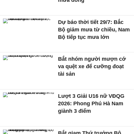
Dự báo thời tiết 29/7: Bắc
Bộ giảm mưa từ chiều, Nam
Bộ tiếp tục mưa lớn
Bắt nhóm người mượn cớ
va quệt xe để cưỡng đoạt
tài sản
Lượt 3 Giải U16 nữ VĐQG
2026: Phong Phú Hà Nam
giành 3 điểm
Bắt giam Thứ trưởng Bộ