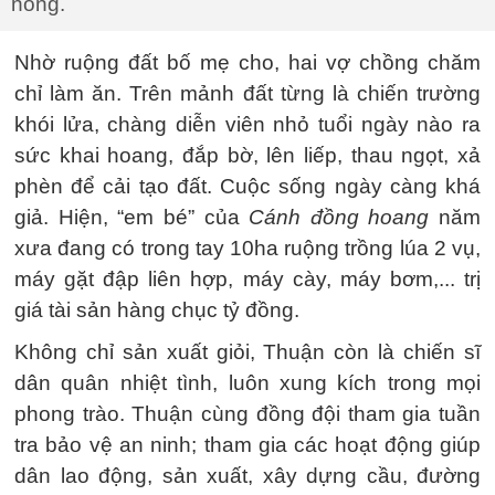
nông.
Nhờ ruộng đất bố mẹ cho, hai vợ chồng chăm
chỉ làm ăn. Trên mảnh đất từng là chiến trường
khói lửa, chàng diễn viên nhỏ tuổi ngày nào ra
sức khai hoang, đắp bờ, lên liếp, thau ngọt, xả
phèn để cải tạo đất. Cuộc sống ngày càng khá
giả. Hiện, “em bé” của
Cánh đồng hoang
năm
xưa đang có trong tay 10ha ruộng trồng lúa 2 vụ,
máy gặt đập liên hợp, máy cày, máy bơm,... trị
giá tài sản hàng chục tỷ đồng.
Không chỉ sản xuất giỏi, Thuận còn là chiến sĩ
dân quân nhiệt tình, luôn xung kích trong mọi
phong trào. Thuận cùng đồng đội tham gia tuần
tra bảo vệ an ninh; tham gia các hoạt động giúp
dân lao động, sản xuất, xây dựng cầu, đường