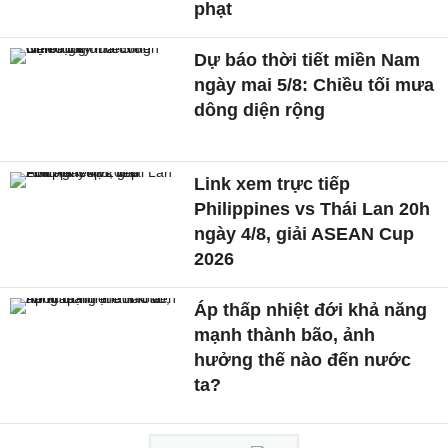
phạt
Dự báo thời tiết miền Nam
ngày mai 5/8: Chiều tối mưa
dông diện rộng
Link xem trực tiếp
Philippines vs Thái Lan 20h
ngày 4/8, giải ASEAN Cup
2026
Áp thấp nhiệt đới khả năng
mạnh thành bão, ảnh
hưởng thế nào đến nước
ta?