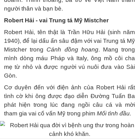
người thân và bạn bè.
Robert Hải - vai Trung tá Mỹ Mistcher
Robert Hải, tên thật là Trần Hữu Hải (sinh năm
1940), để lại dấu ấn sâu đậm với vai Trung tá Mỹ
Mistcher trong
Cánh đồng hoang
. Mang trong
mình dòng máu Pháp và Italy, ông mồ côi cha
mẹ từ nhỏ và được người vú nuôi đưa vào Sài
Gòn.
Cơ duyên đến với điện ảnh của Robert Hải rất
tình cờ khi ông được đạo diễn Đường Tuấn Ba
phát hiện trong lúc đang ngồi câu cá và mời
tham gia vai cố vấn Mỹ trong phim
Mối tình đầu.