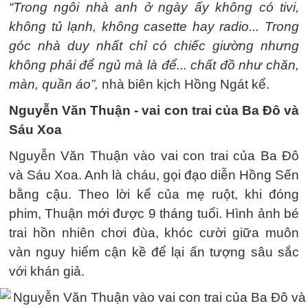
“Trong ngôi nhà anh ở ngày ấy không có tivi,
không tủ lạnh, không casette hay radio... Trong
góc nhà duy nhất chỉ có chiếc giường nhưng
không phải để ngủ mà là để... chất đồ như chăn,
màn, quần áo”,
nhà biên kịch Hồng Ngát kể.
Nguyễn Văn Thuận - vai con trai của Ba Đô và
Sáu Xoa
Nguyễn Văn Thuận vào vai con trai của Ba Đô
và Sáu Xoa. Anh là cháu, gọi đạo diễn Hồng Sến
bằng cậu. Theo lời kể của mẹ ruột, khi đóng
phim, Thuận mới được 9 tháng tuổi. Hình ảnh bé
trai hồn nhiên chơi đùa, khóc cười giữa muôn
vàn nguy hiểm cận kề để lại ấn tượng sâu sắc
với khán giả.