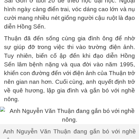
Sài Gòn ở tuổi 20 để theo học đại học. Ngoại
hình ngày càng điển trai, vóc dáng cao lớn và nụ
cười mang nhiều nét giống người cậu ruột là đạo
diễn Hồng Sến.
Thuận đã đến sống cùng gia đình ông để nhờ
sự giúp đỡ trong việc thi vào trường điện ảnh.
Tuy nhiên, biến cố ập đến khi đạo diễn Hồng
Sến lâm bệnh nặng và qua đời vào năm 1995,
khiến con đường đến với điện ảnh của Thuận trở
nên gian nan hơn. Cuối cùng, anh quyết định trở
về quê hương, lập gia đình và gắn bó với nghề
nông.
Anh Nguyễn Văn Thuận đang gắn bó với nghề