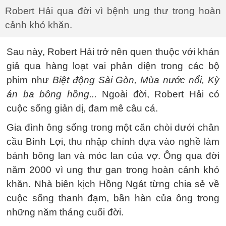
Robert Hải qua đời vì bệnh ung thư trong hoàn
cảnh khó khăn.
Sau này, Robert Hải trở nên quen thuộc với khán
giả qua hàng loạt vai phản diện trong các bộ
phim như
Biệt động Sài Gòn, Mùa nước nổi, Kỳ
án ba bông hồng...
Ngoài đời, Robert Hải có
cuộc sống giản dị, đam mê câu cá.
Gia đình ông sống trong một căn chòi dưới chân
cầu Bình Lợi, thu nhập chính dựa vào nghề làm
bánh bông lan và móc lan của vợ. Ông qua đời
năm 2000 vì ung thư gan trong hoàn cảnh khó
khăn. Nhà biên kịch Hồng Ngát từng chia sẻ về
cuộc sống thanh đạm, bần hàn của ông trong
những năm tháng cuối đời.