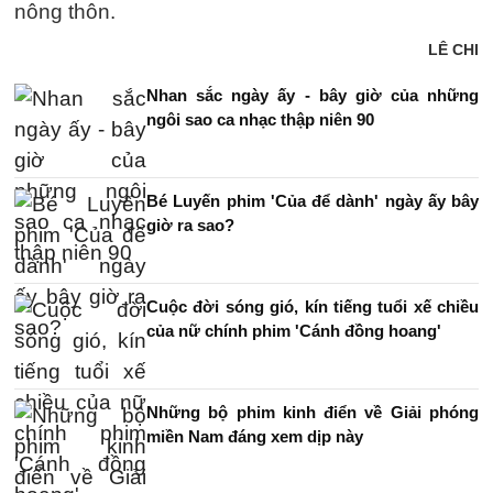
nông thôn.
LÊ CHI
Nhan sắc ngày ấy - bây giờ của những
ngôi sao ca nhạc thập niên 90
Bé Luyến phim 'Của để dành' ngày ấy bây
giờ ra sao?
Cuộc đời sóng gió, kín tiếng tuổi xế chiều
của nữ chính phim 'Cánh đồng hoang'
Những bộ phim kinh điển về Giải phóng
miền Nam đáng xem dịp này