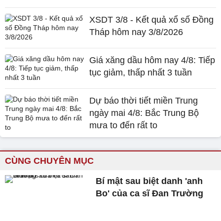
XSDT 3/8 - Kết quả xổ số Đồng
Tháp hôm nay 3/8/2026
Giá xăng dầu hôm nay 4/8: Tiếp
tục giảm, thấp nhất 3 tuần
Dự báo thời tiết miền Trung
ngày mai 4/8: Bắc Trung Bộ
mưa to đến rất to
CÙNG CHUYÊN MỤC
Bí mật sau biệt danh 'anh
Bo' của ca sĩ Đan Trường