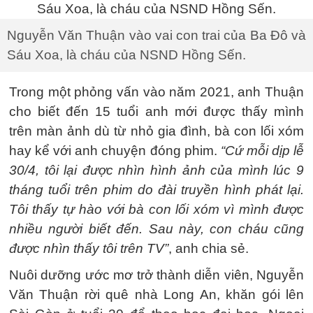
Nguyễn Văn Thuận vào vai con trai của Ba Đô và
Sáu Xoa, là cháu của NSND Hồng Sến.
Trong một phỏng vấn vào năm 2021, anh Thuận
cho biết đến 15 tuổi anh mới được thấy mình
trên màn ảnh dù từ nhỏ gia đình, bà con lối xóm
hay kể với anh chuyện đóng phim.
“Cứ mỗi dịp lễ
30/4, tôi lại được nhìn hình ảnh của mình lúc 9
tháng tuổi trên phim do đài truyền hình phát lại.
Tôi thấy tự hào với bà con lối xóm vì mình được
nhiều người biết đến. Sau này, con cháu cũng
được nhìn thấy tôi trên TV”
, anh chia sẻ.
Nuôi dưỡng ước mơ trở thành diễn viên, Nguyễn
Văn Thuận rời quê nhà Long An, khăn gói lên