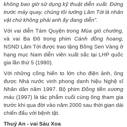
không bao giờ sử dụng kỹ thuật diễn xuất. Đứng
trước máy quay, chúng tôi tưởng Lâm Tới là nhân
vật chứ không phải anh ấy đang diễn”.
Với vai diễn Tám Quyện trong
Mùa gió chướng,
và vai Ba Đô trong phim
Cánh đồng hoang,
NSND Lâm Tới được trao tặng Bông Sen Vàng ở
hạng mục Nam diễn viên xuất sắc tại LHP quốc
gia lần thứ 5 (1980).
Với những cống hiến to lớn cho điện ảnh, ông
được Nhà nước vinh phong danh hiệu Nghệ sĩ
Nhân dân năm 1997. Bộ phim
Đồng tiền xương
máu
(1997) là tác phẩm cuối cùng ông tham gia
trước khi qua đời vào năm 2000 sau thời gian dài
chiến đấu với bệnh tật.
Thuý An - vai Sáu Xoa