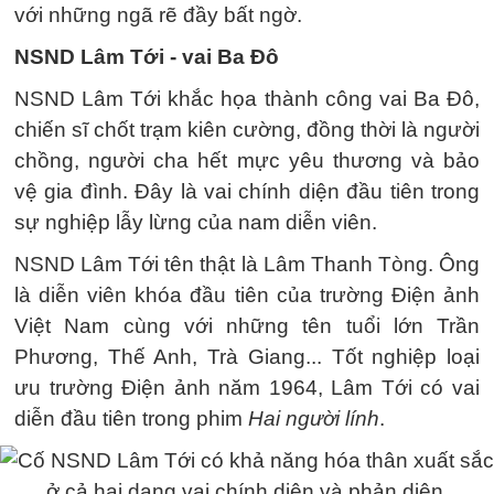
với những ngã rẽ đầy bất ngờ.
NSND Lâm Tới - vai Ba Đô
NSND Lâm Tới khắc họa thành công vai Ba Đô,
chiến sĩ chốt trạm kiên cường, đồng thời là người
chồng, người cha hết mực yêu thương và bảo
vệ gia đình. Đây là vai chính diện đầu tiên trong
sự nghiệp lẫy lừng của nam diễn viên.
NSND Lâm Tới tên thật là Lâm Thanh Tòng. Ông
là diễn viên khóa đầu tiên của trường Điện ảnh
Việt Nam cùng với những tên tuổi lớn Trần
Phương, Thế Anh, Trà Giang... Tốt nghiệp loại
ưu trường Điện ảnh năm 1964, Lâm Tới có vai
diễn đầu tiên trong phim
Hai người lính
.