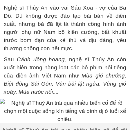
Nghệ sĩ Thúy An vào vai Sáu Xoa - vợ của Ba
Đô. Dù không được đào tạo bài bản về diễn
xuất, nhưng bà đã lột tả thành công hình ảnh
người phụ nữ Nam bộ kiên cường, bất khuất
trước bom đạn của kẻ thù và dịu dàng, yêu
thương chồng con hết mực.
Sau
Cánh đồng hoang,
nghệ sĩ Thúy An còn
xuất hiện trong hàng loạt các bộ phim nổi tiếng
của điện ảnh Việt Nam như
Mùa gió chướng,
Biệt động Sài Gòn, Ván bài lật ngửa, Vùng gió
xoáy, Mùa nước nổi....