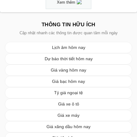
Xem thêm
THÔNG TIN HỮU ÍCH
Cập nhật nhanh các thông tin được quan tâm mỗi ngày
Lịch âm hôm nay
Dự báo thời tiết hôm nay
Giá vàng hôm nay
Giá bạc hôm nay
Tỷ giá ngoại tệ
Giá xe ô tô
Giá xe máy
Giá xăng dầu hôm nay