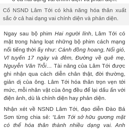
Cố NSND Lâm Tới có khả năng hóa thân xuất
sắc ở cả hai dạng vai chính diện và phản diện.
Ngay sau bộ phim
Hai người lính
, Lâm Tới có
mặt trong hàng loạt những bộ phim cách mạng
nổi tiếng thời ấy như:
Cánh đồng hoang, Nổi gió,
Vĩ tuyến 17 ngày và đêm, Đường về quê mẹ,
Nguyễn Văn Trỗi
… Tài năng của Lâm Tới được
ghi nhận qua cách diễn chân thật, đời thường,
giản dị của ông. Lâm Tới hóa thân trọn vẹn tới
mức, mỗi nhân vật của ông đều để lại dấu ấn với
điện ảnh, dù là chính diện hay phản diện.
Nhận xét về NSND Lâm Tới, đạo diễn Đào Bá
Sơn từng chia sẻ:
“Lâm Tới sở hữu gương mặt
có thể hóa thân thành nhiều dạng vai. Anh