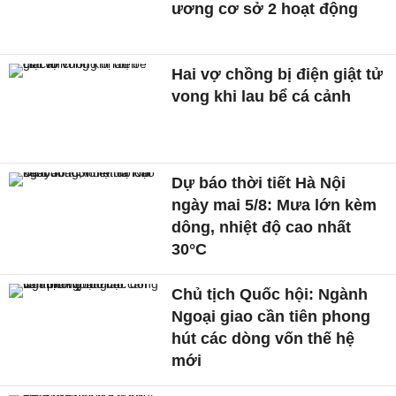
ương cơ sở 2 hoạt động
Hai vợ chồng bị điện giật tử
vong khi lau bể cá cảnh
Dự báo thời tiết Hà Nội
ngày mai 5/8: Mưa lớn kèm
dông, nhiệt độ cao nhất
30°C
Chủ tịch Quốc hội: Ngành
Ngoại giao cần tiên phong
hút các dòng vốn thế hệ
mới