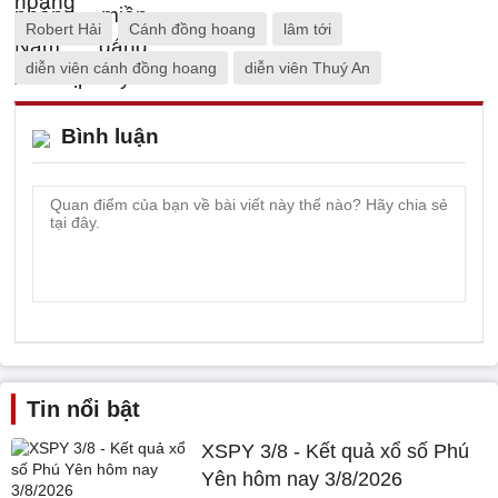
Robert Hải
Cánh đồng hoang
lâm tới
diễn viên cánh đồng hoang
diễn viên Thuý An
Bình luận
Tin nổi bật
XSPY 3/8 - Kết quả xổ số Phú
Yên hôm nay 3/8/2026