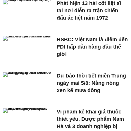
Phát hiện 13 hài cốt liệt sĩ
tại nơi diễn ra trận chiến
đấu ác liệt năm 1972
HSBC: Việt Nam là điểm đến
FDI hấp dẫn hàng đầu thế
giới
Dự báo thời tiết miền Trung
ngày mai 5/8: Nắng nóng
xen kẽ mưa dông
Vi phạm kê khai giá thuốc
thiết yếu, Dược phẩm Nam
Hà và 3 doanh nghiệp bị