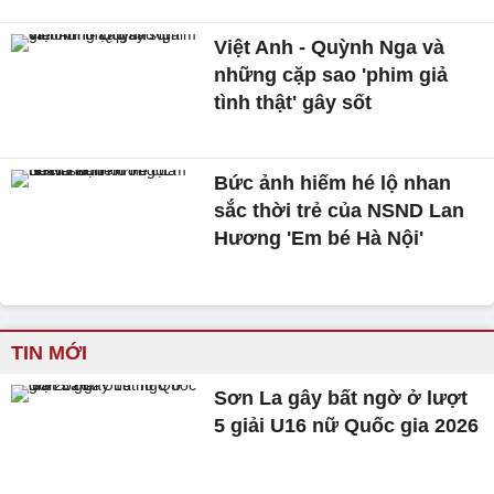
Việt Anh - Quỳnh Nga và
những cặp sao 'phim giả
tình thật' gây sốt
Bức ảnh hiếm hé lộ nhan
sắc thời trẻ của NSND Lan
Hương 'Em bé Hà Nội'
TIN MỚI
Sơn La gây bất ngờ ở lượt
5 giải U16 nữ Quốc gia 2026