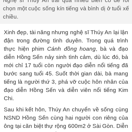
Nghệ sĩ Thuý An trải qua nhiều biến cố để rồi
chọn một cuộc sống kín tiếng và bình dị ở tuổi xế
chiều.
Xinh đẹp, tài năng nhưng nghệ sĩ Thúy An lại lận
đận trong đường tình duyên. Trong quá trình
thực hiện phim
Cánh đồng hoang
, bà và đạo
diễn Hồng Sến nảy sinh tình cảm, dù lúc đó, bà
mới chỉ 17 tuổi còn người đạo diễn nổi tiếng đã
bước sang tuổi 45. Suốt thời gian dài, bà mang
tiếng là người thứ 3, phá vỡ cuộc hôn nhân của
đạo diễn Hồng Sến và diễn viên nổi tiếng Kim
Chi.
Sau khi kết hôn, Thúy An chuyển về sống cùng
NSND Hồng Sến cùng hai người con riêng của
ông tại căn biệt thự rộng 600m2 ở Sài Gòn. Diễn